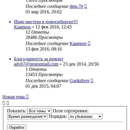
13610
Просмотры
Последнее сообщение
dms.70
01 мар 2016, 20:02
Ищю мастера в новосибирске!!!
Kaamoss
»
12 фев 2016, 12:43
12
Ответы
28486
Просмотры
Последнее сообщение
Kaamoss
13 фев 2016, 08:16
Благодарность за ремонт
adv67@protonmail.com
»
23 дек 2014, 20:56
1
Ответы
13453
Просмотры
Последнее сообщение
Garikdiver
01 дек 2015, 04:07
Новая тема
Показать:
Поле сортировки:
Порядок: