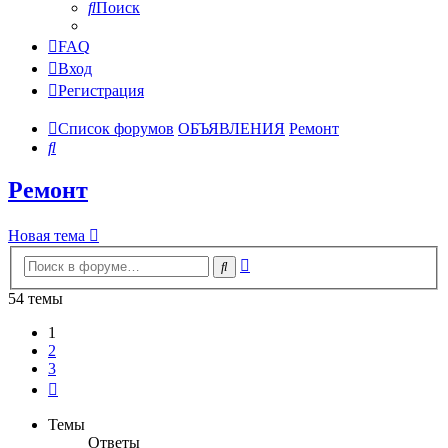
Поиск
FAQ
Вход
Регистрация
Список форумов
ОБЪЯВЛЕНИЯ
Ремонт
Поиск
Ремонт
Новая тема
Расширенный
Поиск
поиск
54 темы
1
2
3
След.
Темы
Ответы