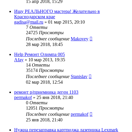
15 апр 2018, 15:29
Ищу РЕАЛЬНОГО мастера! Желательно в
Краснодарском крае
gadisa@mail.ru
»
01 мар 2015, 20:10
7
Ответы
24725
Просмотры
Последнее сообщение
Makovey
28 мар 2018, 18:45
Help Ремонт Олимпа 005
Afay
»
10 мар 2013, 19:35
14
Ответы
35174
Просмотры
Последнее сообщение
Stanislav
02 мар 2018, 12:54
ремонт р/приемника деген 1103
permakof
»
25 янв 2018, 21:40
0
Ответы
12051
Просмотры
Последнее сообщение
permakof
25 янв 2018, 21:40
Нужна перезаправка картриджа лазерника Lexmark