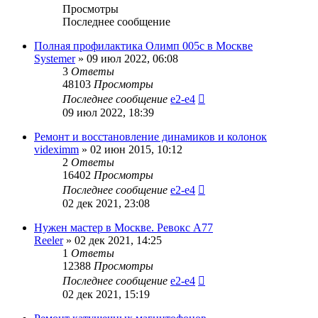
Просмотры
Последнее сообщение
Полная профилактика Олимп 005с в Москве
Systemer
»
09 июл 2022, 06:08
3
Ответы
48103
Просмотры
Последнее сообщение
e2-e4
09 июл 2022, 18:39
Ремонт и восстановление динамиков и колонок
videximm
»
02 июн 2015, 10:12
2
Ответы
16402
Просмотры
Последнее сообщение
e2-e4
02 дек 2021, 23:08
Нужен мастер в Москве. Ревокс А77
Reeler
»
02 дек 2021, 14:25
1
Ответы
12388
Просмотры
Последнее сообщение
e2-e4
02 дек 2021, 15:19