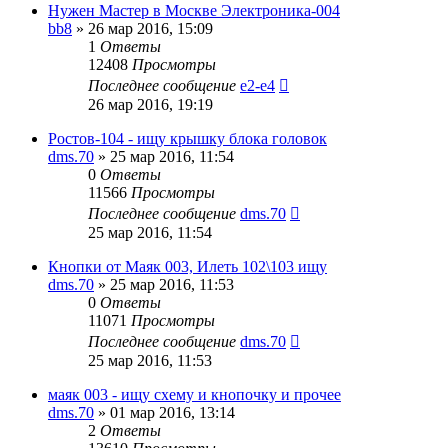
Нужен Мастер в Москве Электроника-004
bb8
»
26 мар 2016, 15:09
1
Ответы
12408
Просмотры
Последнее сообщение
e2-e4
26 мар 2016, 19:19
Ростов-104 - ищу крышку блока головок
dms.70
»
25 мар 2016, 11:54
0
Ответы
11566
Просмотры
Последнее сообщение
dms.70
25 мар 2016, 11:54
Кнопки от Маяк 003, Илеть 102\103 ищу
dms.70
»
25 мар 2016, 11:53
0
Ответы
11071
Просмотры
Последнее сообщение
dms.70
25 мар 2016, 11:53
маяк 003 - ищу схему и кнопочку и прочее
dms.70
»
01 мар 2016, 13:14
2
Ответы