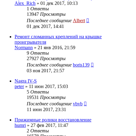
Alex_Rich
»
01 дек 2017, 10:13
1
Ответы
13947
Просмотры
Последнее сообщение
Albert
01 дек 2017, 14:41
Ремонт сломанных креплений на крышке
проигрывателя
Normann
»
21 янв 2016, 21:59
9
Ответы
27927
Просмотры
Последнее сообщение
boris139
03 ноя 2017, 21:57
Nagra IV-S
peter
»
11 июн 2017, 15:03
5
Ответы
19531
Просмотры
Последнее сообщение
vbvb
11 июн 2017, 23:31
Прижимные ролики восстановление
humri
»
27 фев 2017, 11:47
2
Ответы