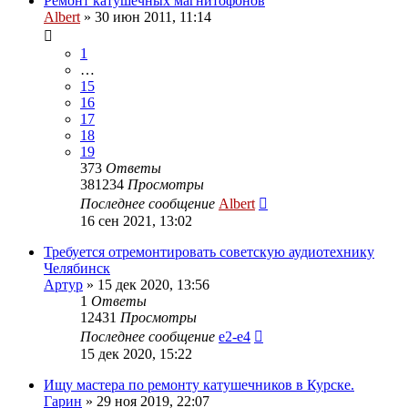
Ремонт катушечных магнитофонов
Albert
»
30 июн 2011, 11:14
1
…
15
16
17
18
19
373
Ответы
381234
Просмотры
Последнее сообщение
Albert
16 сен 2021, 13:02
Требуется отремонтировать советскую аудиотехнику
Челябинск
Артур
»
15 дек 2020, 13:56
1
Ответы
12431
Просмотры
Последнее сообщение
e2-e4
15 дек 2020, 15:22
Ищу мастера по ремонту катушечников в Курске.
Гарин
»
29 ноя 2019, 22:07