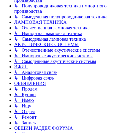
производства
↳ Полупроводниковая техника импортного
производства
↳ Самодельная полупроводниковая техника
ЛАМПОВАЯ ТЕХНИКА
↳ Отечественная ламповая техника
↳ Импортная ламповая техника
↳ Самодельная ламповая техника
АКУСТИЧЕСКИЕ СИСТЕМЫ
↳ Отечественные акустические системы
↳ Импортные акустические системы
↳ Самодельные акустические системы
ЭФИР
↳ Аналоговая связь
↳ Цифровая связь
ОБЪЯВЛЕНИЯ
↳ Продам
↳ Куплю
↳ Имею
↳ Ищу
↳ Отдам
↳ Ремонт
↳ Запись
ОБЩИЙ РАЗДЕЛ ФОРУМА