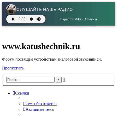
СЛУШАЙТЕ НАШЕ РАДИО
The Lazy Song - Bruno Mars
www.katushechnik.ru
Форум посвящён устройствам аналоговой звукозаписи.
Пропустить
Расширенный
Поиск
поиск
Ссылки
Темы без ответов
Активные темы