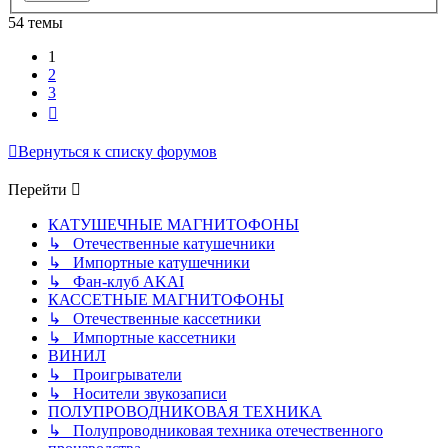
54 темы
1
2
3
След.
Вернуться к списку форумов
Перейти
КАТУШЕЧНЫЕ МАГНИТОФОНЫ
↳ Отечественные катушечники
↳ Импортные катушечники
↳ Фан-клуб AKAI
КАССЕТНЫЕ МАГНИТОФОНЫ
↳ Отечественные кассетники
↳ Импортные кассетники
ВИНИЛ
↳ Проигрыватели
↳ Носители звукозаписи
ПОЛУПРОВОДНИКОВАЯ ТЕХНИКА
↳ Полупроводниковая техника отечественного