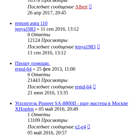
16578
Просмотры
Последнее сообщение
Albert
26 апр 2017, 20:45
remont astra 110
jenya1983
»
11 сен 2016, 13:12
0
Ответы
12124
Просмотры
Последнее сообщение
jenya1983
11 сен 2016, 13:12
Прошу помощи.
regul-64
»
25 фев 2013, 11:00
6
Ответы
21443
Просмотры
Последнее сообщение
regul-64
21 июн 2016, 13:35
Усилитель Pioneer SA-8800II - ищу мастера в Москве
XHopfen
»
05 май 2016, 20:49
1
Ответы
13109
Просмотры
Последнее сообщение
e2-e4
05 май 2016, 20:57