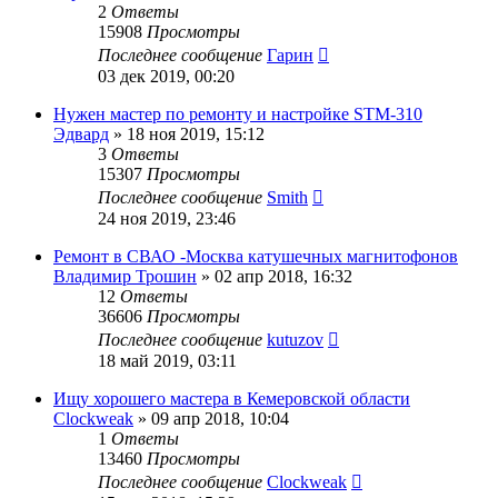
2
Ответы
15908
Просмотры
Последнее сообщение
Гарин
03 дек 2019, 00:20
Нужен мастер по ремонту и настройке STM-310
Эдвард
»
18 ноя 2019, 15:12
3
Ответы
15307
Просмотры
Последнее сообщение
Smith
24 ноя 2019, 23:46
Ремонт в СВАО -Москва катушечных магнитофонов
Владимир Трошин
»
02 апр 2018, 16:32
12
Ответы
36606
Просмотры
Последнее сообщение
kutuzov
18 май 2019, 03:11
Ищу хорошего мастера в Кемеровской области
Clockweak
»
09 апр 2018, 10:04
1
Ответы
13460
Просмотры
Последнее сообщение
Clockweak