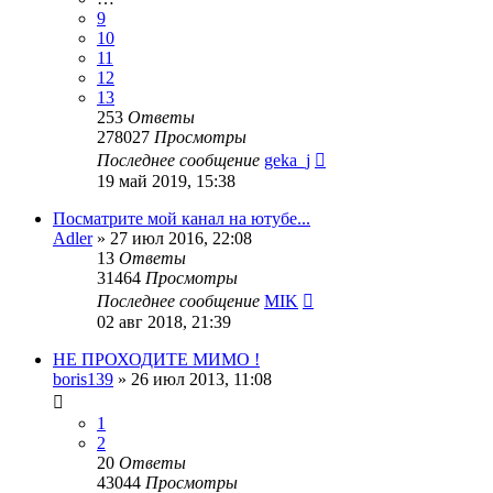
9
10
11
12
13
253
Ответы
278027
Просмотры
Последнее сообщение
geka_j
19 май 2019, 15:38
Посматрите мой канал на ютубе...
Adler
»
27 июл 2016, 22:08
13
Ответы
31464
Просмотры
Последнее сообщение
MIK
02 авг 2018, 21:39
НЕ ПРОХОДИТЕ МИМО !
boris139
»
26 июл 2013, 11:08
1
2
20
Ответы
43044
Просмотры