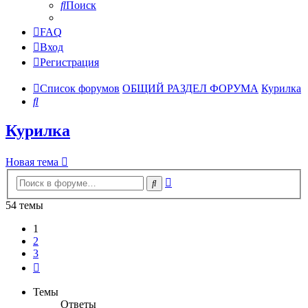
Поиск
FAQ
Вход
Регистрация
Список форумов
ОБЩИЙ РАЗДЕЛ ФОРУМА
Курилка
Поиск
Курилка
Новая тема
Расширенный
Поиск
поиск
54 темы
1
2
3
След.
Темы
Ответы