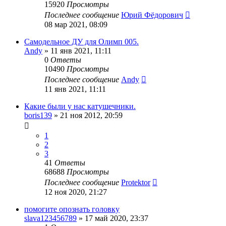
15920
Просмотры
Последнее сообщение
Юрий Фёдорович
08 мар 2021, 08:09
Самодельное ДУ для Олимп 005.
Andy
»
11 янв 2021, 11:11
0
Ответы
10490
Просмотры
Последнее сообщение
Andy
11 янв 2021, 11:11
Какие были у нас катушечники.
boris139
»
21 ноя 2012, 20:59
1
2
3
41
Ответы
68688
Просмотры
Последнее сообщение
Protektor
12 ноя 2020, 21:27
помогите опознать головку
slava123456789
»
17 май 2020, 23:37