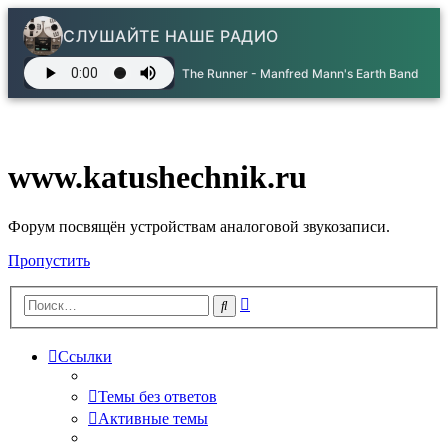
СЛУШАЙТЕ НАШЕ РАДИО
The Runner - Manfred Mann's Earth Band
www.katushechnik.ru
Форум посвящён устройствам аналоговой звукозаписи.
Пропустить
Расширенный
Поиск
поиск
Ссылки
Темы без ответов
Активные темы