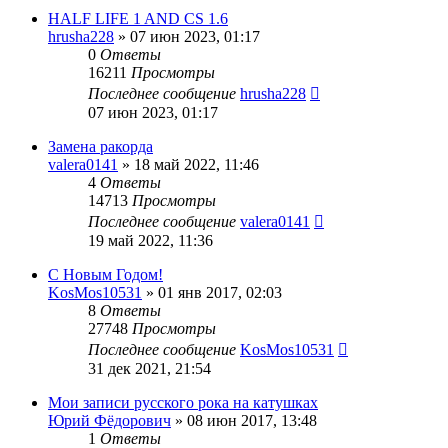
HALF LIFE 1 AND CS 1.6
hrusha228
»
07 июн 2023, 01:17
0
Ответы
16211
Просмотры
Последнее сообщение
hrusha228
07 июн 2023, 01:17
Замена ракорда
valera0141
»
18 май 2022, 11:46
4
Ответы
14713
Просмотры
Последнее сообщение
valera0141
19 май 2022, 11:36
С Новым Годом!
KosMos10531
»
01 янв 2017, 02:03
8
Ответы
27748
Просмотры
Последнее сообщение
KosMos10531
31 дек 2021, 21:54
Мои записи русского рока на катушках
Юрий Фёдорович
»
08 июн 2017, 13:48
1
Ответы