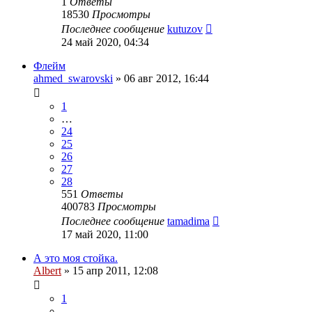
1
Ответы
18530
Просмотры
Последнее сообщение
kutuzov
24 май 2020, 04:34
Флейм
ahmed_swarovski
»
06 авг 2012, 16:44
1
…
24
25
26
27
28
551
Ответы
400783
Просмотры
Последнее сообщение
tamadima
17 май 2020, 11:00
А это моя стойка.
Albert
»
15 апр 2011, 12:08
1
…