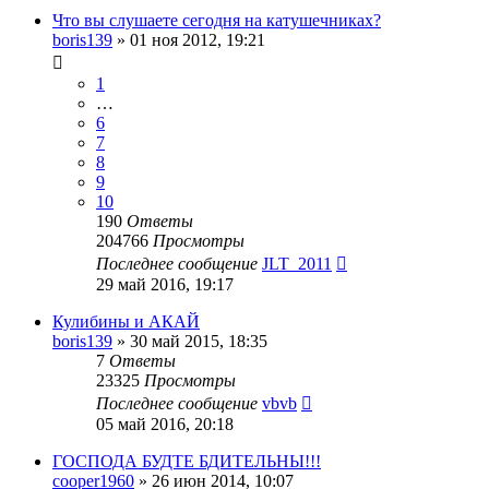
Что вы слушаете сегодня на катушечниках?
boris139
»
01 ноя 2012, 19:21
1
…
6
7
8
9
10
190
Ответы
204766
Просмотры
Последнее сообщение
JLT_2011
29 май 2016, 19:17
Кулибины и АКАЙ
boris139
»
30 май 2015, 18:35
7
Ответы
23325
Просмотры
Последнее сообщение
vbvb
05 май 2016, 20:18
ГОСПОДА БУДТЕ БДИТЕЛЬНЫ!!!
cooper1960
»
26 июн 2014, 10:07