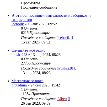
Просмотры
Последнее сообщение
Этот пост посвящен деятельности ицебориков и
глацияриков
Iceborik
»
15 авг 2025, 09:52
0
Ответы
6215
Просмотры
Последнее сообщение
Iceborik
15 авг 2025, 09:52
Слушайте моё радио!
hrusha228
»
13 апр 2024, 08:23
0
Ответы
27756
Просмотры
Последнее сообщение
hrusha228
13 апр 2024, 08:23
Магнитная головка
prtgadmin
»
24 сен 2023, 15:42
1
Ответы
11354
Просмотры
Последнее сообщение
Albert
26 сен 2023, 09:59