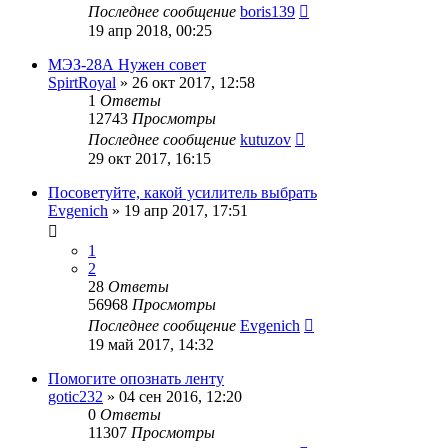
Последнее сообщение
boris139
19 апр 2018, 00:25
МЭЗ-28А Нужен совет
SpirtRoyal
»
26 окт 2017, 12:58
1
Ответы
12743
Просмотры
Последнее сообщение
kutuzov
29 окт 2017, 16:15
Посоветуйте, какой усилитель выбрать
Evgenich
»
19 апр 2017, 17:51
1
2
28
Ответы
56968
Просмотры
Последнее сообщение
Evgenich
19 май 2017, 14:32
Помогите опознать ленту
gotic232
»
04 сен 2016, 12:20
0
Ответы
11307
Просмотры