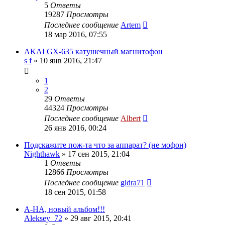
5
Ответы
19287
Просмотры
Последнее сообщение
Artem
18 мар 2016, 07:55
AKAI GX-635 катушечный магнитофон
s f
»
10 янв 2016, 21:47
1
2
29
Ответы
44324
Просмотры
Последнее сообщение
Albert
26 янв 2016, 00:24
Подскажите пож-та что за аппарат? (не мофон)
Nighthawk
»
17 сен 2015, 21:04
1
Ответы
12866
Просмотры
Последнее сообщение
gidra71
18 сен 2015, 01:58
A-HA, новый альбом!!!
Aleksey_72
»
29 авг 2015, 20:41