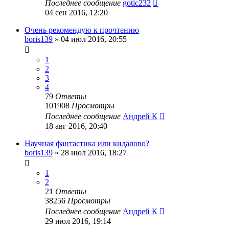
Последнее сообщение
gotic232
04 сен 2016, 12:20
Очень рекомендую к прочтению
boris139
»
04 июл 2016, 20:55
1
2
3
4
79
Ответы
101908
Просмотры
Последнее сообщение
Андрей К
18 авг 2016, 20:40
Научная фантастика или кидалово?
boris139
»
28 июл 2016, 18:27
1
2
21
Ответы
38256
Просмотры
Последнее сообщение
Андрей К
29 июл 2016, 19:14