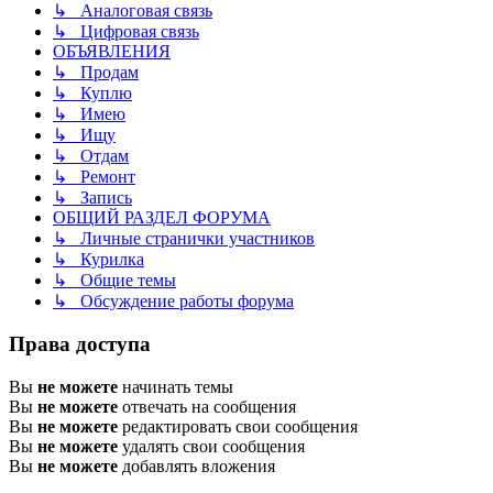
↳ Аналоговая связь
↳ Цифровая связь
ОБЪЯВЛЕНИЯ
↳ Продам
↳ Куплю
↳ Имею
↳ Ищу
↳ Отдам
↳ Ремонт
↳ Запись
ОБЩИЙ РАЗДЕЛ ФОРУМА
↳ Личные странички участников
↳ Курилка
↳ Общие темы
↳ Обсуждение работы форума
Права доступа
Вы
не можете
начинать темы
Вы
не можете
отвечать на сообщения
Вы
не можете
редактировать свои сообщения
Вы
не можете
удалять свои сообщения
Вы
не можете
добавлять вложения