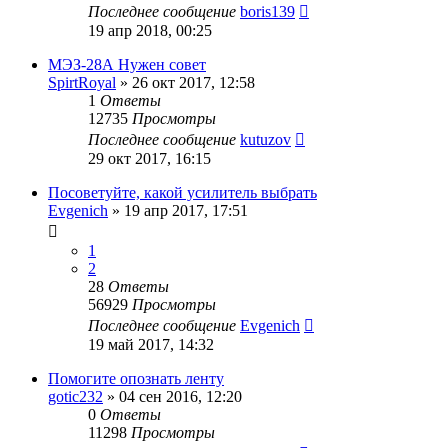
Последнее сообщение
boris139
19 апр 2018, 00:25
МЭЗ-28А Нужен совет
SpirtRoyal
»
26 окт 2017, 12:58
1
Ответы
12735
Просмотры
Последнее сообщение
kutuzov
29 окт 2017, 16:15
Посоветуйте, какой усилитель выбрать
Evgenich
»
19 апр 2017, 17:51
1
2
28
Ответы
56929
Просмотры
Последнее сообщение
Evgenich
19 май 2017, 14:32
Помогите опознать ленту
gotic232
»
04 сен 2016, 12:20
0
Ответы
11298
Просмотры