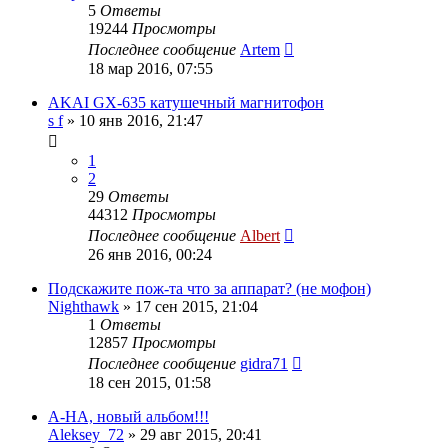
5
Ответы
19244
Просмотры
Последнее сообщение
Artem
18 мар 2016, 07:55
AKAI GX-635 катушечный магнитофон
s f
»
10 янв 2016, 21:47
1
2
29
Ответы
44312
Просмотры
Последнее сообщение
Albert
26 янв 2016, 00:24
Подскажите пож-та что за аппарат? (не мофон)
Nighthawk
»
17 сен 2015, 21:04
1
Ответы
12857
Просмотры
Последнее сообщение
gidra71
18 сен 2015, 01:58
A-HA, новый альбом!!!
Aleksey_72
»
29 авг 2015, 20:41