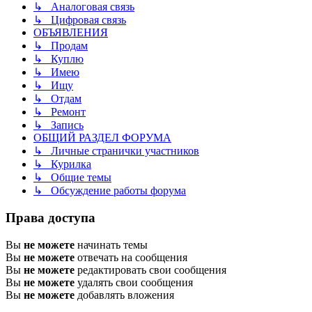
↳ Аналоговая связь
↳ Цифровая связь
ОБЪЯВЛЕНИЯ
↳ Продам
↳ Куплю
↳ Имею
↳ Ищу
↳ Отдам
↳ Ремонт
↳ Запись
ОБЩИЙ РАЗДЕЛ ФОРУМА
↳ Личные странички участников
↳ Курилка
↳ Общие темы
↳ Обсуждение работы форума
Права доступа
Вы
не можете
начинать темы
Вы
не можете
отвечать на сообщения
Вы
не можете
редактировать свои сообщения
Вы
не можете
удалять свои сообщения
Вы
не можете
добавлять вложения