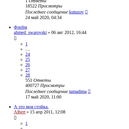
1
Ответы
18522
Просмотры
Последнее сообщение
kutuzov
24 май 2020, 04:34
Флейм
ahmed_swarovski
»
06 авг 2012, 16:44
1
…
24
25
26
27
28
551
Ответы
400727
Просмотры
Последнее сообщение
tamadima
17 май 2020, 11:00
А это моя стойка.
Albert
»
15 апр 2011, 12:08
1
…