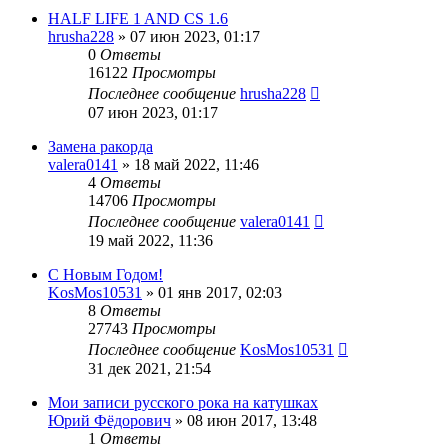
HALF LIFE 1 AND CS 1.6
hrusha228
»
07 июн 2023, 01:17
0
Ответы
16122
Просмотры
Последнее сообщение
hrusha228
07 июн 2023, 01:17
Замена ракорда
valera0141
»
18 май 2022, 11:46
4
Ответы
14706
Просмотры
Последнее сообщение
valera0141
19 май 2022, 11:36
С Новым Годом!
KosMos10531
»
01 янв 2017, 02:03
8
Ответы
27743
Просмотры
Последнее сообщение
KosMos10531
31 дек 2021, 21:54
Мои записи русского рока на катушках
Юрий Фёдорович
»
08 июн 2017, 13:48
1
Ответы