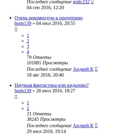
Последнее сообщение
gotic232
04 сен 2016, 12:20
Очень рекомендую к прочтению
boris139
»
04 июл 2016, 20:55
1
2
3
4
79
Ответы
101881
Просмотры
Последнее сообщение
Андрей К
18 авг 2016, 20:40
Научная фантастика или кидалово?
boris139
»
28 июл 2016, 18:27
1
2
21
Ответы
38245
Просмотры
Последнее сообщение
Андрей К
29 июл 2016, 19:14