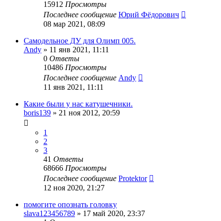
15912
Просмотры
Последнее сообщение
Юрий Фёдорович
08 мар 2021, 08:09
Самодельное ДУ для Олимп 005.
Andy
»
11 янв 2021, 11:11
0
Ответы
10486
Просмотры
Последнее сообщение
Andy
11 янв 2021, 11:11
Какие были у нас катушечники.
boris139
»
21 ноя 2012, 20:59
1
2
3
41
Ответы
68666
Просмотры
Последнее сообщение
Protektor
12 ноя 2020, 21:27
помогите опознать головку
slava123456789
»
17 май 2020, 23:37