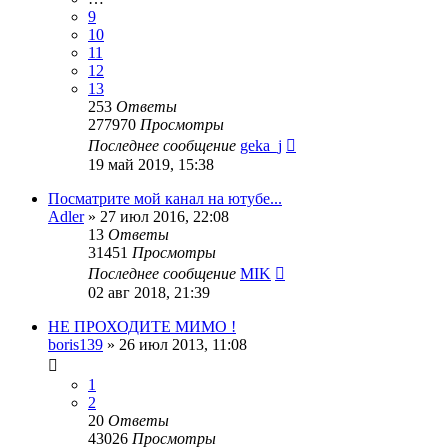
9
10
11
12
13
253
Ответы
277970
Просмотры
Последнее сообщение
geka_j
19 май 2019, 15:38
Посматрите мой канал на ютубе...
Adler
»
27 июл 2016, 22:08
13
Ответы
31451
Просмотры
Последнее сообщение
MIK
02 авг 2018, 21:39
НЕ ПРОХОДИТЕ МИМО !
boris139
»
26 июл 2013, 11:08
1
2
20
Ответы
43026
Просмотры