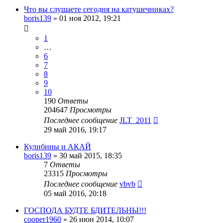
Что вы слушаете сегодня на катушечниках?
boris139
»
01 ноя 2012, 19:21
1
…
6
7
8
9
10
190
Ответы
204647
Просмотры
Последнее сообщение
JLT_2011
29 май 2016, 19:17
Кулибины и АКАЙ
boris139
»
30 май 2015, 18:35
7
Ответы
23315
Просмотры
Последнее сообщение
vbvb
05 май 2016, 20:18
ГОСПОДА БУДТЕ БДИТЕЛЬНЫ!!!
cooper1960
»
26 июн 2014, 10:07