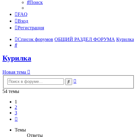
Поиск
FAQ
Вход
Регистрация
Список форумов
ОБЩИЙ РАЗДЕЛ ФОРУМА
Курилка
Поиск
Курилка
Новая тема
Расширенный
Поиск
поиск
54 темы
1
2
3
След.
Темы
Ответы