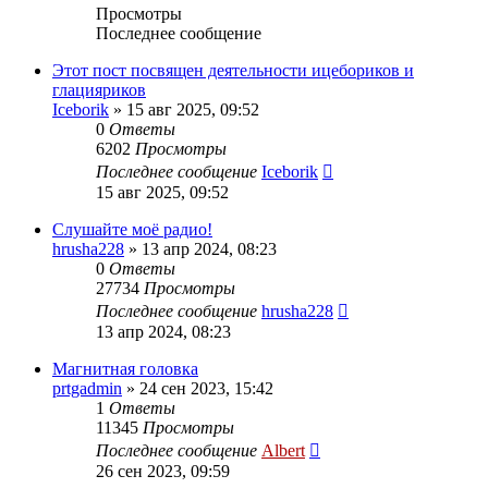
Просмотры
Последнее сообщение
Этот пост посвящен деятельности ицебориков и
глацияриков
Iceborik
»
15 авг 2025, 09:52
0
Ответы
6202
Просмотры
Последнее сообщение
Iceborik
15 авг 2025, 09:52
Слушайте моё радио!
hrusha228
»
13 апр 2024, 08:23
0
Ответы
27734
Просмотры
Последнее сообщение
hrusha228
13 апр 2024, 08:23
Магнитная головка
prtgadmin
»
24 сен 2023, 15:42
1
Ответы
11345
Просмотры
Последнее сообщение
Albert
26 сен 2023, 09:59