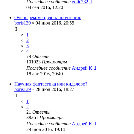
Последнее сообщение
gotic232
04 сен 2016, 12:20
Очень рекомендую к прочтению
boris139
»
04 июл 2016, 20:55
1
2
3
4
79
Ответы
101923
Просмотры
Последнее сообщение
Андрей К
18 авг 2016, 20:40
Научная фантастика или кидалово?
boris139
»
28 июл 2016, 18:27
1
2
21
Ответы
38261
Просмотры
Последнее сообщение
Андрей К
29 июл 2016, 19:14