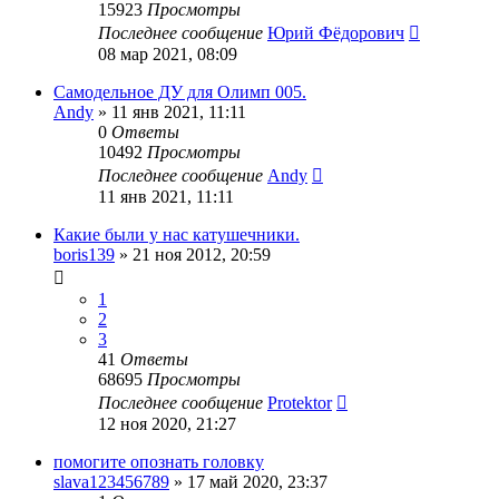
15923
Просмотры
Последнее сообщение
Юрий Фёдорович
08 мар 2021, 08:09
Самодельное ДУ для Олимп 005.
Andy
»
11 янв 2021, 11:11
0
Ответы
10492
Просмотры
Последнее сообщение
Andy
11 янв 2021, 11:11
Какие были у нас катушечники.
boris139
»
21 ноя 2012, 20:59
1
2
3
41
Ответы
68695
Просмотры
Последнее сообщение
Protektor
12 ноя 2020, 21:27
помогите опознать головку
slava123456789
»
17 май 2020, 23:37