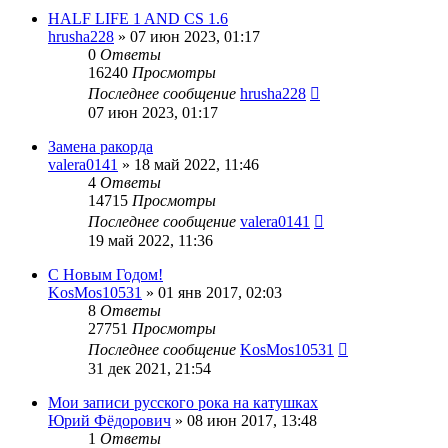
HALF LIFE 1 AND CS 1.6
hrusha228
»
07 июн 2023, 01:17
0
Ответы
16240
Просмотры
Последнее сообщение
hrusha228
07 июн 2023, 01:17
Замена ракорда
valera0141
»
18 май 2022, 11:46
4
Ответы
14715
Просмотры
Последнее сообщение
valera0141
19 май 2022, 11:36
С Новым Годом!
KosMos10531
»
01 янв 2017, 02:03
8
Ответы
27751
Просмотры
Последнее сообщение
KosMos10531
31 дек 2021, 21:54
Мои записи русского рока на катушках
Юрий Фёдорович
»
08 июн 2017, 13:48
1
Ответы