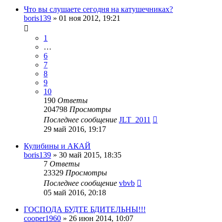
Что вы слушаете сегодня на катушечниках?
boris139
»
01 ноя 2012, 19:21
1
…
6
7
8
9
10
190
Ответы
204798
Просмотры
Последнее сообщение
JLT_2011
29 май 2016, 19:17
Кулибины и АКАЙ
boris139
»
30 май 2015, 18:35
7
Ответы
23329
Просмотры
Последнее сообщение
vbvb
05 май 2016, 20:18
ГОСПОДА БУДТЕ БДИТЕЛЬНЫ!!!
cooper1960
»
26 июн 2014, 10:07