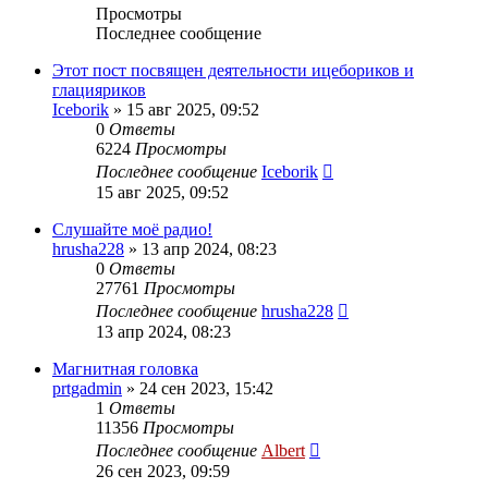
Просмотры
Последнее сообщение
Этот пост посвящен деятельности ицебориков и
глацияриков
Iceborik
»
15 авг 2025, 09:52
0
Ответы
6224
Просмотры
Последнее сообщение
Iceborik
15 авг 2025, 09:52
Слушайте моё радио!
hrusha228
»
13 апр 2024, 08:23
0
Ответы
27761
Просмотры
Последнее сообщение
hrusha228
13 апр 2024, 08:23
Магнитная головка
prtgadmin
»
24 сен 2023, 15:42
1
Ответы
11356
Просмотры
Последнее сообщение
Albert
26 сен 2023, 09:59