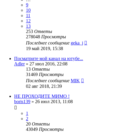
9
10
11
12
13
253
Ответы
278048
Просмотры
Последнее сообщение
geka_j
19 май 2019, 15:38
Посматрите мой канал на ютубе...
Adler
»
27 июл 2016, 22:08
13
Ответы
31469
Просмотры
Последнее сообщение
MIK
02 авг 2018, 21:39
НЕ ПРОХОДИТЕ МИМО !
boris139
»
26 июл 2013, 11:08
1
2
20
Ответы
43049
Просмотры