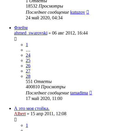
1
Ответы
18532
Просмотры
Последнее сообщение
kutuzov
24 май 2020, 04:34
Флейм
ahmed_swarovski
»
06 авг 2012, 16:44
1
…
24
25
26
27
28
551
Ответы
400810
Просмотры
Последнее сообщение
tamadima
17 май 2020, 11:00
А это моя стойка.
Albert
»
15 апр 2011, 12:08
1
…