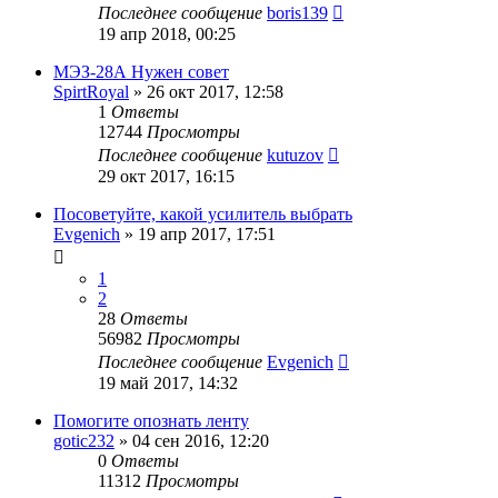
Последнее сообщение
boris139
19 апр 2018, 00:25
МЭЗ-28А Нужен совет
SpirtRoyal
»
26 окт 2017, 12:58
1
Ответы
12744
Просмотры
Последнее сообщение
kutuzov
29 окт 2017, 16:15
Посоветуйте, какой усилитель выбрать
Evgenich
»
19 апр 2017, 17:51
1
2
28
Ответы
56982
Просмотры
Последнее сообщение
Evgenich
19 май 2017, 14:32
Помогите опознать ленту
gotic232
»
04 сен 2016, 12:20
0
Ответы
11312
Просмотры