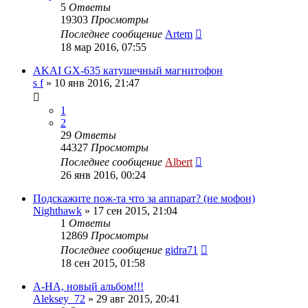
5
Ответы
19303
Просмотры
Последнее сообщение
Artem
18 мар 2016, 07:55
AKAI GX-635 катушечный магнитофон
s f
»
10 янв 2016, 21:47
1
2
29
Ответы
44327
Просмотры
Последнее сообщение
Albert
26 янв 2016, 00:24
Подскажите пож-та что за аппарат? (не мофон)
Nighthawk
»
17 сен 2015, 21:04
1
Ответы
12869
Просмотры
Последнее сообщение
gidra71
18 сен 2015, 01:58
A-HA, новый альбом!!!
Aleksey_72
»
29 авг 2015, 20:41