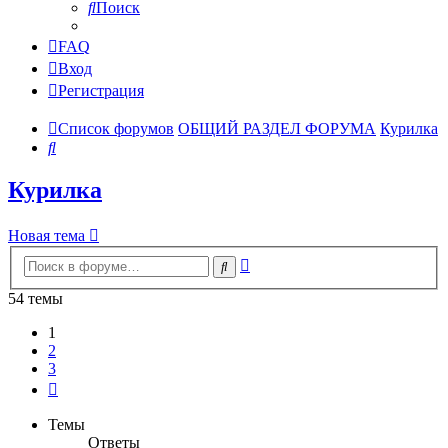
Поиск
FAQ
Вход
Регистрация
Список форумов
ОБЩИЙ РАЗДЕЛ ФОРУМА
Курилка
Поиск
Курилка
Новая тема
Расширенный
Поиск
поиск
54 темы
1
2
3
След.
Темы
Ответы