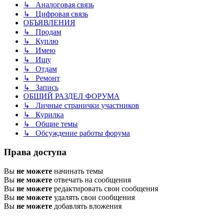
↳ Аналоговая связь
↳ Цифровая связь
ОБЪЯВЛЕНИЯ
↳ Продам
↳ Куплю
↳ Имею
↳ Ищу
↳ Отдам
↳ Ремонт
↳ Запись
ОБЩИЙ РАЗДЕЛ ФОРУМА
↳ Личные странички участников
↳ Курилка
↳ Общие темы
↳ Обсуждение работы форума
Права доступа
Вы
не можете
начинать темы
Вы
не можете
отвечать на сообщения
Вы
не можете
редактировать свои сообщения
Вы
не можете
удалять свои сообщения
Вы
не можете
добавлять вложения