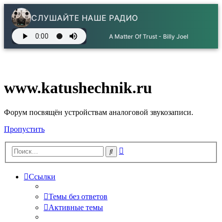
СЛУШАЙТЕ НАШЕ РАДИО
A Matter Of Trust - Billy Joel
www.katushechnik.ru
Форум посвящён устройствам аналоговой звукозаписи.
Пропустить
Расширенный
Поиск
поиск
Ссылки
Темы без ответов
Активные темы