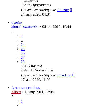
1
Ответы
18576
Просмотры
Последнее сообщение
kutuzov
24 май 2020, 04:34
Флейм
ahmed_swarovski
»
06 авг 2012, 16:44
1
…
24
25
26
27
28
551
Ответы
401088
Просмотры
Последнее сообщение
tamadima
17 май 2020, 11:00
А это моя стойка.
Albert
»
15 апр 2011, 12:08
1
…