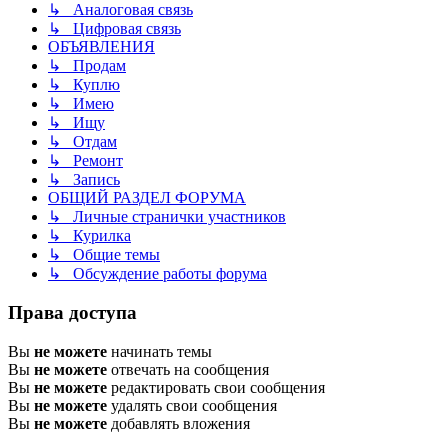
↳ Аналоговая связь
↳ Цифровая связь
ОБЪЯВЛЕНИЯ
↳ Продам
↳ Куплю
↳ Имею
↳ Ищу
↳ Отдам
↳ Ремонт
↳ Запись
ОБЩИЙ РАЗДЕЛ ФОРУМА
↳ Личные странички участников
↳ Курилка
↳ Общие темы
↳ Обсуждение работы форума
Права доступа
Вы
не можете
начинать темы
Вы
не можете
отвечать на сообщения
Вы
не можете
редактировать свои сообщения
Вы
не можете
удалять свои сообщения
Вы
не можете
добавлять вложения