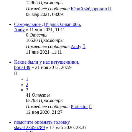
15965
Просмотры
Последнее сообщение
Юрий Фёдорович
08 мар 2021, 08:09
Самодельное ДУ для Олимп 005.
Andy
»
11 янв 2021, 11:11
0
Ответы
10520
Просмотры
Последнее сообщение
Andy
11 янв 2021, 11:11
Какие были у нас катушечники.
boris139
»
21 ноя 2012, 20:59
1
2
3
41
Ответы
68793
Просмотры
Последнее сообщение
Protektor
12 ноя 2020, 21:27
помогите опознать головку
slava123456789
»
17 май 2020, 23:37