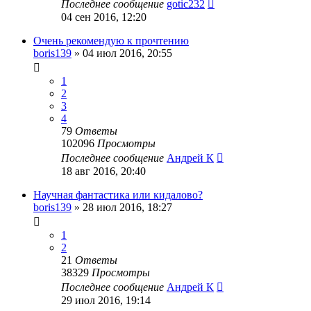
Последнее сообщение
gotic232
04 сен 2016, 12:20
Очень рекомендую к прочтению
boris139
»
04 июл 2016, 20:55
1
2
3
4
79
Ответы
102096
Просмотры
Последнее сообщение
Андрей К
18 авг 2016, 20:40
Научная фантастика или кидалово?
boris139
»
28 июл 2016, 18:27
1
2
21
Ответы
38329
Просмотры
Последнее сообщение
Андрей К
29 июл 2016, 19:14