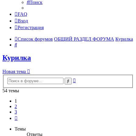
Поиск
FAQ
Вход
Регистрация
Список форумов
ОБЩИЙ РАЗДЕЛ ФОРУМА
Курилка
Поиск
Курилка
Новая тема
Расширенный
Поиск
поиск
54 темы
1
2
3
След.
Темы
Ответы