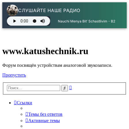
СЛУШАЙТЕ НАШЕ РАДИО
Nauchi Menya Bit' Schastlivim - B2
www.katushechnik.ru
Форум посвящён устройствам аналоговой звукозаписи.
Пропустить
Расширенный
Поиск
поиск
Ссылки
Темы без ответов
Активные темы