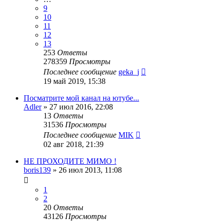
9
10
11
12
13
253
Ответы
278359
Просмотры
Последнее сообщение
geka_j
19 май 2019, 15:38
Посматрите мой канал на ютубе...
Adler
»
27 июл 2016, 22:08
13
Ответы
31536
Просмотры
Последнее сообщение
MIK
02 авг 2018, 21:39
НЕ ПРОХОДИТЕ МИМО !
boris139
»
26 июл 2013, 11:08
1
2
20
Ответы
43126
Просмотры