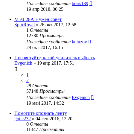
Последнее сообщение
boris139
19 апр 2018, 00:25
МЭЗ-28А Нужен совет
SpirtRoyal
»
26 окт 2017, 12:58
1
Ответы
12780
Просмотры
Последнее сообщение
kutuzov
29 окт 2017, 16:15
Посоветуйте, какой усилитель выбрать
Evgenich
»
19 апр 2017, 17:51
1
2
28
Ответы
57148
Просмотры
Последнее сообщение
Evgenich
19 май 2017, 14:32
Помогите опознать ленту
gotic232
»
04 сен 2016, 12:20
0
Ответы
11347
Просмотры