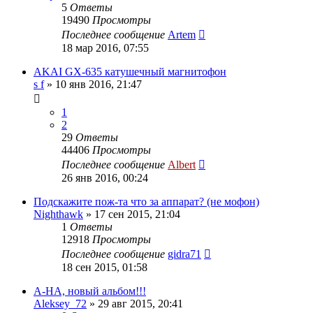
5
Ответы
19490
Просмотры
Последнее сообщение
Artem
18 мар 2016, 07:55
AKAI GX-635 катушечный магнитофон
s f
»
10 янв 2016, 21:47
1
2
29
Ответы
44406
Просмотры
Последнее сообщение
Albert
26 янв 2016, 00:24
Подскажите пож-та что за аппарат? (не мофон)
Nighthawk
»
17 сен 2015, 21:04
1
Ответы
12918
Просмотры
Последнее сообщение
gidra71
18 сен 2015, 01:58
A-HA, новый альбом!!!
Aleksey_72
»
29 авг 2015, 20:41