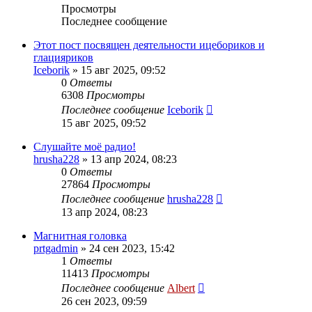
Просмотры
Последнее сообщение
Этот пост посвящен деятельности ицебориков и
глацияриков
Iceborik
»
15 авг 2025, 09:52
0
Ответы
6308
Просмотры
Последнее сообщение
Iceborik
15 авг 2025, 09:52
Слушайте моё радио!
hrusha228
»
13 апр 2024, 08:23
0
Ответы
27864
Просмотры
Последнее сообщение
hrusha228
13 апр 2024, 08:23
Магнитная головка
prtgadmin
»
24 сен 2023, 15:42
1
Ответы
11413
Просмотры
Последнее сообщение
Albert
26 сен 2023, 09:59