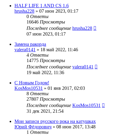
HALF LIFE 1 AND CS 1.6
hrusha228
»
07 июн 2023, 01:17
0
Ответы
16646
Просмотры
Последнее сообщение
hrusha228
07 июн 2023, 01:17
Замена ракорда
valera0141
»
18 май 2022, 11:46
4
Ответы
14775
Просмотры
Последнее сообщение
valera0141
19 май 2022, 11:36
С Новым Годом!
KosMos10531
»
01 янв 2017, 02:03
8
Ответы
27807
Просмотры
Последнее сообщение
KosMos10531
31 дек 2021, 21:54
Мои записи русского рока на катушках
Юрий Фёдорович
»
08 июн 2017, 13:48
1
Ответы