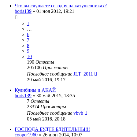
Что вы слушаете сегодня на катушечниках?
boris139
»
01 ноя 2012, 19:21
1
…
6
7
8
9
10
190
Ответы
205106
Просмотры
Последнее сообщение
JLT_2011
29 май 2016, 19:17
Кулибины и АКАЙ
boris139
»
30 май 2015, 18:35
7
Ответы
23374
Просмотры
Последнее сообщение
vbvb
05 май 2016, 20:18
ГОСПОДА БУДТЕ БДИТЕЛЬНЫ!!!
cooper1960
»
26 июн 2014, 10:07