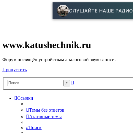
СЛУШАЙТЕ НАШЕ РАДИО
www.katushechnik.ru
Форум посвящён устройствам аналоговой звукозаписи.
Пропустить
Расширенный
Поиск
поиск
Ссылки
Темы без ответов
Активные темы
Поиск