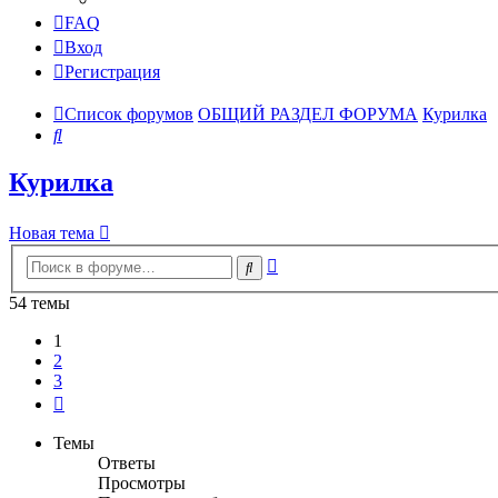
FAQ
Вход
Регистрация
Список форумов
ОБЩИЙ РАЗДЕЛ ФОРУМА
Курилка
Поиск
Курилка
Новая тема
Расширенный
Поиск
поиск
54 темы
1
2
3
След.
Темы
Ответы
Просмотры