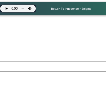
Return To Innocence - Enigma