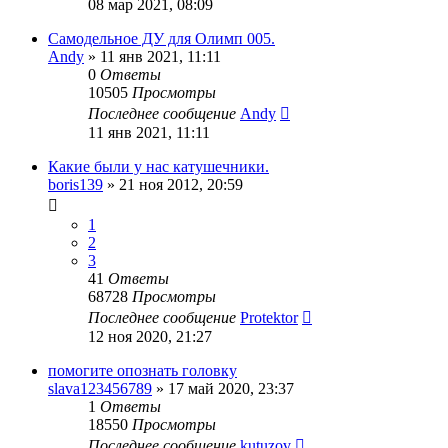
08 мар 2021, 08:09
Самодельное ДУ для Олимп 005.
Andy
»
11 янв 2021, 11:11
0
Ответы
10505
Просмотры
Последнее сообщение
Andy
11 янв 2021, 11:11
Какие были у нас катушечники.
boris139
»
21 ноя 2012, 20:59
1
2
3
41
Ответы
68728
Просмотры
Последнее сообщение
Protektor
12 ноя 2020, 21:27
помогите опознать головку
slava123456789
»
17 май 2020, 23:37
1
Ответы
18550
Просмотры
Последнее сообщение
kutuzov