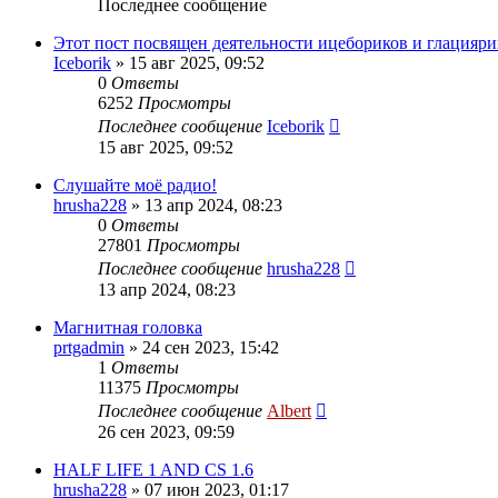
Последнее сообщение
Этот пост посвящен деятельности ицебориков и глацияри
Iceborik
»
15 авг 2025, 09:52
0
Ответы
6252
Просмотры
Последнее сообщение
Iceborik
15 авг 2025, 09:52
Слушайте моё радио!
hrusha228
»
13 апр 2024, 08:23
0
Ответы
27801
Просмотры
Последнее сообщение
hrusha228
13 апр 2024, 08:23
Магнитная головка
prtgadmin
»
24 сен 2023, 15:42
1
Ответы
11375
Просмотры
Последнее сообщение
Albert
26 сен 2023, 09:59
HALF LIFE 1 AND CS 1.6
hrusha228
»
07 июн 2023, 01:17