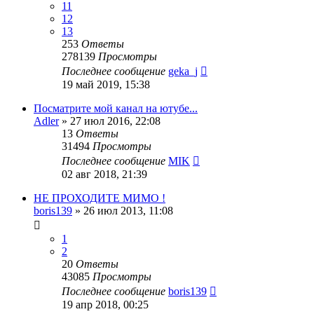
11
12
13
253
Ответы
278139
Просмотры
Последнее сообщение
geka_j
19 май 2019, 15:38
Посматрите мой канал на ютубе...
Adler
»
27 июл 2016, 22:08
13
Ответы
31494
Просмотры
Последнее сообщение
MIK
02 авг 2018, 21:39
НЕ ПРОХОДИТЕ МИМО !
boris139
»
26 июл 2013, 11:08
1
2
20
Ответы
43085
Просмотры
Последнее сообщение
boris139
19 апр 2018, 00:25