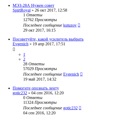
МЭЗ-28А Нужен совет
SpirtRoyal
»
26 окт 2017, 12:58
1
Ответы
12762
Просмотры
Последнее сообщение
kutuzov
29 окт 2017, 16:15
Посоветуйте, какой усилитель выбрать
Evgenich
»
19 апр 2017, 17:51
1
2
28
Ответы
57029
Просмотры
Последнее сообщение
Evgenich
19 май 2017, 14:32
Помогите опознать ленту
gotic232
»
04 сен 2016, 12:20
0
Ответы
11324
Просмотры
Последнее сообщение
gotic232
04 сен 2016, 12:20