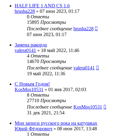
HALF LIFE 1 AND CS 1.6
hrusha228
»
07 июн 2023, 01:17
0
Ответы
15895
Просмотры
Последнее сообщение
hrusha228
07 июн 2023, 01:17
Замена ракорда
valera0141
»
18 май 2022, 11:46
4
Ответы
14670
Просмотры
Последнее сообщение
valera0141
19 май 2022, 11:36
С Новым Годом!
KosMos10531
»
01 янв 2017, 02:03
8
Ответы
27710
Просмотры
Последнее сообщение
KosMos10531
31 дек 2021, 21:54
Мои записи русского рока на катушках
Юрий Фёдорович
»
08 июн 2017, 13:48
1
Ответы