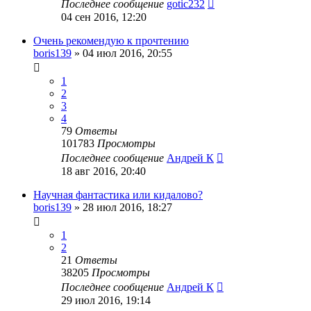
Последнее сообщение
gotic232
04 сен 2016, 12:20
Очень рекомендую к прочтению
boris139
»
04 июл 2016, 20:55
1
2
3
4
79
Ответы
101783
Просмотры
Последнее сообщение
Андрей К
18 авг 2016, 20:40
Научная фантастика или кидалово?
boris139
»
28 июл 2016, 18:27
1
2
21
Ответы
38205
Просмотры
Последнее сообщение
Андрей К
29 июл 2016, 19:14