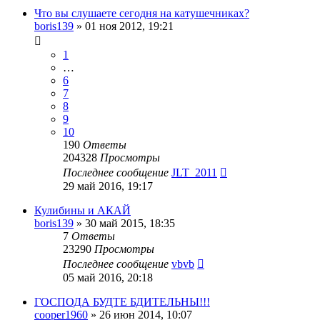
Что вы слушаете сегодня на катушечниках?
boris139
»
01 ноя 2012, 19:21
1
…
6
7
8
9
10
190
Ответы
204328
Просмотры
Последнее сообщение
JLT_2011
29 май 2016, 19:17
Кулибины и АКАЙ
boris139
»
30 май 2015, 18:35
7
Ответы
23290
Просмотры
Последнее сообщение
vbvb
05 май 2016, 20:18
ГОСПОДА БУДТЕ БДИТЕЛЬНЫ!!!
cooper1960
»
26 июн 2014, 10:07