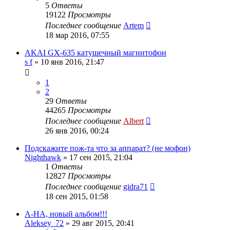
5
Ответы
19122
Просмотры
Последнее сообщение
Artem
18 мар 2016, 07:55
AKAI GX-635 катушечный магнитофон
s f
»
10 янв 2016, 21:47
1
2
29
Ответы
44265
Просмотры
Последнее сообщение
Albert
26 янв 2016, 00:24
Подскажите пож-та что за аппарат? (не мофон)
Nighthawk
»
17 сен 2015, 21:04
1
Ответы
12827
Просмотры
Последнее сообщение
gidra71
18 сен 2015, 01:58
A-HA, новый альбом!!!
Aleksey_72
»
29 авг 2015, 20:41