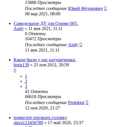
15888
Просмотры
Последнее сообщение
Юрий Фёдорович
08 мар 2021, 08:09
Самодельное ДУ для Олимп 005.
Andy
»
11 янв 2021, 11:11
0
Ответы
10472
Просмотры
Последнее сообщение
Andy
11 янв 2021, 11:11
Какие были у нас катушечники.
boris139
»
21 ноя 2012, 20:59
1
2
3
41
Ответы
68618
Просмотры
Последнее сообщение
Protektor
12 ноя 2020, 21:27
помогите опознать головку
slava123456789
»
17 май 2020, 23:37