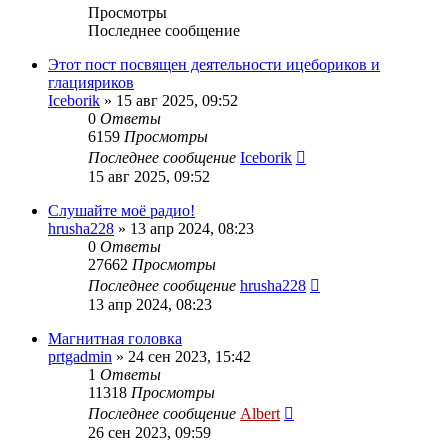
Просмотры
Последнее сообщение
Этот пост посвящен деятельности ицебориков и
глацияриков
Iceborik
»
15 авг 2025, 09:52
0
Ответы
6159
Просмотры
Последнее сообщение
Iceborik
15 авг 2025, 09:52
Слушайте моё радио!
hrusha228
»
13 апр 2024, 08:23
0
Ответы
27662
Просмотры
Последнее сообщение
hrusha228
13 апр 2024, 08:23
Магнитная головка
prtgadmin
»
24 сен 2023, 15:42
1
Ответы
11318
Просмотры
Последнее сообщение
Albert
26 сен 2023, 09:59