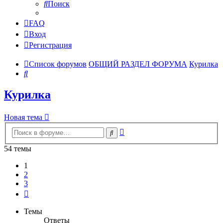
Поиск
FAQ
Вход
Регистрация
Список форумов
ОБЩИЙ РАЗДЕЛ ФОРУМА
Курилка
Поиск
Курилка
Новая тема
Расширенный
Поиск
поиск
54 темы
1
2
3
След.
Темы
Ответы