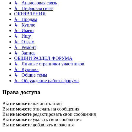
↳ Аналоговая связь
↳ Цифровая связь
ОБЪЯВЛЕНИЯ
↳ Продам
↳ Куплю
↳ Имею
↳ Ищу
↳ Отдам
↳ Ремонт
↳ Запись
ОБЩИЙ РАЗДЕЛ ФОРУМА
↳ Личные странички участников
↳ Курилка
↳ Общие темы
↳ Обсуждение работы форума
Права доступа
Вы
не можете
начинать темы
Вы
не можете
отвечать на сообщения
Вы
не можете
редактировать свои сообщения
Вы
не можете
удалять свои сообщения
Вы
не можете
добавлять вложения