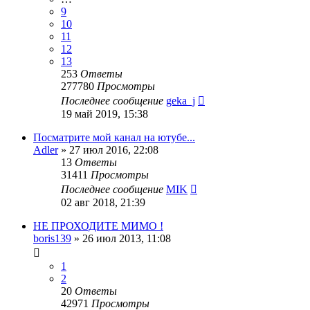
9
10
11
12
13
253
Ответы
277780
Просмотры
Последнее сообщение
geka_j
19 май 2019, 15:38
Посматрите мой канал на ютубе...
Adler
»
27 июл 2016, 22:08
13
Ответы
31411
Просмотры
Последнее сообщение
MIK
02 авг 2018, 21:39
НЕ ПРОХОДИТЕ МИМО !
boris139
»
26 июл 2013, 11:08
1
2
20
Ответы
42971
Просмотры