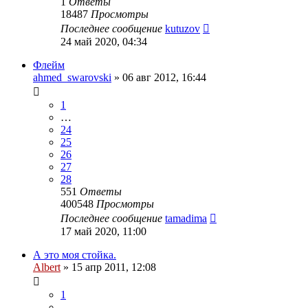
1
Ответы
18487
Просмотры
Последнее сообщение
kutuzov
24 май 2020, 04:34
Флейм
ahmed_swarovski
»
06 авг 2012, 16:44
1
…
24
25
26
27
28
551
Ответы
400548
Просмотры
Последнее сообщение
tamadima
17 май 2020, 11:00
А это моя стойка.
Albert
»
15 апр 2011, 12:08
1
…