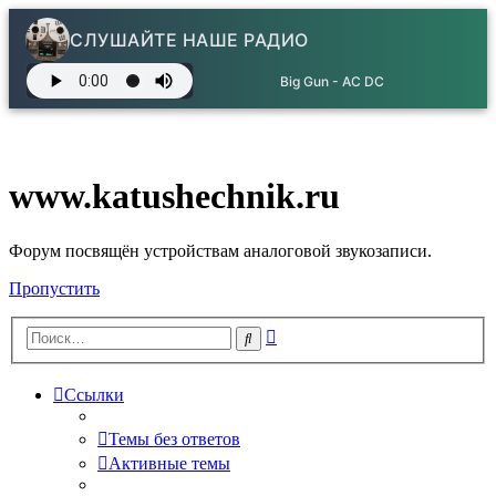
СЛУШАЙТЕ НАШЕ РАДИО
Big Gun - AC DC
www.katushechnik.ru
Форум посвящён устройствам аналоговой звукозаписи.
Пропустить
Расширенный
Поиск
поиск
Ссылки
Темы без ответов
Активные темы