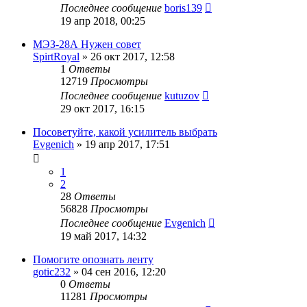
Последнее сообщение
boris139
19 апр 2018, 00:25
МЭЗ-28А Нужен совет
SpirtRoyal
»
26 окт 2017, 12:58
1
Ответы
12719
Просмотры
Последнее сообщение
kutuzov
29 окт 2017, 16:15
Посоветуйте, какой усилитель выбрать
Evgenich
»
19 апр 2017, 17:51
1
2
28
Ответы
56828
Просмотры
Последнее сообщение
Evgenich
19 май 2017, 14:32
Помогите опознать ленту
gotic232
»
04 сен 2016, 12:20
0
Ответы
11281
Просмотры