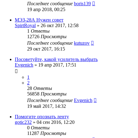
Последнее сообщение
boris139
19 апр 2018, 00:25
МЭЗ-28А Нужен совет
SpirtRoyal
»
26 окт 2017, 12:58
1
Ответы
12726
Просмотры
Последнее сообщение
kutuzov
29 окт 2017, 16:15
Посоветуйте, какой усилитель выбрать
Evgenich
»
19 апр 2017, 17:51
1
2
28
Ответы
56858
Просмотры
Последнее сообщение
Evgenich
19 май 2017, 14:32
Помогите опознать ленту
gotic232
»
04 сен 2016, 12:20
0
Ответы
11287
Просмотры