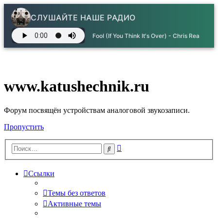
СЛУШАЙТЕ НАШЕ РАДИО
Song info unavailable
www.katushechnik.ru
Форум посвящён устройствам аналоговой звукозаписи.
Пропустить
Расширенный
Поиск
поиск
Ссылки
Темы без ответов
Активные темы