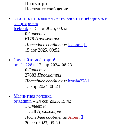
Просмотры
Последнее сообщение
Этот пост посвящен деятельности ицебориков и
глацияриков
Iceborik
»
15 авг 2025, 09:52
0
Ответы
6178
Просмотры
Последнее сообщение
Iceborik
15 авг 2025, 09:52
Слушайте моё радио!
hrusha228
»
13 апр 2024, 08:23
0
Ответы
27683
Просмотры
Последнее сообщение
hrusha228
13 апр 2024, 08:23
Магнитная головка
prtgadmin
»
24 сен 2023, 15:42
1
Ответы
11328
Просмотры
Последнее сообщение
Albert
26 сен 2023, 09:59