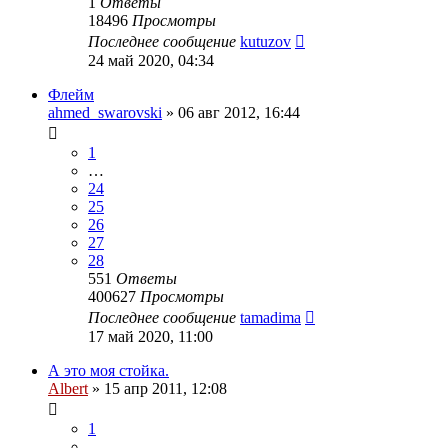
1
Ответы
18496
Просмотры
Последнее сообщение
kutuzov
24 май 2020, 04:34
Флейм
ahmed_swarovski
»
06 авг 2012, 16:44
1
…
24
25
26
27
28
551
Ответы
400627
Просмотры
Последнее сообщение
tamadima
17 май 2020, 11:00
А это моя стойка.
Albert
»
15 апр 2011, 12:08
1
…