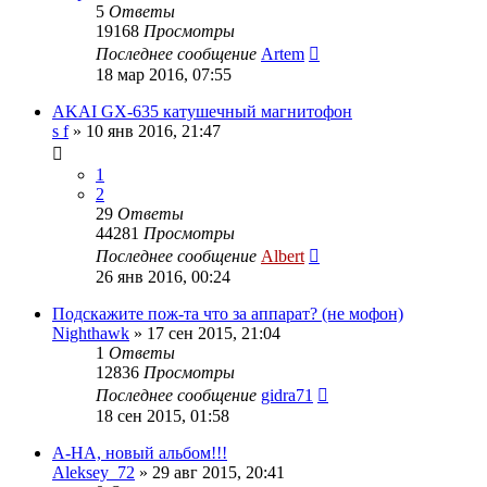
5
Ответы
19168
Просмотры
Последнее сообщение
Artem
18 мар 2016, 07:55
AKAI GX-635 катушечный магнитофон
s f
»
10 янв 2016, 21:47
1
2
29
Ответы
44281
Просмотры
Последнее сообщение
Albert
26 янв 2016, 00:24
Подскажите пож-та что за аппарат? (не мофон)
Nighthawk
»
17 сен 2015, 21:04
1
Ответы
12836
Просмотры
Последнее сообщение
gidra71
18 сен 2015, 01:58
A-HA, новый альбом!!!
Aleksey_72
»
29 авг 2015, 20:41