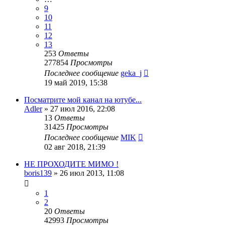
9
10
11
12
13
253
Ответы
277854
Просмотры
Последнее сообщение
geka_j
19 май 2019, 15:38
Посматрите мой канал на ютубе...
Adler
»
27 июл 2016, 22:08
13
Ответы
31425
Просмотры
Последнее сообщение
MIK
02 авг 2018, 21:39
НЕ ПРОХОДИТЕ МИМО !
boris139
»
26 июл 2013, 11:08
1
2
20
Ответы
42993
Просмотры