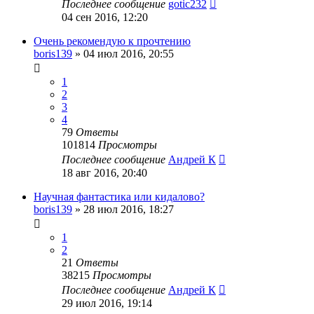
Последнее сообщение
gotic232
04 сен 2016, 12:20
Очень рекомендую к прочтению
boris139
»
04 июл 2016, 20:55
1
2
3
4
79
Ответы
101814
Просмотры
Последнее сообщение
Андрей К
18 авг 2016, 20:40
Научная фантастика или кидалово?
boris139
»
28 июл 2016, 18:27
1
2
21
Ответы
38215
Просмотры
Последнее сообщение
Андрей К
29 июл 2016, 19:14