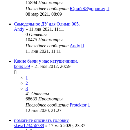
15894
Просмотры
Последнее сообщение
Юрий Фёдорович
08 мар 2021, 08:09
Самодельное ДУ для Олимп 005.
Andy
»
11 янв 2021, 11:11
0
Ответы
10475
Просмотры
Последнее сообщение
Andy
11 янв 2021, 11:11
Какие были у нас катушечники.
boris139
»
21 ноя 2012, 20:59
1
2
3
41
Ответы
68639
Просмотры
Последнее сообщение
Protektor
12 ноя 2020, 21:27
помогите опознать головку
slava123456789
»
17 май 2020, 23:37