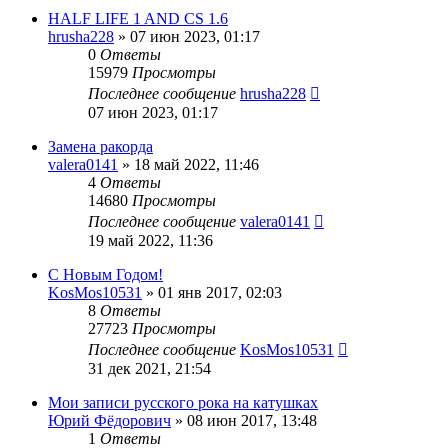
HALF LIFE 1 AND CS 1.6
hrusha228
»
07 июн 2023, 01:17
0
Ответы
15979
Просмотры
Последнее сообщение
hrusha228
07 июн 2023, 01:17
Замена ракорда
valera0141
»
18 май 2022, 11:46
4
Ответы
14680
Просмотры
Последнее сообщение
valera0141
19 май 2022, 11:36
С Новым Годом!
KosMos10531
»
01 янв 2017, 02:03
8
Ответы
27723
Просмотры
Последнее сообщение
KosMos10531
31 дек 2021, 21:54
Мои записи русского рока на катушках
Юрий Фёдорович
»
08 июн 2017, 13:48
1
Ответы