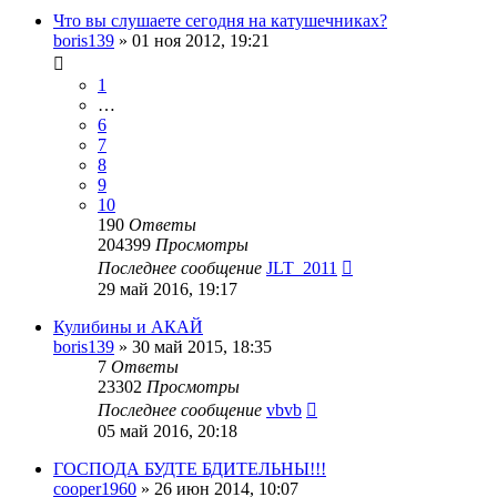
Что вы слушаете сегодня на катушечниках?
boris139
»
01 ноя 2012, 19:21
1
…
6
7
8
9
10
190
Ответы
204399
Просмотры
Последнее сообщение
JLT_2011
29 май 2016, 19:17
Кулибины и АКАЙ
boris139
»
30 май 2015, 18:35
7
Ответы
23302
Просмотры
Последнее сообщение
vbvb
05 май 2016, 20:18
ГОСПОДА БУДТЕ БДИТЕЛЬНЫ!!!
cooper1960
»
26 июн 2014, 10:07