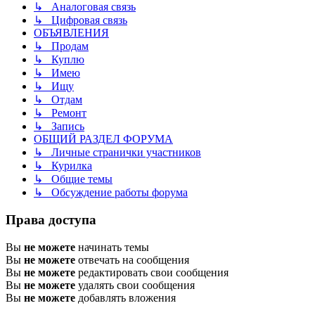
↳ Аналоговая связь
↳ Цифровая связь
ОБЪЯВЛЕНИЯ
↳ Продам
↳ Куплю
↳ Имею
↳ Ищу
↳ Отдам
↳ Ремонт
↳ Запись
ОБЩИЙ РАЗДЕЛ ФОРУМА
↳ Личные странички участников
↳ Курилка
↳ Общие темы
↳ Обсуждение работы форума
Права доступа
Вы
не можете
начинать темы
Вы
не можете
отвечать на сообщения
Вы
не можете
редактировать свои сообщения
Вы
не можете
удалять свои сообщения
Вы
не можете
добавлять вложения