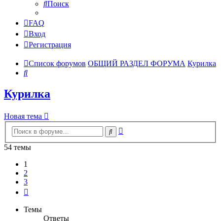
Поиск
FAQ
Вход
Регистрация
Список форумов
ОБЩИЙ РАЗДЕЛ ФОРУМА
Курилка
Поиск
Курилка
Новая тема
Расширенный
Поиск
поиск
54 темы
1
2
3
След.
Темы
Ответы