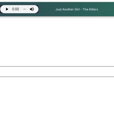
Just Another Girl - The Killers