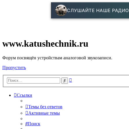
СЛУШАЙТЕ НАШЕ РАДИО
www.katushechnik.ru
Форум посвящён устройствам аналоговой звукозаписи.
Пропустить
Расширенный
Поиск
поиск
Ссылки
Темы без ответов
Активные темы
Поиск