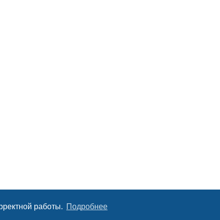
орректной работы.
Подробнее