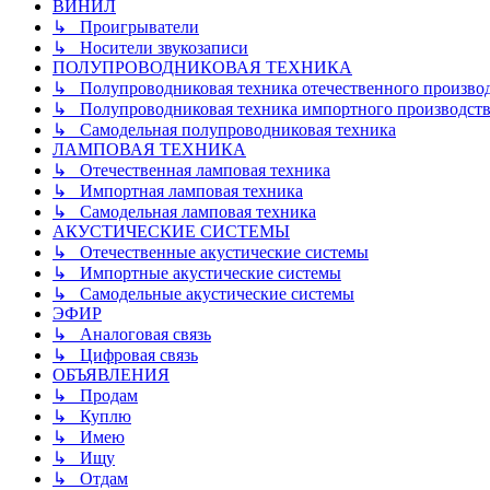
ВИНИЛ
↳ Проигрыватели
↳ Носители звукозаписи
ПОЛУПРОВОДНИКОВАЯ ТЕХНИКА
↳ Полупроводниковая техника отечественного произво
↳ Полупроводниковая техника импортного производств
↳ Самодельная полупроводниковая техника
ЛАМПОВАЯ ТЕХНИКА
↳ Отечественная ламповая техника
↳ Импортная ламповая техника
↳ Самодельная ламповая техника
АКУСТИЧЕСКИЕ СИСТЕМЫ
↳ Отечественные акустические системы
↳ Импортные акустические системы
↳ Самодельные акустические системы
ЭФИР
↳ Аналоговая связь
↳ Цифровая связь
ОБЪЯВЛЕНИЯ
↳ Продам
↳ Куплю
↳ Имею
↳ Ищу
↳ Отдам