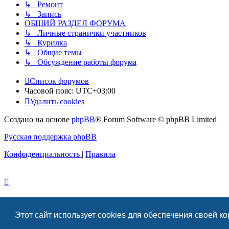
↳ Ремонт
↳ Запись
ОБЩИЙ РАЗДЕЛ ФОРУМА
↳ Личные странички участников
↳ Курилка
↳ Общие темы
↳ Обсуждение работы форума
Список форумов
Часовой пояс:
UTC+03:00
Удалить cookies
Создано на основе
phpBB
® Forum Software © phpBB Limited
Русская поддержка phpBB
Конфиденциальность
|
Правила
Этот сайт использует cookies для обеспечения своей к