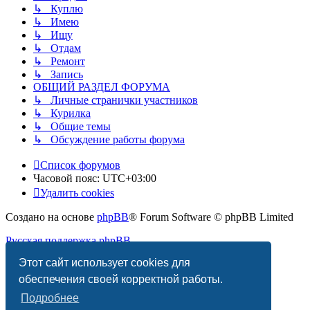
↳ Куплю
↳ Имею
↳ Ищу
↳ Отдам
↳ Ремонт
↳ Запись
ОБЩИЙ РАЗДЕЛ ФОРУМА
↳ Личные странички участников
↳ Курилка
↳ Общие темы
↳ Обсуждение работы форума
Список форумов
Часовой пояс:
UTC+03:00
Удалить cookies
Создано на основе
phpBB
® Forum Software © phpBB Limited
Русская поддержка phpBB
Этот сайт использует cookies для
Конфиденциальность
|
Правила
обеспечения своей корректной работы.
Подробнее