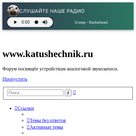
СЛУШАЙТЕ НАШЕ РАДИО
Creep - Radiohead
www.katushechnik.ru
Форум посвящён устройствам аналоговой звукозаписи.
Пропустить
Расширенный
Поиск
поиск
Ссылки
Темы без ответов
Активные темы