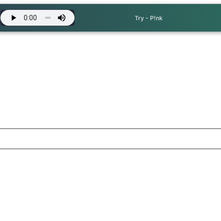
Try - P!nk