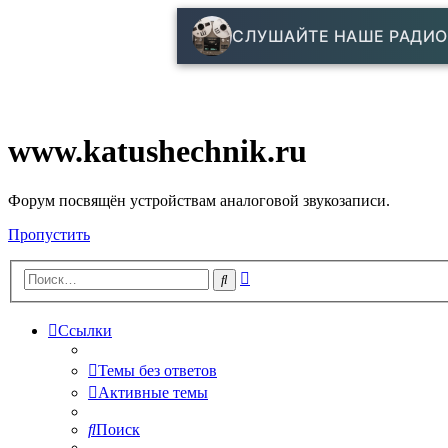
СЛУШАЙТЕ НАШЕ РАДИО
www.katushechnik.ru
Форум посвящён устройствам аналоговой звукозаписи.
Пропустить
Расширенный
Поиск
поиск
Ссылки
Темы без ответов
Активные темы
Поиск