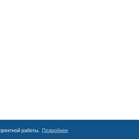
орректной работы.
Подробнее