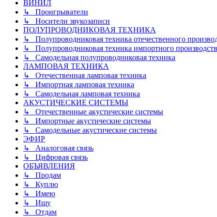
ВИНИЛ
↳ Проигрыватели
↳ Носители звукозаписи
ПОЛУПРОВОДНИКОВАЯ ТЕХНИКА
↳ Полупроводниковая техника отечественного произво
↳ Полупроводниковая техника импортного производств
↳ Самодельная полупроводниковая техника
ЛАМПОВАЯ ТЕХНИКА
↳ Отечественная ламповая техника
↳ Импортная ламповая техника
↳ Самодельная ламповая техника
АКУСТИЧЕСКИЕ СИСТЕМЫ
↳ Отечественные акустические системы
↳ Импортные акустические системы
↳ Самодельные акустические системы
ЭФИР
↳ Аналоговая связь
↳ Цифровая связь
ОБЪЯВЛЕНИЯ
↳ Продам
↳ Куплю
↳ Имею
↳ Ищу
↳ Отдам