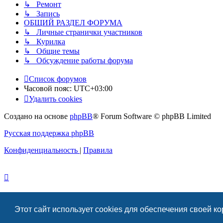
↳ Ремонт
↳ Запись
ОБЩИЙ РАЗДЕЛ ФОРУМА
↳ Личные странички участников
↳ Курилка
↳ Общие темы
↳ Обсуждение работы форума
Список форумов
Часовой пояс:
UTC+03:00
Удалить cookies
Создано на основе
phpBB
® Forum Software © phpBB Limited
Русская поддержка phpBB
Конфиденциальность
|
Правила
Этот сайт использует cookies для обеспечения своей к