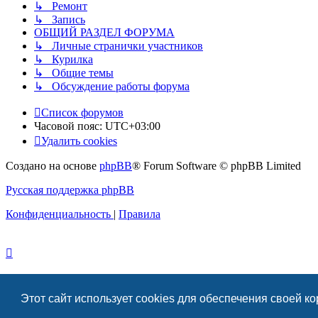
↳ Ремонт
↳ Запись
ОБЩИЙ РАЗДЕЛ ФОРУМА
↳ Личные странички участников
↳ Курилка
↳ Общие темы
↳ Обсуждение работы форума
Список форумов
Часовой пояс:
UTC+03:00
Удалить cookies
Создано на основе
phpBB
® Forum Software © phpBB Limited
Русская поддержка phpBB
Конфиденциальность
|
Правила
Этот сайт использует cookies для обеспечения своей к