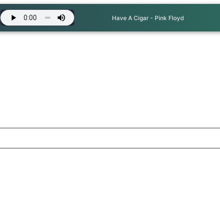
Have A Cigar - Pink Floyd