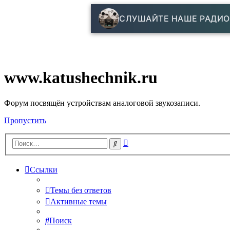
СЛУШАЙТЕ НАШЕ РАДИО
www.katushechnik.ru
Форум посвящён устройствам аналоговой звукозаписи.
Пропустить
Расширенный
Поиск
поиск
Ссылки
Темы без ответов
Активные темы
Поиск