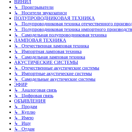
ВИНИЛ
↳ Проигрыватели
↳ Носители звукозаписи
ПОЛУПРОВОДНИКОВАЯ ТЕХНИКА
↳ Полупроводниковая техника отечественного произво
↳ Полупроводниковая техника импортного производств
↳ Самодельная полупроводниковая техника
ЛАМПОВАЯ ТЕХНИКА
↳ Отечественная ламповая техника
↳ Импортная ламповая техника
↳ Самодельная ламповая техника
АКУСТИЧЕСКИЕ СИСТЕМЫ
↳ Отечественные акустические системы
↳ Импортные акустические системы
↳ Самодельные акустические системы
ЭФИР
↳ Аналоговая связь
↳ Цифровая связь
ОБЪЯВЛЕНИЯ
↳ Продам
↳ Куплю
↳ Имею
↳ Ищу
↳ Отдам