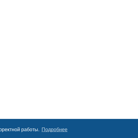
орректной работы.
Подробнее