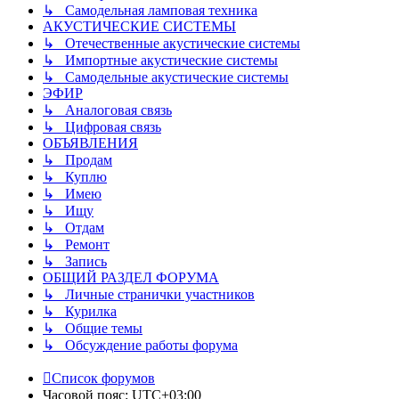
↳ Самодельная ламповая техника
АКУСТИЧЕСКИЕ СИСТЕМЫ
↳ Отечественные акустические системы
↳ Импортные акустические системы
↳ Самодельные акустические системы
ЭФИР
↳ Аналоговая связь
↳ Цифровая связь
ОБЪЯВЛЕНИЯ
↳ Продам
↳ Куплю
↳ Имею
↳ Ищу
↳ Отдам
↳ Ремонт
↳ Запись
ОБЩИЙ РАЗДЕЛ ФОРУМА
↳ Личные странички участников
↳ Курилка
↳ Общие темы
↳ Обсуждение работы форума
Список форумов
Часовой пояс:
UTC+03:00