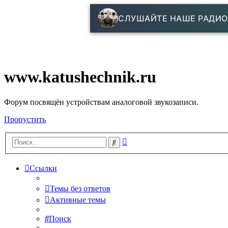
СЛУШАЙТЕ НАШЕ РАДИО
www.katushechnik.ru
Форум посвящён устройствам аналоговой звукозаписи.
Пропустить
Расширенный
Поиск
поиск
Ссылки
Темы без ответов
Активные темы
Поиск