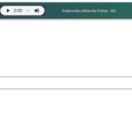
Polkovniku Nikto Ne Pishet - B2