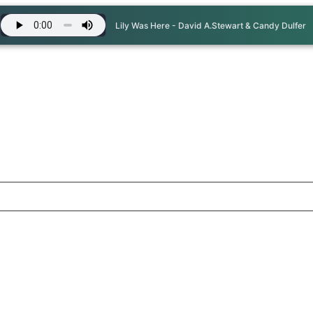
Lily Was Here - David A.Stewart & Candy Dulfer