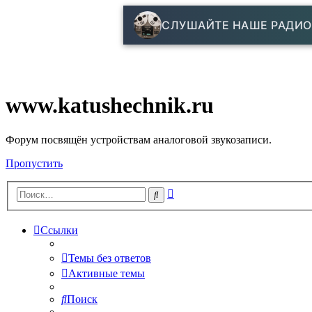
СЛУШАЙТЕ НАШЕ РАДИО
www.katushechnik.ru
Форум посвящён устройствам аналоговой звукозаписи.
Пропустить
Расширенный
Поиск
поиск
Ссылки
Темы без ответов
Активные темы
Поиск