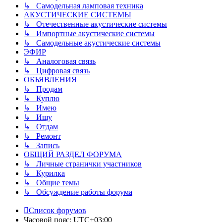
↳ Самодельная ламповая техника
АКУСТИЧЕСКИЕ СИСТЕМЫ
↳ Отечественные акустические системы
↳ Импортные акустические системы
↳ Самодельные акустические системы
ЭФИР
↳ Аналоговая связь
↳ Цифровая связь
ОБЪЯВЛЕНИЯ
↳ Продам
↳ Куплю
↳ Имею
↳ Ищу
↳ Отдам
↳ Ремонт
↳ Запись
ОБЩИЙ РАЗДЕЛ ФОРУМА
↳ Личные странички участников
↳ Курилка
↳ Общие темы
↳ Обсуждение работы форума
Список форумов
Часовой пояс:
UTC+03:00