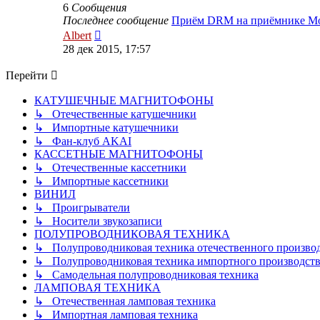
6
Сообщения
Последнее сообщение
Приём DRM на приёмнике M
Перейти
Albert
к
28 дек 2015, 17:57
последнему
сообщению
Перейти
КАТУШЕЧНЫЕ МАГНИТОФОНЫ
↳ Отечественные катушечники
↳ Импортные катушечники
↳ Фан-клуб AKAI
КАССЕТНЫЕ МАГНИТОФОНЫ
↳ Отечественные кассетники
↳ Импортные кассетники
ВИНИЛ
↳ Проигрыватели
↳ Носители звукозаписи
ПОЛУПРОВОДНИКОВАЯ ТЕХНИКА
↳ Полупроводниковая техника отечественного произво
↳ Полупроводниковая техника импортного производств
↳ Самодельная полупроводниковая техника
ЛАМПОВАЯ ТЕХНИКА
↳ Отечественная ламповая техника
↳ Импортная ламповая техника