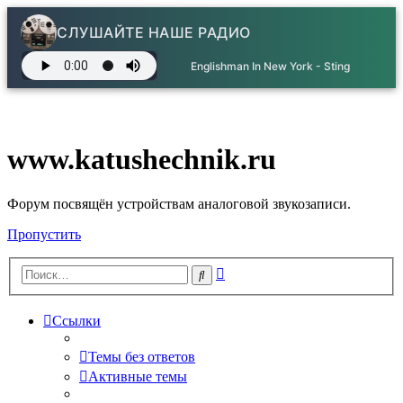
СЛУШАЙТЕ НАШЕ РАДИО
Englishman In New York - Sting
www.katushechnik.ru
Форум посвящён устройствам аналоговой звукозаписи.
Пропустить
Расширенный
Поиск
поиск
Ссылки
Темы без ответов
Активные темы