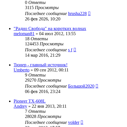
0
Ответы
3115
Просмотры
Последнее сообщение
hrusha228
26 фев 2026, 10:20
"Радио Свобода" на коротких волнах
meloman81
»
04 июл 2012, 13:55
18
Ответы
124453
Просмотры
Последнее сообщение
s f
14 мар 2016, 21:29
Тюнер - главный источник!
Umberto
»
09 сен 2012, 00:11
9
Ответы
29270
Просмотры
Последнее сообщение
Большой2020
06 фев 2016, 23:24
Pioneer TX-608L
Andrey
»
22 янв 2013, 20:11
7
Ответы
28028
Просмотры
Последнее сообщение
volder