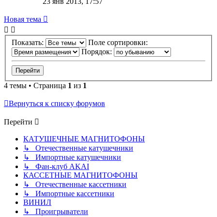
23 янв 2013, 17:57
Новая тема
Показать:
Поле сортировки:
Порядок:
4 темы • Страница
1
из
1
Вернуться к списку форумов
Перейти
КАТУШЕЧНЫЕ МАГНИТОФОНЫ
↳ Отечественные катушечники
↳ Импортные катушечники
↳ Фан-клуб AKAI
КАССЕТНЫЕ МАГНИТОФОНЫ
↳ Отечественные кассетники
↳ Импортные кассетники
ВИНИЛ
↳ Проигрыватели