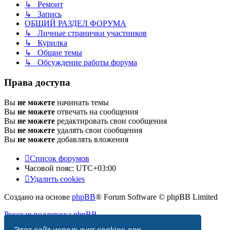
↳ Ремонт
↳ Запись
ОБЩИЙ РАЗДЕЛ ФОРУМА
↳ Личные странички участников
↳ Курилка
↳ Общие темы
↳ Обсуждение работы форума
Права доступа
Вы
не можете
начинать темы
Вы
не можете
отвечать на сообщения
Вы
не можете
редактировать свои сообщения
Вы
не можете
удалять свои сообщения
Вы
не можете
добавлять вложения
Список форумов
Часовой пояс:
UTC+03:00
Удалить cookies
Создано на основе
phpBB
® Forum Software © phpBB Limited
Русская поддержка phpBB