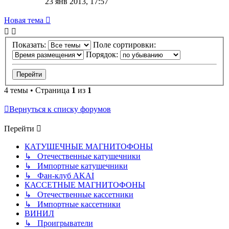
23 янв 2013, 17:57
Новая тема
Показать:
Поле сортировки:
Порядок:
4 темы • Страница
1
из
1
Вернуться к списку форумов
Перейти
КАТУШЕЧНЫЕ МАГНИТОФОНЫ
↳ Отечественные катушечники
↳ Импортные катушечники
↳ Фан-клуб AKAI
КАССЕТНЫЕ МАГНИТОФОНЫ
↳ Отечественные кассетники
↳ Импортные кассетники
ВИНИЛ
↳ Проигрыватели