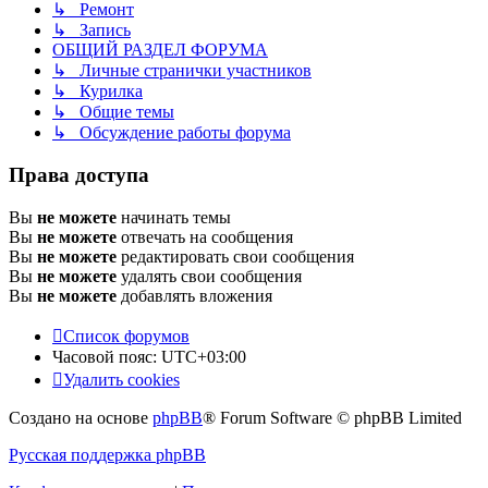
↳ Ремонт
↳ Запись
ОБЩИЙ РАЗДЕЛ ФОРУМА
↳ Личные странички участников
↳ Курилка
↳ Общие темы
↳ Обсуждение работы форума
Права доступа
Вы
не можете
начинать темы
Вы
не можете
отвечать на сообщения
Вы
не можете
редактировать свои сообщения
Вы
не можете
удалять свои сообщения
Вы
не можете
добавлять вложения
Список форумов
Часовой пояс:
UTC+03:00
Удалить cookies
Создано на основе
phpBB
® Forum Software © phpBB Limited
Русская поддержка phpBB