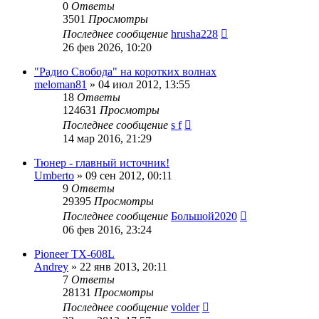
0
Ответы
3501
Просмотры
Последнее сообщение
hrusha228
26 фев 2026, 10:20
"Радио Свобода" на коротких волнах
meloman81
»
04 июл 2012, 13:55
18
Ответы
124631
Просмотры
Последнее сообщение
s f
14 мар 2016, 21:29
Тюнер - главный источник!
Umberto
»
09 сен 2012, 00:11
9
Ответы
29395
Просмотры
Последнее сообщение
Большой2020
06 фев 2016, 23:24
Pioneer TX-608L
Andrey
»
22 янв 2013, 20:11
7
Ответы
28131
Просмотры
Последнее сообщение
volder