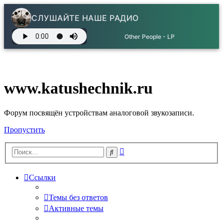
СЛУШАЙТЕ НАШЕ РАДИО
Other People - LP
www.katushechnik.ru
Форум посвящён устройствам аналоговой звукозаписи.
Пропустить
Расширенный
Поиск
поиск
Ссылки
Темы без ответов
Активные темы