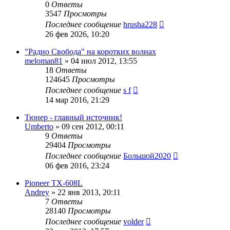
0
Ответы
3547
Просмотры
Последнее сообщение
hrusha228
26 фев 2026, 10:20
"Радио Свобода" на коротких волнах
meloman81
»
04 июл 2012, 13:55
18
Ответы
124645
Просмотры
Последнее сообщение
s f
14 мар 2016, 21:29
Тюнер - главный источник!
Umberto
»
09 сен 2012, 00:11
9
Ответы
29404
Просмотры
Последнее сообщение
Большой2020
06 фев 2016, 23:24
Pioneer TX-608L
Andrey
»
22 янв 2013, 20:11
7
Ответы
28140
Просмотры
Последнее сообщение
volder