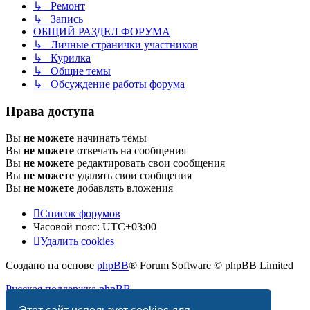
↳ Ремонт
↳ Запись
ОБЩИЙ РАЗДЕЛ ФОРУМА
↳ Личные странички участников
↳ Курилка
↳ Общие темы
↳ Обсуждение работы форума
Права доступа
Вы
не можете
начинать темы
Вы
не можете
отвечать на сообщения
Вы
не можете
редактировать свои сообщения
Вы
не можете
удалять свои сообщения
Вы
не можете
добавлять вложения
Список форумов
Часовой пояс:
UTC+03:00
Удалить cookies
Создано на основе
phpBB
® Forum Software © phpBB Limited
Русская поддержка phpBB