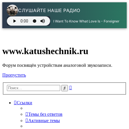
СЛУШАЙТЕ НАШЕ РАДИО
I Want To Know What Love Is - Foreigner
www.katushechnik.ru
Форум посвящён устройствам аналоговой звукозаписи.
Пропустить
Расширенный
Поиск
поиск
Ссылки
Темы без ответов
Активные темы