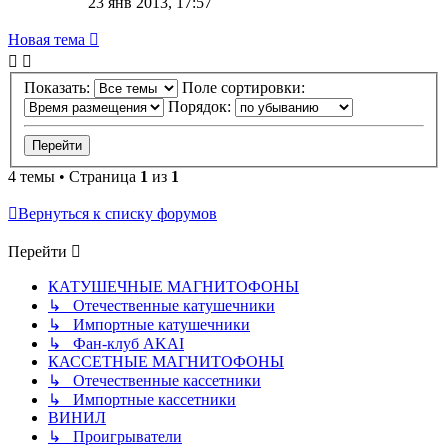
23 янв 2013, 17:57
Новая тема
Показать:
Поле сортировки:
Порядок:
4 темы • Страница
1
из
1
Вернуться к списку форумов
Перейти
КАТУШЕЧНЫЕ МАГНИТОФОНЫ
↳ Отечественные катушечники
↳ Импортные катушечники
↳ Фан-клуб AKAI
КАССЕТНЫЕ МАГНИТОФОНЫ
↳ Отечественные кассетники
↳ Импортные кассетники
ВИНИЛ
↳ Проигрыватели