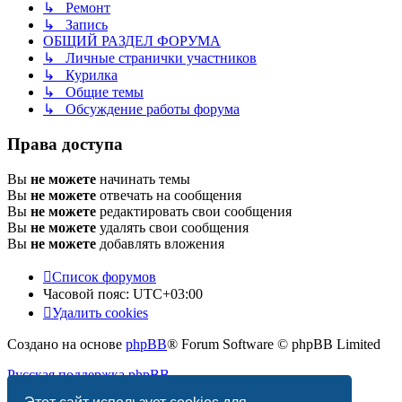
↳ Ремонт
↳ Запись
ОБЩИЙ РАЗДЕЛ ФОРУМА
↳ Личные странички участников
↳ Курилка
↳ Общие темы
↳ Обсуждение работы форума
Права доступа
Вы
не можете
начинать темы
Вы
не можете
отвечать на сообщения
Вы
не можете
редактировать свои сообщения
Вы
не можете
удалять свои сообщения
Вы
не можете
добавлять вложения
Список форумов
Часовой пояс:
UTC+03:00
Удалить cookies
Создано на основе
phpBB
® Forum Software © phpBB Limited
Русская поддержка phpBB