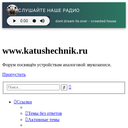
СЛУШАЙТЕ НАШЕ РАДИО
dont dream its over - crowded house
www.katushechnik.ru
Форум посвящён устройствам аналоговой звукозаписи.
Пропустить
Расширенный
Поиск
поиск
Ссылки
Темы без ответов
Активные темы