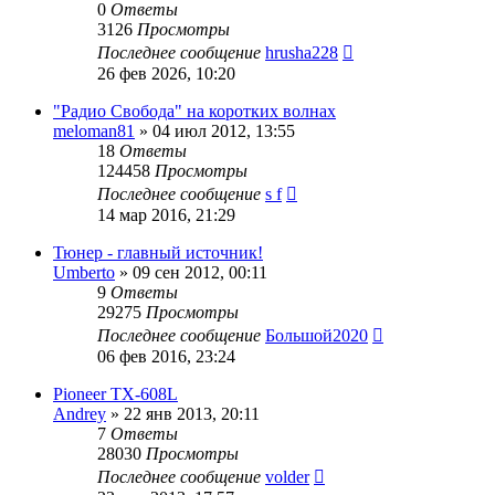
0
Ответы
3126
Просмотры
Последнее сообщение
hrusha228
26 фев 2026, 10:20
"Радио Свобода" на коротких волнах
meloman81
»
04 июл 2012, 13:55
18
Ответы
124458
Просмотры
Последнее сообщение
s f
14 мар 2016, 21:29
Тюнер - главный источник!
Umberto
»
09 сен 2012, 00:11
9
Ответы
29275
Просмотры
Последнее сообщение
Большой2020
06 фев 2016, 23:24
Pioneer TX-608L
Andrey
»
22 янв 2013, 20:11
7
Ответы
28030
Просмотры
Последнее сообщение
volder