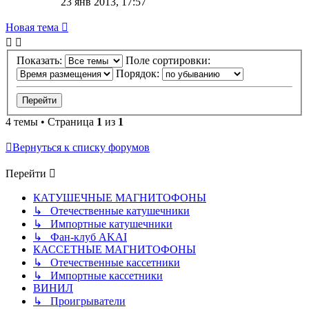
23 янв 2013, 17:57
Новая тема
Показать:
Поле сортировки:
Порядок:
4 темы • Страница
1
из
1
Вернуться к списку форумов
Перейти
КАТУШЕЧНЫЕ МАГНИТОФОНЫ
↳ Отечественные катушечники
↳ Импортные катушечники
↳ Фан-клуб AKAI
КАССЕТНЫЕ МАГНИТОФОНЫ
↳ Отечественные кассетники
↳ Импортные кассетники
ВИНИЛ
↳ Проигрыватели