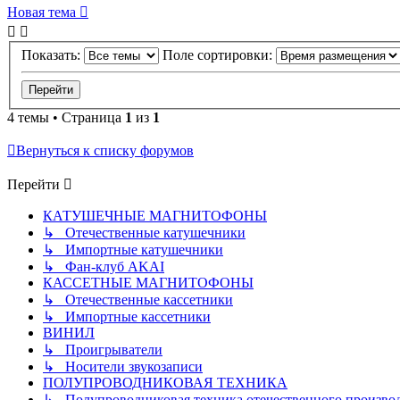
Новая тема
Показать:
Поле сортировки:
4 темы • Страница
1
из
1
Вернуться к списку форумов
Перейти
КАТУШЕЧНЫЕ МАГНИТОФОНЫ
↳ Отечественные катушечники
↳ Импортные катушечники
↳ Фан-клуб AKAI
КАССЕТНЫЕ МАГНИТОФОНЫ
↳ Отечественные кассетники
↳ Импортные кассетники
ВИНИЛ
↳ Проигрыватели
↳ Носители звукозаписи
ПОЛУПРОВОДНИКОВАЯ ТЕХНИКА
↳ Полупроводниковая техника отечественного произво