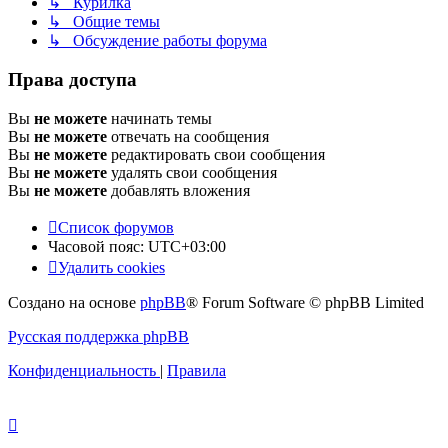
↳ Курилка
↳ Общие темы
↳ Обсуждение работы форума
Права доступа
Вы
не можете
начинать темы
Вы
не можете
отвечать на сообщения
Вы
не можете
редактировать свои сообщения
Вы
не можете
удалять свои сообщения
Вы
не можете
добавлять вложения
Список форумов
Часовой пояс:
UTC+03:00
Удалить cookies
Создано на основе
phpBB
® Forum Software © phpBB Limited
Русская поддержка phpBB
Конфиденциальность
|
Правила