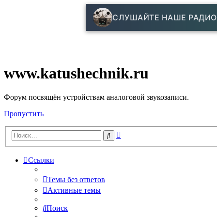
СЛУШАЙТЕ НАШЕ РАДИО
www.katushechnik.ru
Форум посвящён устройствам аналоговой звукозаписи.
Пропустить
Расширенный
Поиск
поиск
Ссылки
Темы без ответов
Активные темы
Поиск