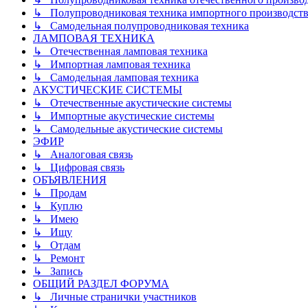
↳ Полупроводниковая техника импортного производств
↳ Самодельная полупроводниковая техника
ЛАМПОВАЯ ТЕХНИКА
↳ Отечественная ламповая техника
↳ Импортная ламповая техника
↳ Самодельная ламповая техника
АКУСТИЧЕСКИЕ СИСТЕМЫ
↳ Отечественные акустические системы
↳ Импортные акустические системы
↳ Самодельные акустические системы
ЭФИР
↳ Аналоговая связь
↳ Цифровая связь
ОБЪЯВЛЕНИЯ
↳ Продам
↳ Куплю
↳ Имею
↳ Ищу
↳ Отдам
↳ Ремонт
↳ Запись
ОБЩИЙ РАЗДЕЛ ФОРУМА
↳ Личные странички участников