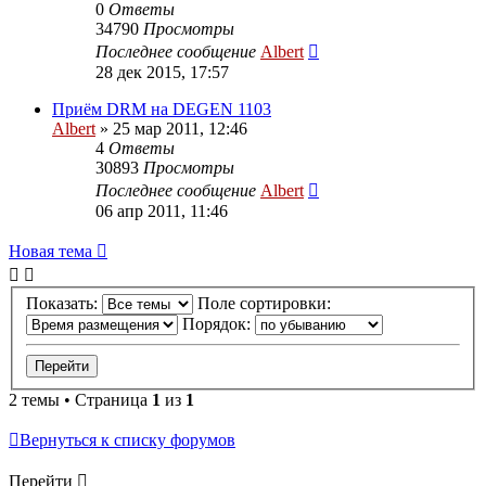
0
Ответы
34790
Просмотры
Последнее сообщение
Albert
28 дек 2015, 17:57
Приём DRM на DEGEN 1103
Albert
»
25 мар 2011, 12:46
4
Ответы
30893
Просмотры
Последнее сообщение
Albert
06 апр 2011, 11:46
Новая тема
Показать:
Поле сортировки:
Порядок:
2 темы • Страница
1
из
1
Вернуться к списку форумов
Перейти