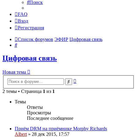
Поиск
FAQ
Вход
Регистрация
Список форумов
ЭФИР
Цифровая связь
Поиск
Цифровая связь
Новая тема
Расширенный
Поиск
поиск
2 темы • Страница
1
из
1
Темы
Ответы
Просмотры
Последнее сообщение
Приём DRM на приёмнике Morphy Richards
Albert
»
28 дек 2015, 17:57