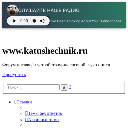
СЛУШАЙТЕ НАШЕ РАДИО
I've Been Thinking About You - Londonbeat
www.katushechnik.ru
Форум посвящён устройствам аналоговой звукозаписи.
Пропустить
Расширенный
Поиск
поиск
Ссылки
Темы без ответов
Активные темы