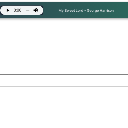
My Sweet Lord - George Harrison