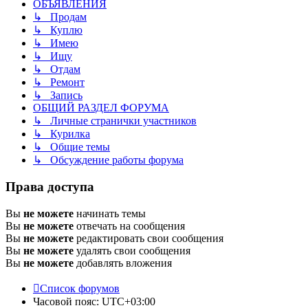
ОБЪЯВЛЕНИЯ
↳ Продам
↳ Куплю
↳ Имею
↳ Ищу
↳ Отдам
↳ Ремонт
↳ Запись
ОБЩИЙ РАЗДЕЛ ФОРУМА
↳ Личные странички участников
↳ Курилка
↳ Общие темы
↳ Обсуждение работы форума
Права доступа
Вы
не можете
начинать темы
Вы
не можете
отвечать на сообщения
Вы
не можете
редактировать свои сообщения
Вы
не можете
удалять свои сообщения
Вы
не можете
добавлять вложения
Список форумов
Часовой пояс:
UTC+03:00