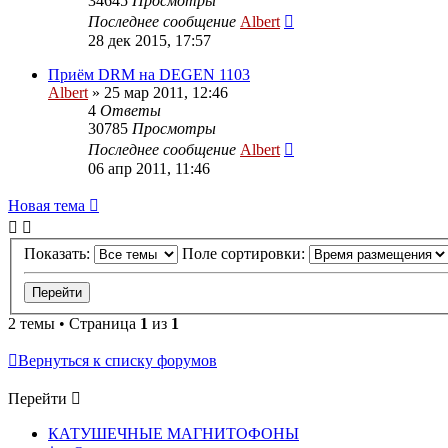
34645
Просмотры
Последнее сообщение
Albert
28 дек 2015, 17:57
Приём DRM на DEGEN 1103
Albert
»
25 мар 2011, 12:46
4
Ответы
30785
Просмотры
Последнее сообщение
Albert
06 апр 2011, 11:46
Новая тема
Показать:
Поле сортировки:
2 темы • Страница
1
из
1
Вернуться к списку форумов
Перейти
КАТУШЕЧНЫЕ МАГНИТОФОНЫ