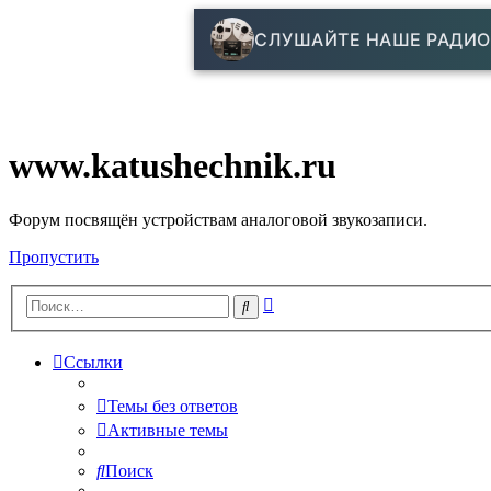
СЛУШАЙТЕ НАШЕ РАДИО
www.katushechnik.ru
Форум посвящён устройствам аналоговой звукозаписи.
Пропустить
Расширенный
Поиск
поиск
Ссылки
Темы без ответов
Активные темы
Поиск