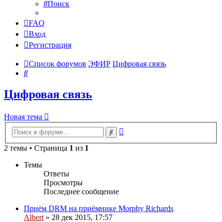
Поиск
FAQ
Вход
Регистрация
Список форумов
ЭФИР
Цифровая связь
Поиск
Цифровая связь
Новая тема
Расширенный
Поиск
поиск
2 темы • Страница
1
из
1
Темы
Ответы
Просмотры
Последнее сообщение
Приём DRM на приёмнике Morphy Richards
Albert
»
28 дек 2015, 17:57