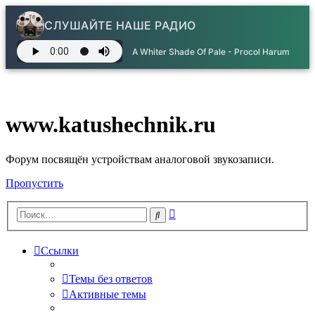
СЛУШАЙТЕ НАШЕ РАДИО
A Whiter Shade Of Pale - Procol Harum
www.katushechnik.ru
Форум посвящён устройствам аналоговой звукозаписи.
Пропустить
Расширенный
Поиск
поиск
Ссылки
Темы без ответов
Активные темы