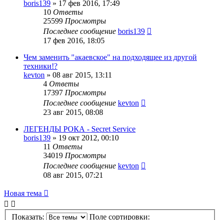
boris139
»
17 фев 2016, 17:49
10
Ответы
25599
Просмотры
Последнее сообщение
boris139
17 фев 2016, 18:05
Чем заменить "акаевское" на подходящее из другой
техники!?
kevton
»
08 авг 2015, 13:11
4
Ответы
17397
Просмотры
Последнее сообщение
kevton
23 авг 2015, 08:08
ЛЕГЕНДЫ РОКА - Secret Service
boris139
»
19 окт 2012, 00:10
11
Ответы
34019
Просмотры
Последнее сообщение
kevton
08 авг 2015, 07:21
Новая тема
Показать:
Поле сортировки: