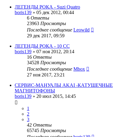
ЛЕГЕНДЫ РОКА - Suzi Quatro
boris139
»
05 дек 2012, 00:44
6
Ответы
23963
Просмотры
Последнее сообщение
Leowild
29 дек 2017, 09:59
ЛЕГЕНДЫ РОКА - 10 СС
boris139
»
07 ноя 2012, 20:14
16
Ответы
34528
Просмотры
Последнее сообщение
Mbox
27 ноя 2017, 23:21
СЕРВИС-МАНУАЛЫ AKAI -КАТУШЕЧНЫЕ
МАГНИТОФОНЫ
boris139
»
20 июл 2015, 14:45
1
2
3
42
Ответы
65745
Просмотры
Последнее сообщение
boris139