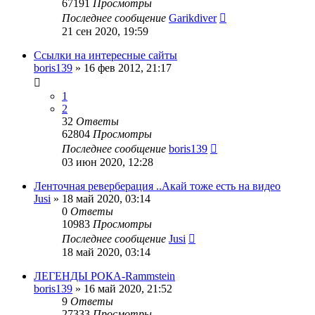
67191
Просмотры
Последнее сообщение
Garikdiver
21 сен 2020, 19:59
Ссылки на интересные сайты
boris139
»
16 фев 2012, 21:17
1
2
32
Ответы
62804
Просмотры
Последнее сообщение
boris139
03 июн 2020, 12:28
Ленточная реверберация ..Акай тоже есть на видео
Jusi
»
18 май 2020, 03:14
0
Ответы
10983
Просмотры
Последнее сообщение
Jusi
18 май 2020, 03:14
ЛЕГЕНДЫ РОКА-Rammstein
boris139
»
16 май 2020, 21:52
9
Ответы
27333
Просмотры