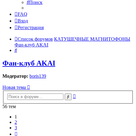
Поиск
FAQ
Вход
Регистрация
Список форумов
КАТУШЕЧНЫЕ МАГНИТОФОНЫ
Фан-клуб AKAI
Поиск
Фан-клуб AKAI
Модератор:
boris139
Новая тема
Расширенный
Поиск
поиск
56 тем
1
2
3
След.