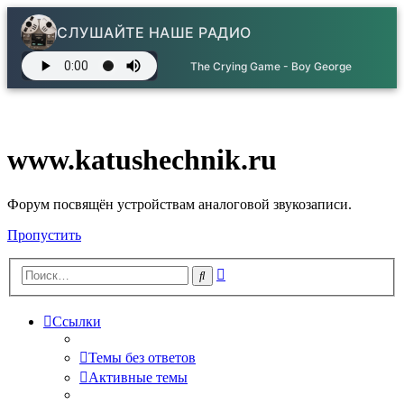
СЛУШАЙТЕ НАШЕ РАДИО
The Crying Game - Boy George
www.katushechnik.ru
Форум посвящён устройствам аналоговой звукозаписи.
Пропустить
Расширенный
Поиск
поиск
Ссылки
Темы без ответов
Активные темы