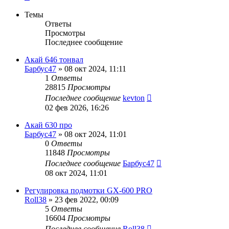
Темы
Ответы
Просмотры
Последнее сообщение
Акай 646 тонвал
Барбус47
»
08 окт 2024, 11:11
1
Ответы
28815
Просмотры
Последнее сообщение
kevton
02 фев 2026, 16:26
Акай 630 про
Барбус47
»
08 окт 2024, 11:01
0
Ответы
11848
Просмотры
Последнее сообщение
Барбус47
08 окт 2024, 11:01
Регулировка подмотки GX-600 PRO
Roll38
»
23 фев 2022, 00:09
5
Ответы
16604
Просмотры
Последнее сообщение
Roll38