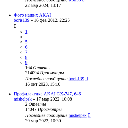
22 мар 2024, 13:17
Фото наших AKAI
boris139
»
16 фев 2012, 22:25
1
…
5
6
7
8
9
164
Ответы
214094
Просмотры
Последнее сообщение
boris139
16 окт 2023, 15:16
Профилактика AKAI GX-747, 646
mishelpsk
»
17 мар 2022, 10:08
2
Ответы
14047
Просмотры
Последнее сообщение
mishelpsk
20 мар 2022, 10:30