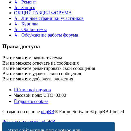
↳ Ремонт
↳ Запись
ОБЩИЙ РАЗДЕЛ ФОРУМА
↳ Личные странички участников
↳ Курилка
↳ Общие темы
↳ Обсуждение работы форума
Права доступа
Вы
не можете
начинать темы
Вы
не можете
отвечать на сообщения
Вы
не можете
редактировать свои сообщения
Вы
не можете
удалять свои сообщения
Вы
не можете
добавлять вложения
Список форумов
Часовой пояс:
UTC+03:00
Удалить cookies
Создано на основе
phpBB
® Forum Software © phpBB Limited
Русская поддержка phpBB
Этот сайт использует cookies для