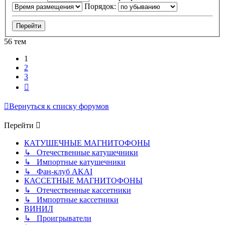
Порядок:
56 тем
1
2
3
След.
Вернуться к списку форумов
Перейти
КАТУШЕЧНЫЕ МАГНИТОФОНЫ
↳ Отечественные катушечники
↳ Импортные катушечники
↳ Фан-клуб AKAI
КАССЕТНЫЕ МАГНИТОФОНЫ
↳ Отечественные кассетники
↳ Импортные кассетники
ВИНИЛ
↳ Проигрыватели