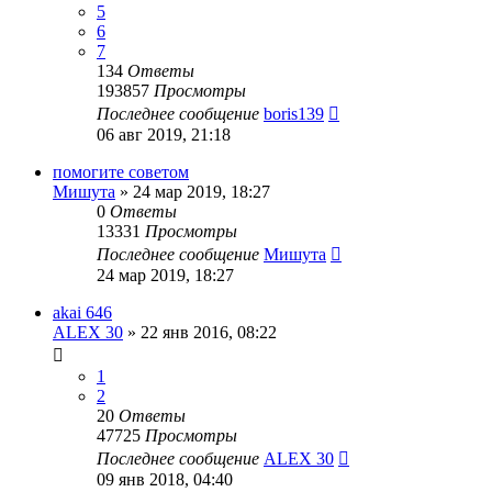
5
6
7
134
Ответы
193857
Просмотры
Последнее сообщение
boris139
06 авг 2019, 21:18
помогите советом
Мишута
»
24 мар 2019, 18:27
0
Ответы
13331
Просмотры
Последнее сообщение
Мишута
24 мар 2019, 18:27
akai 646
ALEX 30
»
22 янв 2016, 08:22
1
2
20
Ответы
47725
Просмотры
Последнее сообщение
ALEX 30
09 янв 2018, 04:40