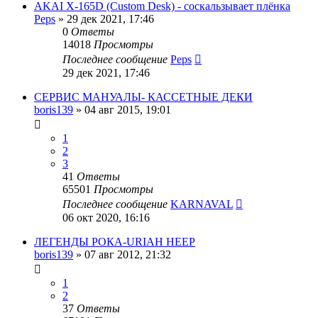
AKAI X-165D (Custom Desk) - соскальзывает плёнка
Peps
»
29 дек 2021, 17:46
0
Ответы
14018
Просмотры
Последнее сообщение
Peps
29 дек 2021, 17:46
СЕРВИС МАНУАЛЫ- КАССЕТНЫЕ ДЕКИ
boris139
»
04 авг 2015, 19:01
1
2
3
41
Ответы
65501
Просмотры
Последнее сообщение
KARNAVAL
06 окт 2020, 16:16
ЛЕГЕНДЫ РОКА-URIAH HEEP
boris139
»
07 авг 2012, 21:32
1
2
37
Ответы