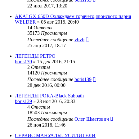
22 июл 2017, 13:20
AKAI GX-650D Охлаждаем горячего,японского парня
WELDER
»
05 авг 2015, 20:40
14
Ответы
35173
Просмотры
Последнее сообщение
vbvb
25 апр 2017, 18:17
ЛЕГЕНДЫ РЕТРО
boris139
»
15 дек 2016, 21:15
2
Ответы
14120
Просмотры
Последнее сообщение
boris139
28 дек 2016, 00:00
ЛЕГЕНДЫ РОКА-Black Sabbath
boris139
»
23 ноя 2016, 20:33
4
Ответы
18503
Просмотры
Последнее сообщение
Олег Шматович
26 ноя 2016, 11:46
CЕРВИС МАНУАЛЫ- УСИЛИТЕЛИ