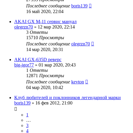
Последнее сообщение
boris139
16 май 2020, 22:04
AKAI GX M-11 сервис мануал
olegrzn70
»
12 мар 2020, 22:14
3
Ответы
15710
Просмотры
Последнее сообщение
olegrzn70
14 мар 2020, 20:31
AKAI GX-635D реверс
big-igor77
»
01 мар 2020, 20:43
1
Ответы
12871
Просмотры
Последнее сообщение
kevton
04 мар 2020, 10:42
Клуб любителей и поклонников легендарной марки
boris139
»
16 фев 2012, 21:00
1
…
3
4