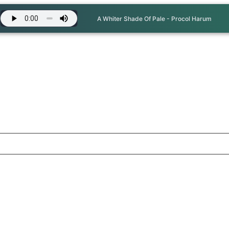
A Whiter Shade Of Pale - Procol Harum