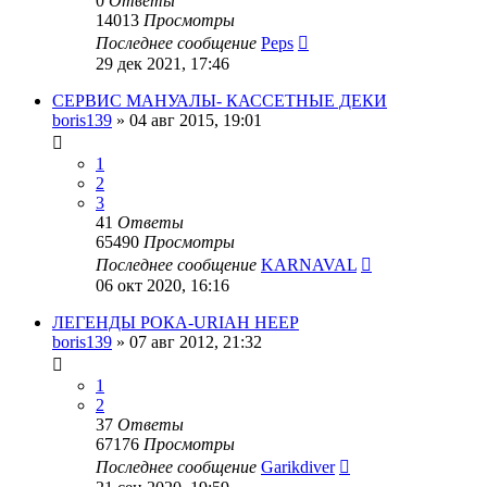
0
Ответы
14013
Просмотры
Последнее сообщение
Peps
29 дек 2021, 17:46
СЕРВИС МАНУАЛЫ- КАССЕТНЫЕ ДЕКИ
boris139
»
04 авг 2015, 19:01
1
2
3
41
Ответы
65490
Просмотры
Последнее сообщение
KARNAVAL
06 окт 2020, 16:16
ЛЕГЕНДЫ РОКА-URIAH HEEP
boris139
»
07 авг 2012, 21:32
1
2
37
Ответы
67176
Просмотры
Последнее сообщение
Garikdiver