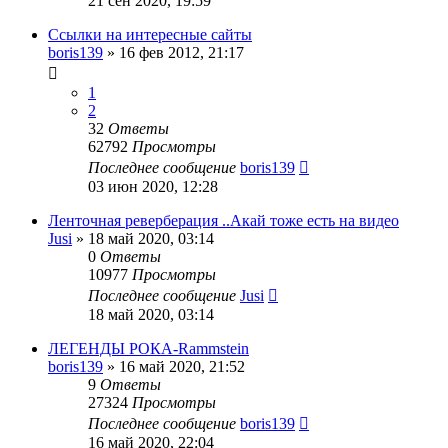
21 сен 2020, 19:59
Ссылки на интересные сайты
boris139
»
16 фев 2012, 21:17
1
2
32
Ответы
62792
Просмотры
Последнее сообщение
boris139
03 июн 2020, 12:28
Ленточная реверберация ..Акай тоже есть на видео
Jusi
»
18 май 2020, 03:14
0
Ответы
10977
Просмотры
Последнее сообщение
Jusi
18 май 2020, 03:14
ЛЕГЕНДЫ РОКА-Rammstein
boris139
»
16 май 2020, 21:52
9
Ответы
27324
Просмотры
Последнее сообщение
boris139
16 май 2020, 22:04