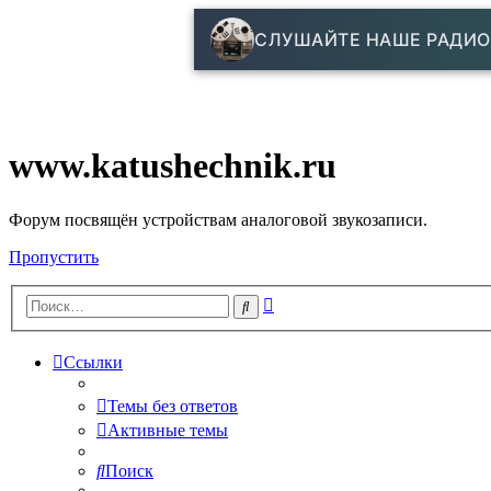
СЛУШАЙТЕ НАШЕ РАДИО
www.katushechnik.ru
Форум посвящён устройствам аналоговой звукозаписи.
Пропустить
Расширенный
Поиск
поиск
Ссылки
Темы без ответов
Активные темы
Поиск