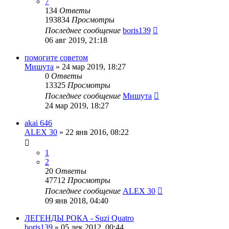
7
134
Ответы
193834
Просмотры
Последнее сообщение
boris139
06 авг 2019, 21:18
помогите советом
Мишута
»
24 мар 2019, 18:27
0
Ответы
13325
Просмотры
Последнее сообщение
Мишута
24 мар 2019, 18:27
akai 646
ALEX 30
»
22 янв 2016, 08:22
1
2
20
Ответы
47712
Просмотры
Последнее сообщение
ALEX 30
09 янв 2018, 04:40
ЛЕГЕНДЫ РОКА - Suzi Quatro
boris139
»
05 дек 2012, 00:44