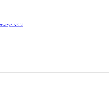
ан-клуб AKAI