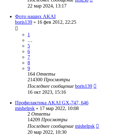
22 мар 2024, 13:17
Фото наших AKAI
boris139
»
16 фев 2012, 22:25
1
…
5
6
7
8
9
164
Ответы
214300
Просмотры
Последнее сообщение
boris139
16 окт 2023, 15:16
Профилактика AKAI GX-747, 646
mishelpsk
»
17 мар 2022, 10:08
2
Ответы
14209
Просмотры
Последнее сообщение
mishelpsk
20 мар 2022, 10:30