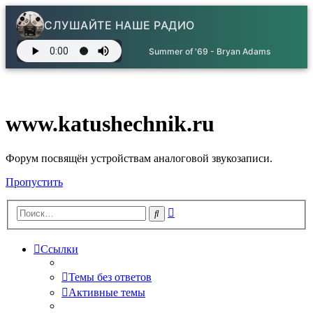
СЛУШАЙТЕ НАШЕ РАДИО
Summer of '69 - Bryan Adams
www.katushechnik.ru
Форум посвящён устройствам аналоговой звукозаписи.
Пропустить
Расширенный
Поиск
поиск
Ссылки
Темы без ответов
Активные темы