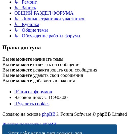
↳ Ремонт
↳ Запись
ОБЩИЙ РАЗДЕЛ ФОРУМА
↳ Личные странички участников
↳ Курилка
↳ Общие темы
↳ Обсуждение работы форума
Права доступа
Вы
не можете
начинать темы
Вы
не можете
отвечать на сообщения
Вы
не можете
редактировать свои сообщения
Вы
не можете
удалять свои сообщения
Вы
не можете
добавлять вложения
Список форумов
Часовой пояс:
UTC+03:00
Удалить cookies
Создано на основе
phpBB
® Forum Software © phpBB Limited
Русская поддержка phpBB
Этот сайт использует cookies для