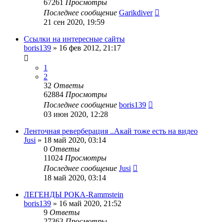
67261
Просмотры
Последнее сообщение
Garikdiver
21 сен 2020, 19:59
Ссылки на интересные сайты
boris139
»
16 фев 2012, 21:17
1
2
32
Ответы
62884
Просмотры
Последнее сообщение
boris139
03 июн 2020, 12:28
Ленточная реверберация ..Акай тоже есть на видео
Jusi
»
18 май 2020, 03:14
0
Ответы
11024
Просмотры
Последнее сообщение
Jusi
18 май 2020, 03:14
ЛЕГЕНДЫ РОКА-Rammstein
boris139
»
16 май 2020, 21:52
9
Ответы
27363
Просмотры