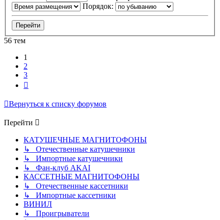
Порядок:
56 тем
1
2
3
След.
Вернуться к списку форумов
Перейти
КАТУШЕЧНЫЕ МАГНИТОФОНЫ
↳ Отечественные катушечники
↳ Импортные катушечники
↳ Фан-клуб AKAI
КАССЕТНЫЕ МАГНИТОФОНЫ
↳ Отечественные кассетники
↳ Импортные кассетники
ВИНИЛ
↳ Проигрыватели