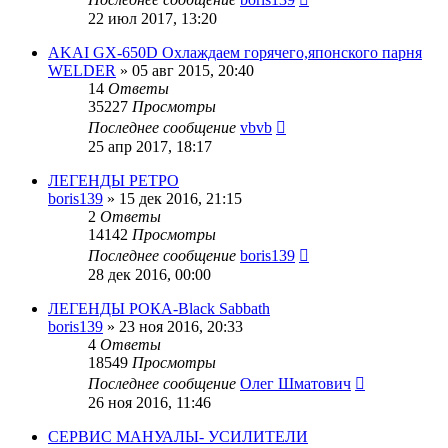
22 июл 2017, 13:20
AKAI GX-650D Охлаждаем горячего,японского парня
WELDER
»
05 авг 2015, 20:40
14
Ответы
35227
Просмотры
Последнее сообщение
vbvb
25 апр 2017, 18:17
ЛЕГЕНДЫ РЕТРО
boris139
»
15 дек 2016, 21:15
2
Ответы
14142
Просмотры
Последнее сообщение
boris139
28 дек 2016, 00:00
ЛЕГЕНДЫ РОКА-Black Sabbath
boris139
»
23 ноя 2016, 20:33
4
Ответы
18549
Просмотры
Последнее сообщение
Олег Шматович
26 ноя 2016, 11:46
CЕРВИС МАНУАЛЫ- УСИЛИТЕЛИ