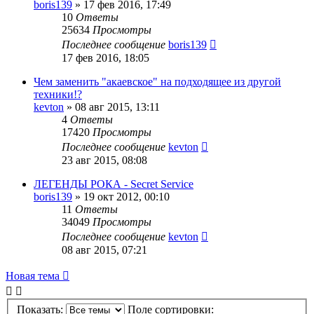
boris139
»
17 фев 2016, 17:49
10
Ответы
25634
Просмотры
Последнее сообщение
boris139
17 фев 2016, 18:05
Чем заменить "акаевское" на подходящее из другой
техники!?
kevton
»
08 авг 2015, 13:11
4
Ответы
17420
Просмотры
Последнее сообщение
kevton
23 авг 2015, 08:08
ЛЕГЕНДЫ РОКА - Secret Service
boris139
»
19 окт 2012, 00:10
11
Ответы
34049
Просмотры
Последнее сообщение
kevton
08 авг 2015, 07:21
Новая тема
Показать:
Поле сортировки: