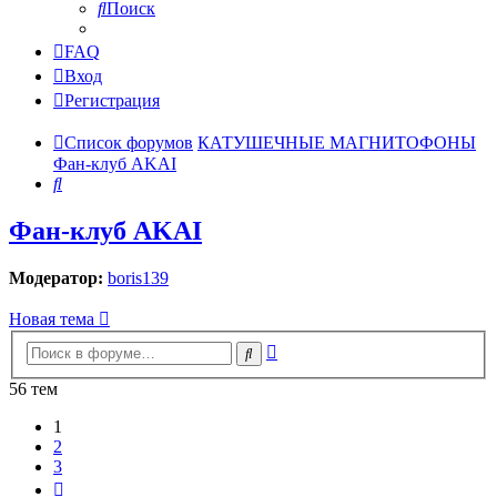
Поиск
FAQ
Вход
Регистрация
Список форумов
КАТУШЕЧНЫЕ МАГНИТОФОНЫ
Фан-клуб AKAI
Поиск
Фан-клуб AKAI
Модератор:
boris139
Новая тема
Расширенный
Поиск
поиск
56 тем
1
2
3
След.