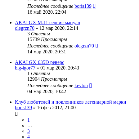
Последнее сообщение
boris139
16 май 2020, 22:04
AKAI GX M-11 сервис мануал
olegrzn70
»
12 мар 2020, 22:14
3
Ответы
15739
Просмотры
Последнее сообщение
olegrzn70
14 мар 2020, 20:31
AKAI GX-635D реверс
big-igor77
»
01 мар 2020, 20:43
1
Ответы
12904
Просмотры
Последнее сообщение
kevton
04 мар 2020, 10:42
Клуб любителей и поклонников легендарной марки
boris139
»
16 фев 2012, 21:00
1
…
3
4