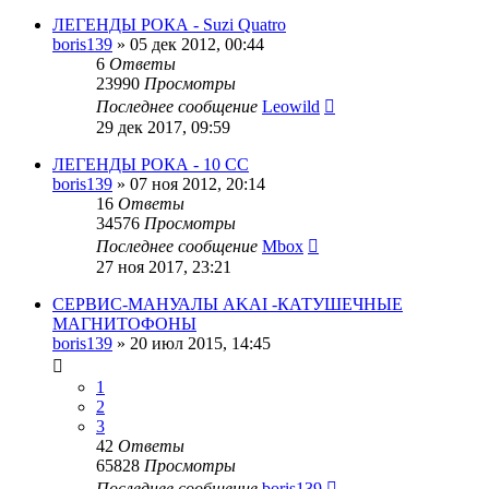
ЛЕГЕНДЫ РОКА - Suzi Quatro
boris139
»
05 дек 2012, 00:44
6
Ответы
23990
Просмотры
Последнее сообщение
Leowild
29 дек 2017, 09:59
ЛЕГЕНДЫ РОКА - 10 СС
boris139
»
07 ноя 2012, 20:14
16
Ответы
34576
Просмотры
Последнее сообщение
Mbox
27 ноя 2017, 23:21
СЕРВИС-МАНУАЛЫ AKAI -КАТУШЕЧНЫЕ
МАГНИТОФОНЫ
boris139
»
20 июл 2015, 14:45
1
2
3
42
Ответы
65828
Просмотры
Последнее сообщение
boris139