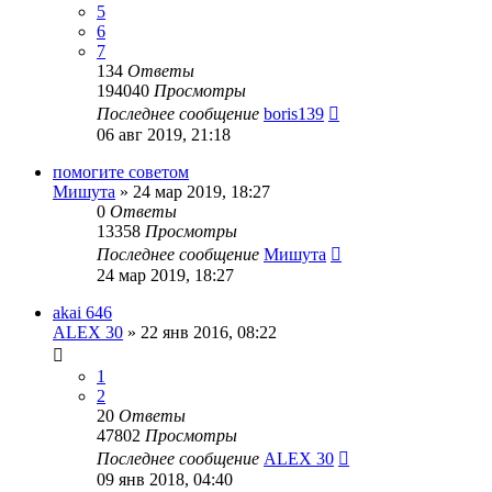
5
6
7
134
Ответы
194040
Просмотры
Последнее сообщение
boris139
06 авг 2019, 21:18
помогите советом
Мишута
»
24 мар 2019, 18:27
0
Ответы
13358
Просмотры
Последнее сообщение
Мишута
24 мар 2019, 18:27
akai 646
ALEX 30
»
22 янв 2016, 08:22
1
2
20
Ответы
47802
Просмотры
Последнее сообщение
ALEX 30
09 янв 2018, 04:40