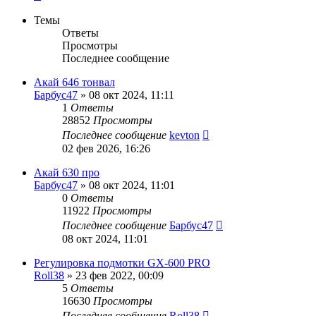
Темы
Ответы
Просмотры
Последнее сообщение
Акай 646 тонвал
Барбус47
»
08 окт 2024, 11:11
1
Ответы
28852
Просмотры
Последнее сообщение
kevton
02 фев 2026, 16:26
Акай 630 про
Барбус47
»
08 окт 2024, 11:01
0
Ответы
11922
Просмотры
Последнее сообщение
Барбус47
08 окт 2024, 11:01
Регулировка подмотки GX-600 PRO
Roll38
»
23 фев 2022, 00:09
5
Ответы
16630
Просмотры
Последнее сообщение
Roll38