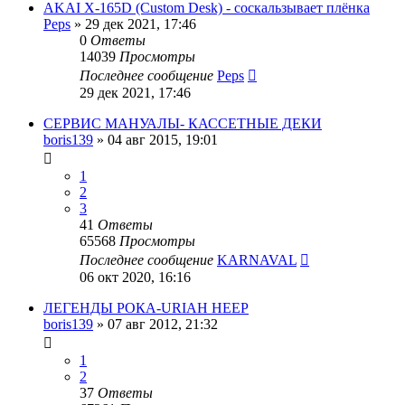
AKAI X-165D (Custom Desk) - соскальзывает плёнка
Peps
»
29 дек 2021, 17:46
0
Ответы
14039
Просмотры
Последнее сообщение
Peps
29 дек 2021, 17:46
СЕРВИС МАНУАЛЫ- КАССЕТНЫЕ ДЕКИ
boris139
»
04 авг 2015, 19:01
1
2
3
41
Ответы
65568
Просмотры
Последнее сообщение
KARNAVAL
06 окт 2020, 16:16
ЛЕГЕНДЫ РОКА-URIAH HEEP
boris139
»
07 авг 2012, 21:32
1
2
37
Ответы