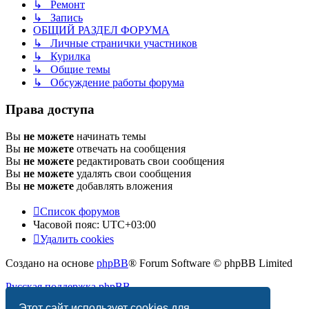
↳ Ремонт
↳ Запись
ОБЩИЙ РАЗДЕЛ ФОРУМА
↳ Личные странички участников
↳ Курилка
↳ Общие темы
↳ Обсуждение работы форума
Права доступа
Вы
не можете
начинать темы
Вы
не можете
отвечать на сообщения
Вы
не можете
редактировать свои сообщения
Вы
не можете
удалять свои сообщения
Вы
не можете
добавлять вложения
Список форумов
Часовой пояс:
UTC+03:00
Удалить cookies
Создано на основе
phpBB
® Forum Software © phpBB Limited
Русская поддержка phpBB
Этот сайт использует cookies для