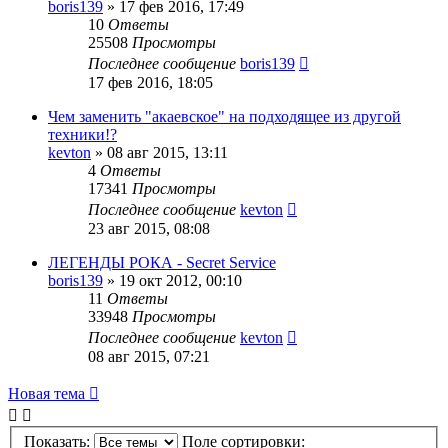
boris139
»
17 фев 2016, 17:49
10
Ответы
25508
Просмотры
Последнее сообщение
boris139
17 фев 2016, 18:05
Чем заменить "акаевское" на подходящее из другой
техники!?
kevton
»
08 авг 2015, 13:11
4
Ответы
17341
Просмотры
Последнее сообщение
kevton
23 авг 2015, 08:08
ЛЕГЕНДЫ РОКА - Secret Service
boris139
»
19 окт 2012, 00:10
11
Ответы
33948
Просмотры
Последнее сообщение
kevton
08 авг 2015, 07:21
Новая тема
Показать:
Поле сортировки: