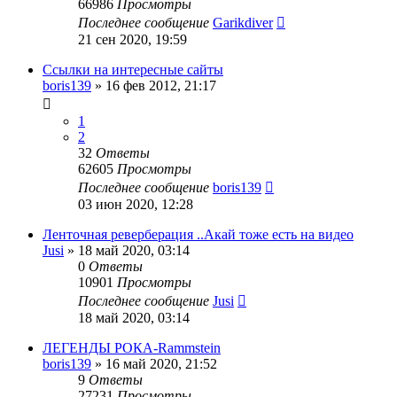
66986
Просмотры
Последнее сообщение
Garikdiver
21 сен 2020, 19:59
Ссылки на интересные сайты
boris139
»
16 фев 2012, 21:17
1
2
32
Ответы
62605
Просмотры
Последнее сообщение
boris139
03 июн 2020, 12:28
Ленточная реверберация ..Акай тоже есть на видео
Jusi
»
18 май 2020, 03:14
0
Ответы
10901
Просмотры
Последнее сообщение
Jusi
18 май 2020, 03:14
ЛЕГЕНДЫ РОКА-Rammstein
boris139
»
16 май 2020, 21:52
9
Ответы
27231
Просмотры