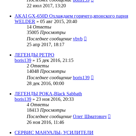
22 июл 2017, 13:20
AKAI GX-650D Охлаждаем горячего,японского парня
WELDER
»
05 авг 2015, 20:40
14
Ответы
35005
Просмотры
Последнее сообщение
vbvb
25 апр 2017, 18:17
ЛЕГЕНДЫ РЕТРО
boris139
»
15 дек 2016, 21:15
2
Ответы
14048
Просмотры
Последнее сообщение
boris139
28 дек 2016, 00:00
ЛЕГЕНДЫ РОКА-Black Sabbath
boris139
»
23 ноя 2016, 20:33
4
Ответы
18413
Просмотры
Последнее сообщение
Олег Шматович
26 ноя 2016, 11:46
CЕРВИС МАНУАЛЫ- УСИЛИТЕЛИ