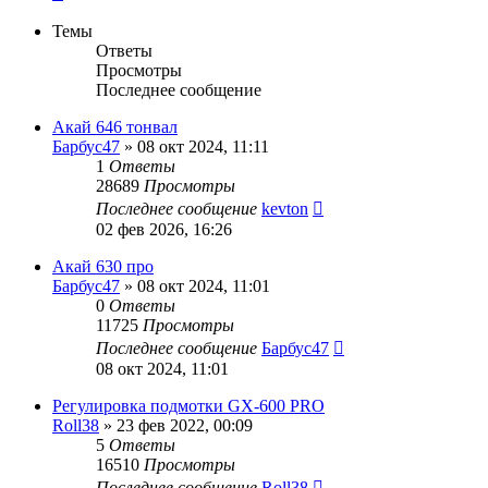
Темы
Ответы
Просмотры
Последнее сообщение
Акай 646 тонвал
Барбус47
»
08 окт 2024, 11:11
1
Ответы
28689
Просмотры
Последнее сообщение
kevton
02 фев 2026, 16:26
Акай 630 про
Барбус47
»
08 окт 2024, 11:01
0
Ответы
11725
Просмотры
Последнее сообщение
Барбус47
08 окт 2024, 11:01
Регулировка подмотки GX-600 PRO
Roll38
»
23 фев 2022, 00:09
5
Ответы
16510
Просмотры
Последнее сообщение
Roll38