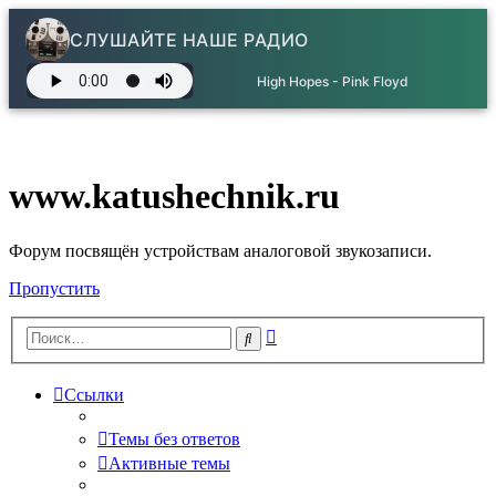
СЛУШАЙТЕ НАШЕ РАДИО
High Hopes - Pink Floyd
www.katushechnik.ru
Форум посвящён устройствам аналоговой звукозаписи.
Пропустить
Расширенный
Поиск
поиск
Ссылки
Темы без ответов
Активные темы