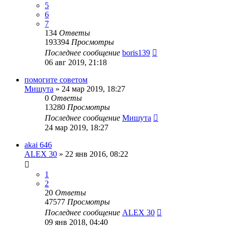
5
6
7
134
Ответы
193394
Просмотры
Последнее сообщение
boris139
06 авг 2019, 21:18
помогите советом
Мишута
»
24 мар 2019, 18:27
0
Ответы
13280
Просмотры
Последнее сообщение
Мишута
24 мар 2019, 18:27
akai 646
ALEX 30
»
22 янв 2016, 08:22
1
2
20
Ответы
47577
Просмотры
Последнее сообщение
ALEX 30
09 янв 2018, 04:40