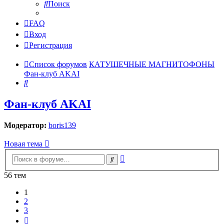
Поиск
FAQ
Вход
Регистрация
Список форумов
КАТУШЕЧНЫЕ МАГНИТОФОНЫ
Фан-клуб AKAI
Поиск
Фан-клуб AKAI
Модератор:
boris139
Новая тема
Расширенный
Поиск
поиск
56 тем
1
2
3
След.