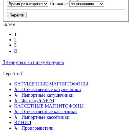
Порядок:
56 тем
1
2
3
След.
Вернуться к списку форумов
Перейти
КАТУШЕЧНЫЕ МАГНИТОФОНЫ
↳ Отечественные катушечники
↳ Импортные катушечники
↳ Фан-клуб AKAI
КАССЕТНЫЕ МАГНИТОФОНЫ
↳ Отечественные кассетники
↳ Импортные кассетники
ВИНИЛ
↳ Проигрыватели