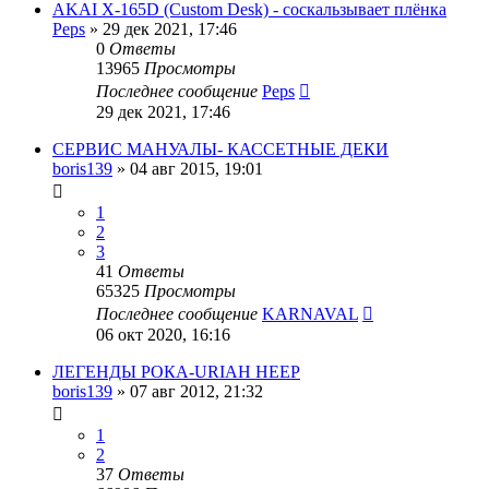
AKAI X-165D (Custom Desk) - соскальзывает плёнка
Peps
»
29 дек 2021, 17:46
0
Ответы
13965
Просмотры
Последнее сообщение
Peps
29 дек 2021, 17:46
СЕРВИС МАНУАЛЫ- КАССЕТНЫЕ ДЕКИ
boris139
»
04 авг 2015, 19:01
1
2
3
41
Ответы
65325
Просмотры
Последнее сообщение
KARNAVAL
06 окт 2020, 16:16
ЛЕГЕНДЫ РОКА-URIAH HEEP
boris139
»
07 авг 2012, 21:32
1
2
37
Ответы