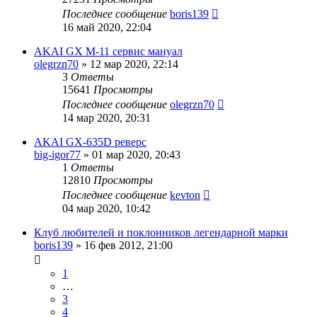
Последнее сообщение
boris139
16 май 2020, 22:04
AKAI GX M-11 сервис мануал
olegrzn70
»
12 мар 2020, 22:14
3
Ответы
15641
Просмотры
Последнее сообщение
olegrzn70
14 мар 2020, 20:31
AKAI GX-635D реверс
big-igor77
»
01 мар 2020, 20:43
1
Ответы
12810
Просмотры
Последнее сообщение
kevton
04 мар 2020, 10:42
Клуб любителей и поклонников легендарной марки
boris139
»
16 фев 2012, 21:00
1
…
3
4