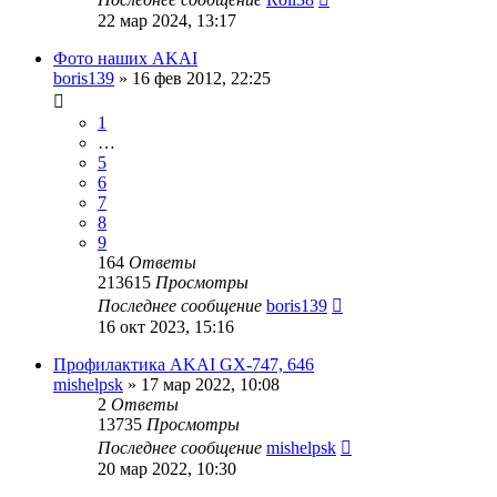
22 мар 2024, 13:17
Фото наших AKAI
boris139
»
16 фев 2012, 22:25
1
…
5
6
7
8
9
164
Ответы
213615
Просмотры
Последнее сообщение
boris139
16 окт 2023, 15:16
Профилактика AKAI GX-747, 646
mishelpsk
»
17 мар 2022, 10:08
2
Ответы
13735
Просмотры
Последнее сообщение
mishelpsk
20 мар 2022, 10:30