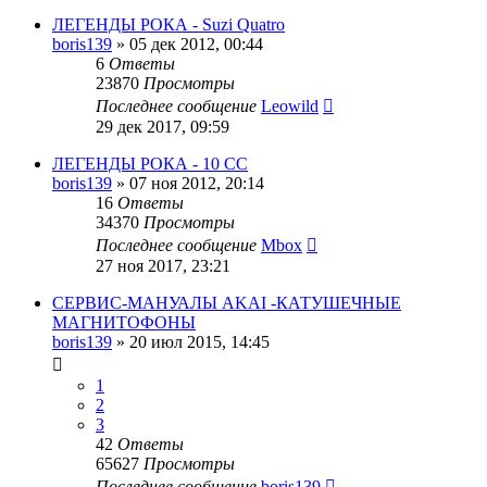
ЛЕГЕНДЫ РОКА - Suzi Quatro
boris139
»
05 дек 2012, 00:44
6
Ответы
23870
Просмотры
Последнее сообщение
Leowild
29 дек 2017, 09:59
ЛЕГЕНДЫ РОКА - 10 СС
boris139
»
07 ноя 2012, 20:14
16
Ответы
34370
Просмотры
Последнее сообщение
Mbox
27 ноя 2017, 23:21
СЕРВИС-МАНУАЛЫ AKAI -КАТУШЕЧНЫЕ
МАГНИТОФОНЫ
boris139
»
20 июл 2015, 14:45
1
2
3
42
Ответы
65627
Просмотры
Последнее сообщение
boris139