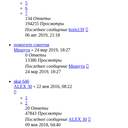
5
6
7
134
Ответы
194255
Просмотры
Последнее сообщение
boris139
06 авг 2019, 21:18
помогите советом
Мишута
»
24 мар 2019, 18:27
0
Ответы
13386
Просмотры
Последнее сообщение
Мишута
24 мар 2019, 18:27
akai 646
ALEX 30
»
22 янв 2016, 08:22
1
2
20
Ответы
47843
Просмотры
Последнее сообщение
ALEX 30
09 янв 2018, 04:40