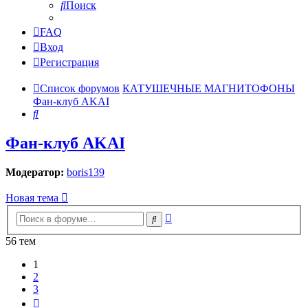
Поиск
FAQ
Вход
Регистрация
Список форумов
КАТУШЕЧНЫЕ МАГНИТОФОНЫ
Фан-клуб AKAI
Поиск
Фан-клуб AKAI
Модератор:
boris139
Новая тема
Расширенный
Поиск
поиск
56 тем
1
2
3
След.