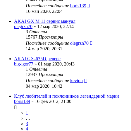
Последнее сообщение
boris139
16 май 2020, 22:04
AKAI GX M-11 сервис мануал
olegrzn70
»
12 мар 2020, 22:14
3
Ответы
15767
Просмотры
Последнее сообщение
olegrzn70
14 мар 2020, 20:31
AKAI GX-635D реверс
big-igor77
»
01 мар 2020, 20:43
1
Ответы
12937
Просмотры
Последнее сообщение
kevton
04 мар 2020, 10:42
Клуб любителей и поклонников легендарной марки
boris139
»
16 фев 2012, 21:00
1
…
3
4