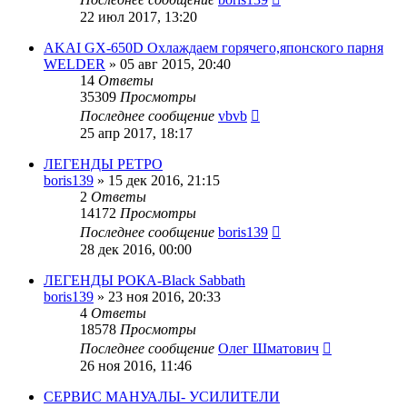
22 июл 2017, 13:20
AKAI GX-650D Охлаждаем горячего,японского парня
WELDER
»
05 авг 2015, 20:40
14
Ответы
35309
Просмотры
Последнее сообщение
vbvb
25 апр 2017, 18:17
ЛЕГЕНДЫ РЕТРО
boris139
»
15 дек 2016, 21:15
2
Ответы
14172
Просмотры
Последнее сообщение
boris139
28 дек 2016, 00:00
ЛЕГЕНДЫ РОКА-Black Sabbath
boris139
»
23 ноя 2016, 20:33
4
Ответы
18578
Просмотры
Последнее сообщение
Олег Шматович
26 ноя 2016, 11:46
CЕРВИС МАНУАЛЫ- УСИЛИТЕЛИ