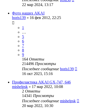
22 мар 2024, 13:17
Фото наших AKAI
boris139
»
16 фев 2012, 22:25
1
…
5
6
7
8
9
164
Ответы
214496
Просмотры
Последнее сообщение
boris139
16 окт 2023, 15:16
Профилактика AKAI GX-747, 646
mishelpsk
»
17 мар 2022, 10:08
2
Ответы
14341
Просмотры
Последнее сообщение
mishelpsk
20 мар 2022, 10:30