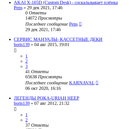
AKAI X-165D (Custom Desk) - соскальзывает плёнка
Peps
»
29 дек 2021, 17:46
0
Ответы
14072
Просмотры
Последнее сообщение
Peps
29 дек 2021, 17:46
СЕРВИС МАНУАЛЫ- КАССЕТНЫЕ ДЕКИ
boris139
»
04 авг 2015, 19:01
1
2
3
41
Ответы
65638
Просмотры
Последнее сообщение
KARNAVAL
06 окт 2020, 16:16
ЛЕГЕНДЫ РОКА-URIAH HEEP
boris139
»
07 авг 2012, 21:32
1
2
37
Ответы