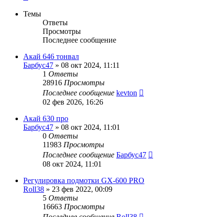
Темы
Ответы
Просмотры
Последнее сообщение
Акай 646 тонвал
Барбус47
»
08 окт 2024, 11:11
1
Ответы
28916
Просмотры
Последнее сообщение
kevton
02 фев 2026, 16:26
Акай 630 про
Барбус47
»
08 окт 2024, 11:01
0
Ответы
11983
Просмотры
Последнее сообщение
Барбус47
08 окт 2024, 11:01
Регулировка подмотки GX-600 PRO
Roll38
»
23 фев 2022, 00:09
5
Ответы
16663
Просмотры
Последнее сообщение
Roll38