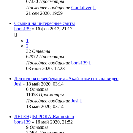
67330
Просмотры
Последнее сообщение
Garikdiver
21 сен 2020, 19:59
Ссылки на интересные сайты
boris139
»
16 фев 2012, 21:17
1
2
32
Ответы
62972
Просмотры
Последнее сообщение
boris139
03 июн 2020, 12:28
Ленточная реверберация ..Акай тоже есть на видео
Jusi
»
18 май 2020, 03:14
0
Ответы
11058
Просмотры
Последнее сообщение
Jusi
18 май 2020, 03:14
ЛЕГЕНДЫ РОКА-Rammstein
boris139
»
16 май 2020, 21:52
9
Ответы
27401
Просмотры