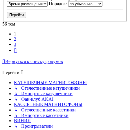
Порядок:
56 тем
1
2
3
След.
Вернуться к списку форумов
Перейти
КАТУШЕЧНЫЕ МАГНИТОФОНЫ
↳ Отечественные катушечники
↳ Импортные катушечники
↳ Фан-клуб AKAI
КАССЕТНЫЕ МАГНИТОФОНЫ
↳ Отечественные кассетники
↳ Импортные кассетники
ВИНИЛ
↳ Проигрыватели