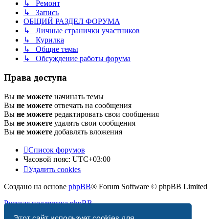
↳ Ремонт
↳ Запись
ОБЩИЙ РАЗДЕЛ ФОРУМА
↳ Личные странички участников
↳ Курилка
↳ Общие темы
↳ Обсуждение работы форума
Права доступа
Вы
не можете
начинать темы
Вы
не можете
отвечать на сообщения
Вы
не можете
редактировать свои сообщения
Вы
не можете
удалять свои сообщения
Вы
не можете
добавлять вложения
Список форумов
Часовой пояс:
UTC+03:00
Удалить cookies
Создано на основе
phpBB
® Forum Software © phpBB Limited
Русская поддержка phpBB
Этот сайт использует cookies для