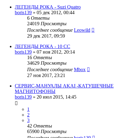
ЛЕГЕНДЫ РОКА - Suzi Quatro
boris139
»
05 дек 2012, 00:44
6
Ответы
24019
Просмотры
Последнее сообщение
Leowild
29 дек 2017, 09:59
ЛЕГЕНДЫ РОКА - 10 СС
boris139
»
07 ноя 2012, 20:14
16
Ответы
34629
Просмотры
Последнее сообщение
Mbox
27 ноя 2017, 23:21
СЕРВИС-МАНУАЛЫ AKAI -КАТУШЕЧНЫЕ
МАГНИТОФОНЫ
boris139
»
20 июл 2015, 14:45
1
2
3
42
Ответы
65900
Просмотры
Последнее сообщение
boris139