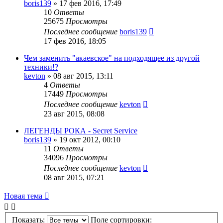
boris139
»
17 фев 2016, 17:49
10
Ответы
25675
Просмотры
Последнее сообщение
boris139
17 фев 2016, 18:05
Чем заменить "акаевское" на подходящее из другой
техники!?
kevton
»
08 авг 2015, 13:11
4
Ответы
17449
Просмотры
Последнее сообщение
kevton
23 авг 2015, 08:08
ЛЕГЕНДЫ РОКА - Secret Service
boris139
»
19 окт 2012, 00:10
11
Ответы
34096
Просмотры
Последнее сообщение
kevton
08 авг 2015, 07:21
Новая тема
Показать:
Поле сортировки: