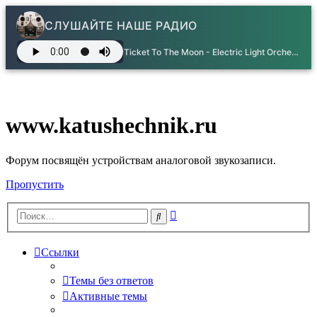
СЛУШАЙТЕ НАШЕ РАДИО
Ticket To The Moon - Electric Light Orchestra
www.katushechnik.ru
Форум посвящён устройствам аналоговой звукозаписи.
Пропустить
Расширенный
Поиск
поиск
Ссылки
Темы без ответов
Активные темы