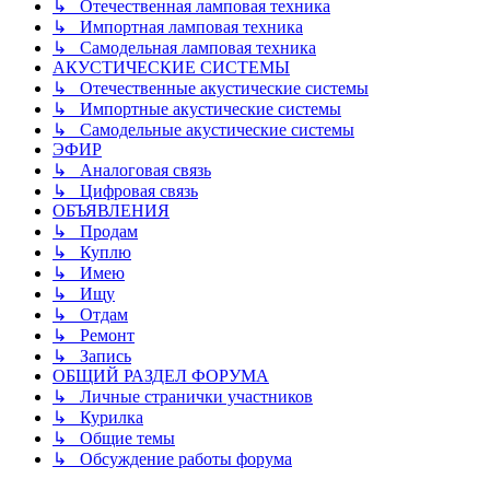
↳ Отечественная ламповая техника
↳ Импортная ламповая техника
↳ Самодельная ламповая техника
АКУСТИЧЕСКИЕ СИСТЕМЫ
↳ Отечественные акустические системы
↳ Импортные акустические системы
↳ Самодельные акустические системы
ЭФИР
↳ Аналоговая связь
↳ Цифровая связь
ОБЪЯВЛЕНИЯ
↳ Продам
↳ Куплю
↳ Имею
↳ Ищу
↳ Отдам
↳ Ремонт
↳ Запись
ОБЩИЙ РАЗДЕЛ ФОРУМА
↳ Личные странички участников
↳ Курилка
↳ Общие темы
↳ Обсуждение работы форума