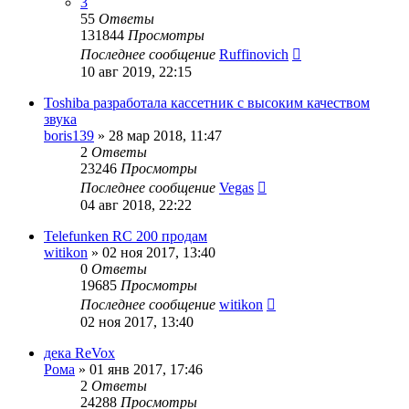
3
55
Ответы
131844
Просмотры
Последнее сообщение
Ruffinovich
10 авг 2019, 22:15
Toshiba разработала кассетник с высоким качеством
звука
boris139
»
28 мар 2018, 11:47
2
Ответы
23246
Просмотры
Последнее сообщение
Vegas
04 авг 2018, 22:22
Telefunken RC 200 продам
witikon
»
02 ноя 2017, 13:40
0
Ответы
19685
Просмотры
Последнее сообщение
witikon
02 ноя 2017, 13:40
дека ReVox
Рома
»
01 янв 2017, 17:46
2
Ответы
24288
Просмотры