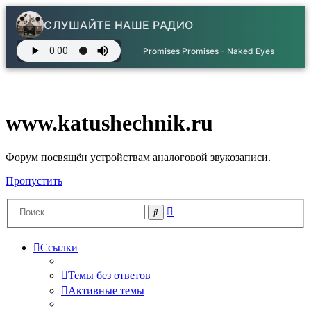
СЛУШАЙТЕ НАШЕ РАДИО
Promises Promises - Naked Eyes
www.katushechnik.ru
Форум посвящён устройствам аналоговой звукозаписи.
Пропустить
Расширенный
Поиск
поиск
Ссылки
Темы без ответов
Активные темы