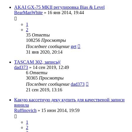
AKAI GX-75 MKII регулировка Bias & Level
BearManWhite
»
16 янв 2014, 19:44
1
2
35
Ответы
108256
Просмотры
Последнее сообщение
get
31 янв 2020, 20:14
TASCAM 302, запись((
dad373
»
14 сен 2019, 12:49
6
Ответы
30365
Просмотры
Последнее сообщение
dad373
21 сен 2019, 13:16
Какую кассетную деку купить для качественой записи
винила
Ruffinovich
»
15 июн 2014, 19:59
1
2