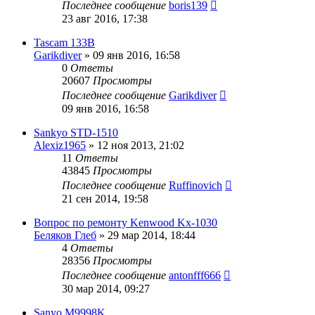
Последнее сообщение
boris139
23 авг 2016, 17:38
Tascam 133B
Garikdiver
»
09 янв 2016, 16:58
0
Ответы
20607
Просмотры
Последнее сообщение
Garikdiver
09 янв 2016, 16:58
Sankyo STD-1510
Alexiz1965
»
12 ноя 2013, 21:02
11
Ответы
43845
Просмотры
Последнее сообщение
Ruffinovich
21 сен 2014, 19:58
Вопрос по ремонту Kenwood Kx-1030
Беляков Глеб
»
29 мар 2014, 18:44
4
Ответы
28356
Просмотры
Последнее сообщение
antonfff666
30 мар 2014, 09:27
Sanyo M9998K