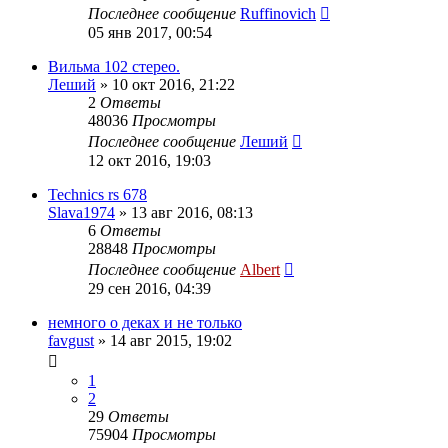
Последнее сообщение
Ruffinovich
05 янв 2017, 00:54
Вильма 102 стерео.
Леший
»
10 окт 2016, 21:22
2
Ответы
48036
Просмотры
Последнее сообщение
Леший
12 окт 2016, 19:03
Technics rs 678
Slava1974
»
13 авг 2016, 08:13
6
Ответы
28848
Просмотры
Последнее сообщение
Albert
29 сен 2016, 04:39
немного о деках и не только
favgust
»
14 авг 2015, 19:02
1
2
29
Ответы
75904
Просмотры