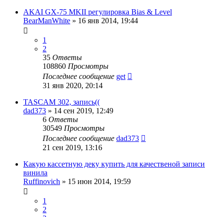
AKAI GX-75 MKII регулировка Bias & Level
BearManWhite
»
16 янв 2014, 19:44
1
2
35
Ответы
108860
Просмотры
Последнее сообщение
get
31 янв 2020, 20:14
TASCAM 302, запись((
dad373
»
14 сен 2019, 12:49
6
Ответы
30549
Просмотры
Последнее сообщение
dad373
21 сен 2019, 13:16
Какую кассетную деку купить для качественой записи
винила
Ruffinovich
»
15 июн 2014, 19:59
1
2