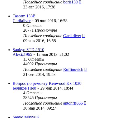
Последнее сообщение
boris139
23 авг 2016, 17:38
Tascam 133B
Garikdiver
»
09 янв 2016, 16:58
0
Ответы
20771
Просмотры
Последнее сообщение
Garikdiver
09 янв 2016, 16:58
Sankyo STD-1510
Alexiz1965
»
12 ноя 2013, 21:02
11
Ответы
44092
Просмотры
Последнее сообщение
Ruffinovich
21 сен 2014, 19:58
Вопрос по ремонту Kenwood Kx-1030
Беляков Глеб
»
29 мар 2014, 18:44
4
Ответы
28545
Просмотры
Последнее сообщение
antonfff666
30 мар 2014, 09:27
Sanyo M9998K