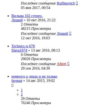
Последнее сообщение
Ruffinovich
05 янв 2017, 00:54
Вильма 102 стерео.
Леший
»
10 окт 2016, 21:22
2
Ответы
48215
Просмотры
Последнее сообщение
Леший
12 окт 2016, 19:03
Technics rs 678
Slava1974
»
13 авг 2016, 08:13
6
Ответы
29029
Просмотры
Последнее сообщение
Albert
29 сен 2016, 04:39
немного о деках и не только
favgust
»
14 авг 2015, 19:02
1
2
29
Ответы
76246
Просмотры