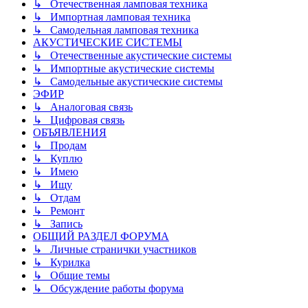
↳ Отечественная ламповая техника
↳ Импортная ламповая техника
↳ Самодельная ламповая техника
АКУСТИЧЕСКИЕ СИСТЕМЫ
↳ Отечественные акустические системы
↳ Импортные акустические системы
↳ Самодельные акустические системы
ЭФИР
↳ Аналоговая связь
↳ Цифровая связь
ОБЪЯВЛЕНИЯ
↳ Продам
↳ Куплю
↳ Имею
↳ Ищу
↳ Отдам
↳ Ремонт
↳ Запись
ОБЩИЙ РАЗДЕЛ ФОРУМА
↳ Личные странички участников
↳ Курилка
↳ Общие темы
↳ Обсуждение работы форума