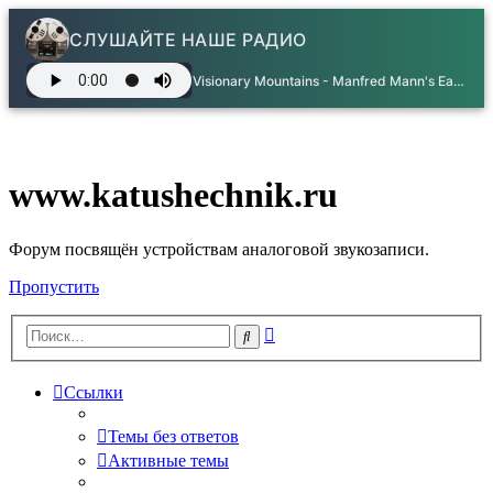
СЛУШАЙТЕ НАШЕ РАДИО
Visionary Mountains - Manfred Mann's Earth Band
www.katushechnik.ru
Форум посвящён устройствам аналоговой звукозаписи.
Пропустить
Расширенный
Поиск
поиск
Ссылки
Темы без ответов
Активные темы