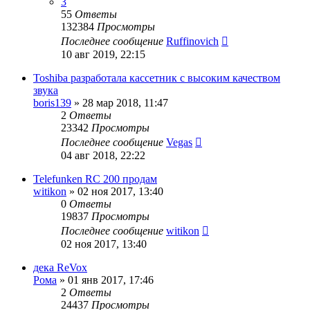
3
55
Ответы
132384
Просмотры
Последнее сообщение
Ruffinovich
10 авг 2019, 22:15
Toshiba разработала кассетник с высоким качеством
звука
boris139
»
28 мар 2018, 11:47
2
Ответы
23342
Просмотры
Последнее сообщение
Vegas
04 авг 2018, 22:22
Telefunken RC 200 продам
witikon
»
02 ноя 2017, 13:40
0
Ответы
19837
Просмотры
Последнее сообщение
witikon
02 ноя 2017, 13:40
дека ReVox
Рома
»
01 янв 2017, 17:46
2
Ответы
24437
Просмотры