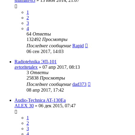
shaman-83
»
13 июн 2014, 21:07
1
2
3
4
64
Ответы
132492
Просмотры
Последнее сообщение
Rapid
06 сен 2017, 14:03
Radiotehnika ЭП-101
avtoritetalex
»
07 апр 2017, 08:13
3
Ответы
25838
Просмотры
Последнее сообщение
dad373
08 апр 2017, 17:42
Audio-Technica AT-130Ea
ALEX 30
»
06 дек 2015, 07:47
1
2
3
4