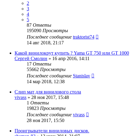
2
3
4
5
87
Ответы
195090
Просмотры
Последнее сообщение
traktorist74
14 авг 2018, 21:17
Какой винилокрут купить ? Yama GT 750 или GT 1000
Сергей Смолин
»
16 апр 2016, 14:11
17
Ответы
55662
Просмотры
Последнее сообщение
Stanislav
14 мар 2018, 12:38
Слип мат для винилового стола
vivass
»
28 ноя 2017, 15:48
1
Ответы
19823
Просмотры
Последнее сообщение
vivass
28 ноя 2017, 15:50
Проигрыватели виниловых дисков.