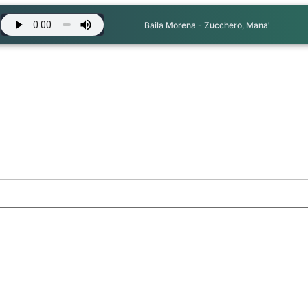
Baila Morena - Zucchero, Mana'