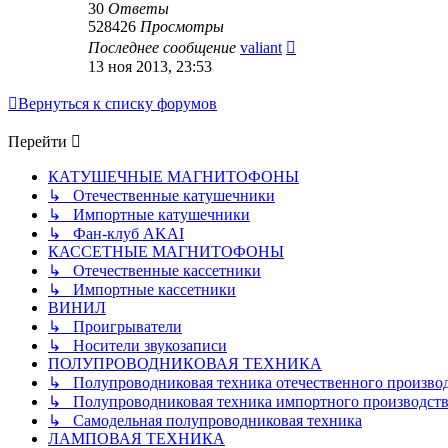
30
Ответы
528426
Просмотры
Последнее сообщение
valiant
13 ноя 2013, 23:53
Вернуться к списку форумов
Перейти
КАТУШЕЧНЫЕ МАГНИТОФОНЫ
↳ Отечественные катушечники
↳ Импортные катушечники
↳ Фан-клуб AKAI
КАССЕТНЫЕ МАГНИТОФОНЫ
↳ Отечественные кассетники
↳ Импортные кассетники
ВИНИЛ
↳ Проигрыватели
↳ Носители звукозаписи
ПОЛУПРОВОДНИКОВАЯ ТЕХНИКА
↳ Полупроводниковая техника отечественного произво
↳ Полупроводниковая техника импортного производств
↳ Самодельная полупроводниковая техника
ЛАМПОВАЯ ТЕХНИКА