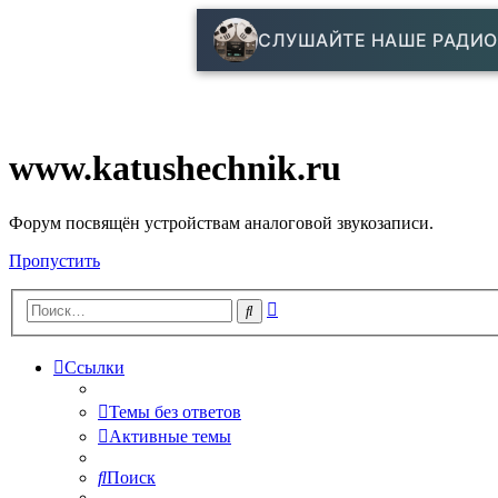
СЛУШАЙТЕ НАШЕ РАДИО
www.katushechnik.ru
Форум посвящён устройствам аналоговой звукозаписи.
Пропустить
Расширенный
Поиск
поиск
Ссылки
Темы без ответов
Активные темы
Поиск