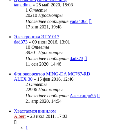
tamadima
»
25 май 2020, 15:08
1
Ответы
20210
Просмотры
Последнее сообщение
vada406d
17 янв 2021, 19:48
Электроника ЭПУ 017
dad373
»
09 июн 2016, 13:01
10
Ответы
39301
Просмотры
Последнее сообщение
dad373
11 сен 2020, 14:46
Фонокорректор MING-DA MC767-RD
ALEX 30
»
15 фев 2016, 12:46
2
Ответы
22996
Просмотры
Последнее сообщение
Александр55
21 апр 2020, 14:54
Хвастаемся винилом
Albert
»
23 июл 2011, 17:03
1