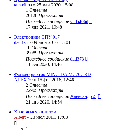
tamadima
»
25 май 2020, 15:08
1
Ответы
20128
Просмотры
Последнее сообщение
vada406d
17 янв 2021, 19:48
Электроника ЭПУ 017
dad373
»
09 июн 2016, 13:01
10
Ответы
39089
Просмотры
Последнее сообщение
dad373
11 сен 2020, 14:46
Фонокорректор MING-DA MC767-RD
ALEX 30
»
15 фев 2016, 12:46
2
Ответы
22905
Просмотры
Последнее сообщение
Александр55
21 апр 2020, 14:54
Хвастаемся винилом
Albert
»
23 июл 2011, 17:03
1