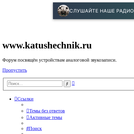
СЛУШАЙТЕ НАШЕ РАДИО
www.katushechnik.ru
Форум посвящён устройствам аналоговой звукозаписи.
Пропустить
Расширенный
Поиск
поиск
Ссылки
Темы без ответов
Активные темы
Поиск