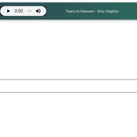
Tears In Heaven - Eric Clapton