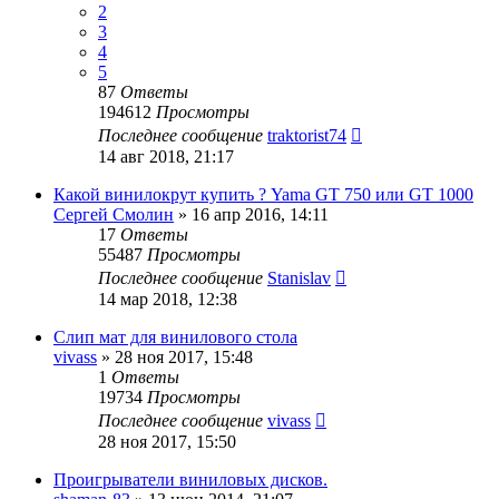
2
3
4
5
87
Ответы
194612
Просмотры
Последнее сообщение
traktorist74
14 авг 2018, 21:17
Какой винилокрут купить ? Yama GT 750 или GT 1000
Сергей Смолин
»
16 апр 2016, 14:11
17
Ответы
55487
Просмотры
Последнее сообщение
Stanislav
14 мар 2018, 12:38
Слип мат для винилового стола
vivass
»
28 ноя 2017, 15:48
1
Ответы
19734
Просмотры
Последнее сообщение
vivass
28 ноя 2017, 15:50
Проигрыватели виниловых дисков.