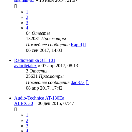
shaman-83
»
13 июн 2014, 21:07
1
2
3
4
64
Ответы
132081
Просмотры
Последнее сообщение
Rapid
06 сен 2017, 14:03
Radiotehnika ЭП-101
avtoritetalex
»
07 апр 2017, 08:13
3
Ответы
25631
Просмотры
Последнее сообщение
dad373
08 апр 2017, 17:42
Audio-Technica AT-130Ea
ALEX 30
»
06 дек 2015, 07:47
1
2
3
4