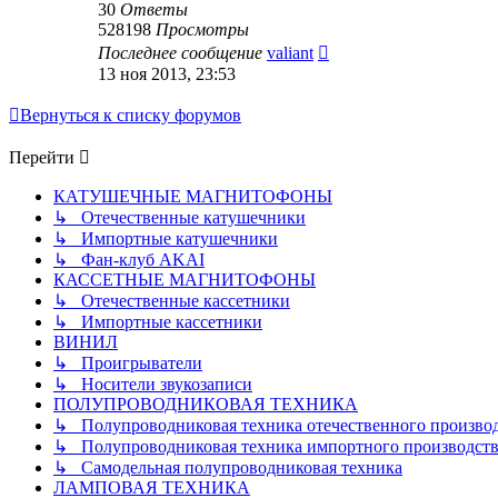
30
Ответы
528198
Просмотры
Последнее сообщение
valiant
13 ноя 2013, 23:53
Вернуться к списку форумов
Перейти
КАТУШЕЧНЫЕ МАГНИТОФОНЫ
↳ Отечественные катушечники
↳ Импортные катушечники
↳ Фан-клуб AKAI
КАССЕТНЫЕ МАГНИТОФОНЫ
↳ Отечественные кассетники
↳ Импортные кассетники
ВИНИЛ
↳ Проигрыватели
↳ Носители звукозаписи
ПОЛУПРОВОДНИКОВАЯ ТЕХНИКА
↳ Полупроводниковая техника отечественного произво
↳ Полупроводниковая техника импортного производств
↳ Самодельная полупроводниковая техника
ЛАМПОВАЯ ТЕХНИКА