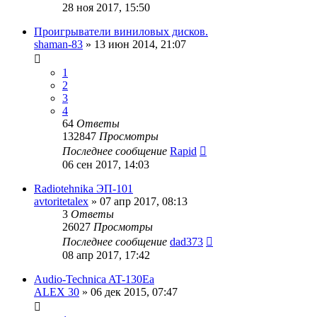
28 ноя 2017, 15:50
Проигрыватели виниловых дисков.
shaman-83
»
13 июн 2014, 21:07
1
2
3
4
64
Ответы
132847
Просмотры
Последнее сообщение
Rapid
06 сен 2017, 14:03
Radiotehnika ЭП-101
avtoritetalex
»
07 апр 2017, 08:13
3
Ответы
26027
Просмотры
Последнее сообщение
dad373
08 апр 2017, 17:42
Audio-Technica AT-130Ea
ALEX 30
»
06 дек 2015, 07:47