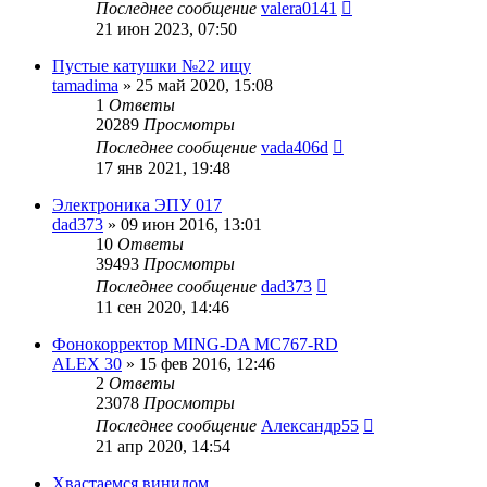
Последнее сообщение
valera0141
21 июн 2023, 07:50
Пустые катушки №22 ищу
tamadima
»
25 май 2020, 15:08
1
Ответы
20289
Просмотры
Последнее сообщение
vada406d
17 янв 2021, 19:48
Электроника ЭПУ 017
dad373
»
09 июн 2016, 13:01
10
Ответы
39493
Просмотры
Последнее сообщение
dad373
11 сен 2020, 14:46
Фонокорректор MING-DA MC767-RD
ALEX 30
»
15 фев 2016, 12:46
2
Ответы
23078
Просмотры
Последнее сообщение
Александр55
21 апр 2020, 14:54
Хвастаемся винилом