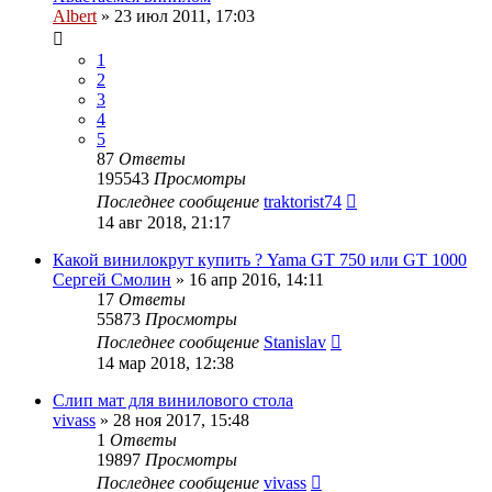
Albert
»
23 июл 2011, 17:03
1
2
3
4
5
87
Ответы
195543
Просмотры
Последнее сообщение
traktorist74
14 авг 2018, 21:17
Какой винилокрут купить ? Yama GT 750 или GT 1000
Сергей Смолин
»
16 апр 2016, 14:11
17
Ответы
55873
Просмотры
Последнее сообщение
Stanislav
14 мар 2018, 12:38
Слип мат для винилового стола
vivass
»
28 ноя 2017, 15:48
1
Ответы
19897
Просмотры
Последнее сообщение
vivass