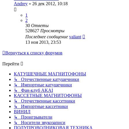
Andrey
»
26 дек 2012, 10:18
1
2
30
Ответы
528627
Просмотры
Последнее сообщение
valiant
13 ноя 2013, 23:53
Вернуться к списку форумов
Перейти
КАТУШЕЧНЫЕ МАГНИТОФОНЫ
↳ Отечественные катушечники
↳ Импортные катушечники
↳ Фан-клуб AKAI
КАССЕТНЫЕ МАГНИТОФОНЫ
↳ Отечественные кассетники
↳ Импортные кассетники
ВИНИЛ
↳ Проигрыватели
↳ Носители звукозаписи
ПОЛУПРОВОДНИКОВАЯ ТЕХНИКА