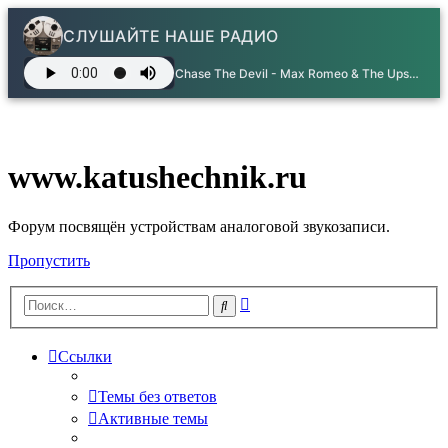
СЛУШАЙТЕ НАШЕ РАДИО
Chase The Devil - Max Romeo & The Upsetters
www.katushechnik.ru
Форум посвящён устройствам аналоговой звукозаписи.
Пропустить
Расширенный
Поиск
поиск
Ссылки
Темы без ответов
Активные темы