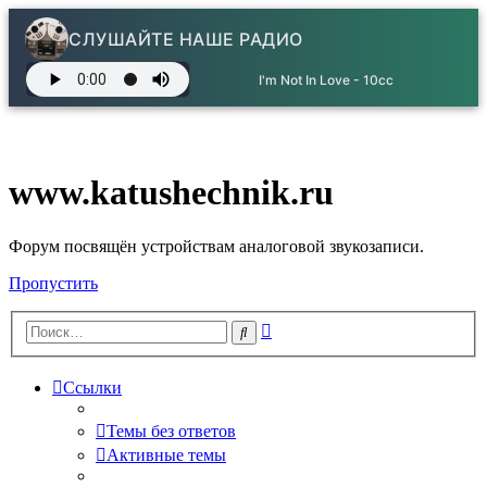
СЛУШАЙТЕ НАШЕ РАДИО
I'm Not In Love - 10cc
www.katushechnik.ru
Форум посвящён устройствам аналоговой звукозаписи.
Пропустить
Расширенный
Поиск
поиск
Ссылки
Темы без ответов
Активные темы