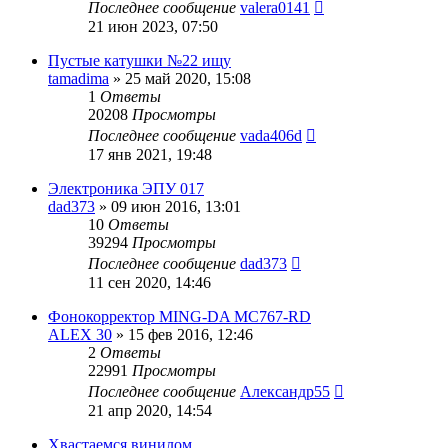
Последнее сообщение
valera0141
21 июн 2023, 07:50
Пустые катушки №22 ищу
tamadima
»
25 май 2020, 15:08
1
Ответы
20208
Просмотры
Последнее сообщение
vada406d
17 янв 2021, 19:48
Электроника ЭПУ 017
dad373
»
09 июн 2016, 13:01
10
Ответы
39294
Просмотры
Последнее сообщение
dad373
11 сен 2020, 14:46
Фонокорректор MING-DA MC767-RD
ALEX 30
»
15 фев 2016, 12:46
2
Ответы
22991
Просмотры
Последнее сообщение
Александр55
21 апр 2020, 14:54
Хвастаемся винилом