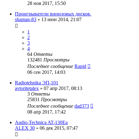
28 ноя 2017, 15:50
Проигрыватели виниловых дисков.
shaman-83
»
13 июн 2014, 21:07
1
2
3
4
64
Ответы
132481
Просмотры
Последнее сообщение
Rapid
06 сен 2017, 14:03
Radiotehnika ЭП-101
avtoritetalex
»
07 апр 2017, 08:13
3
Ответы
25831
Просмотры
Последнее сообщение
dad373
08 апр 2017, 17:42
Audio-Technica AT-130Ea
ALEX 30
»
06 дек 2015, 07:47