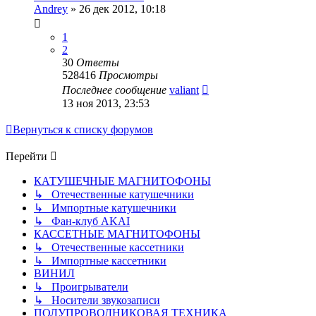
Andrey
»
26 дек 2012, 10:18
1
2
30
Ответы
528416
Просмотры
Последнее сообщение
valiant
13 ноя 2013, 23:53
Вернуться к списку форумов
Перейти
КАТУШЕЧНЫЕ МАГНИТОФОНЫ
↳ Отечественные катушечники
↳ Импортные катушечники
↳ Фан-клуб AKAI
КАССЕТНЫЕ МАГНИТОФОНЫ
↳ Отечественные кассетники
↳ Импортные кассетники
ВИНИЛ
↳ Проигрыватели
↳ Носители звукозаписи
ПОЛУПРОВОДНИКОВАЯ ТЕХНИКА