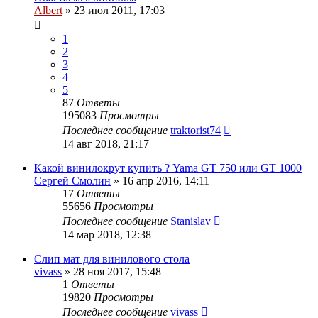
Albert
»
23 июл 2011, 17:03
1
2
3
4
5
87
Ответы
195083
Просмотры
Последнее сообщение
traktorist74
14 авг 2018, 21:17
Какой винилокрут купить ? Yama GT 750 или GT 1000
Сергей Смолин
»
16 апр 2016, 14:11
17
Ответы
55656
Просмотры
Последнее сообщение
Stanislav
14 мар 2018, 12:38
Слип мат для винилового стола
vivass
»
28 ноя 2017, 15:48
1
Ответы
19820
Просмотры
Последнее сообщение
vivass