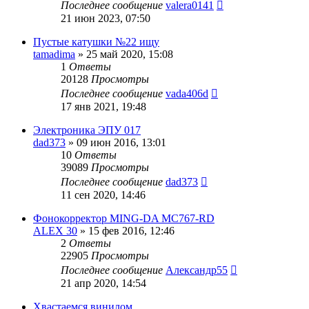
Последнее сообщение
valera0141
21 июн 2023, 07:50
Пустые катушки №22 ищу
tamadima
»
25 май 2020, 15:08
1
Ответы
20128
Просмотры
Последнее сообщение
vada406d
17 янв 2021, 19:48
Электроника ЭПУ 017
dad373
»
09 июн 2016, 13:01
10
Ответы
39089
Просмотры
Последнее сообщение
dad373
11 сен 2020, 14:46
Фонокорректор MING-DA MC767-RD
ALEX 30
»
15 фев 2016, 12:46
2
Ответы
22905
Просмотры
Последнее сообщение
Александр55
21 апр 2020, 14:54
Хвастаемся винилом