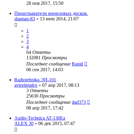
28 ноя 2017, 15:50
Проигрыватели виниловых дисков.
shaman-83
»
13 июн 2014, 21:07
1
2
3
4
64
Ответы
132081
Просмотры
Последнее сообщение
Rapid
06 сен 2017, 14:03
Radiotehnika ЭП-101
avtoritetalex
»
07 апр 2017, 08:13
3
Ответы
25630
Просмотры
Последнее сообщение
dad373
08 апр 2017, 17:42
Audio-Technica AT-130Ea
ALEX 30
»
06 дек 2015, 07:47