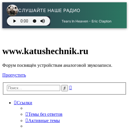
СЛУШАЙТЕ НАШЕ РАДИО
Tears In Heaven - Eric Clapton
www.katushechnik.ru
Форум посвящён устройствам аналоговой звукозаписи.
Пропустить
Расширенный
Поиск
поиск
Ссылки
Темы без ответов
Активные темы