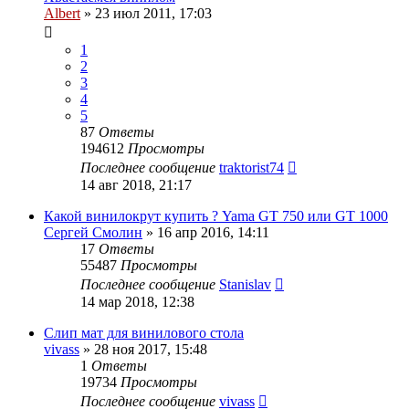
Albert
»
23 июл 2011, 17:03
1
2
3
4
5
87
Ответы
194612
Просмотры
Последнее сообщение
traktorist74
14 авг 2018, 21:17
Какой винилокрут купить ? Yama GT 750 или GT 1000
Сергей Смолин
»
16 апр 2016, 14:11
17
Ответы
55487
Просмотры
Последнее сообщение
Stanislav
14 мар 2018, 12:38
Слип мат для винилового стола
vivass
»
28 ноя 2017, 15:48
1
Ответы
19734
Просмотры
Последнее сообщение
vivass