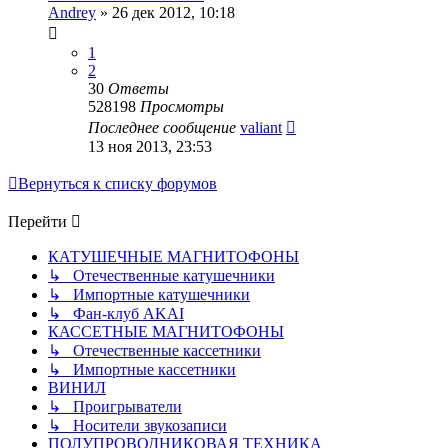
Andrey
»
26 дек 2012, 10:18
1
2
30
Ответы
528198
Просмотры
Последнее сообщение
valiant
13 ноя 2013, 23:53
Вернуться к списку форумов
Перейти
КАТУШЕЧНЫЕ МАГНИТОФОНЫ
↳ Отечественные катушечники
↳ Импортные катушечники
↳ Фан-клуб AKAI
КАССЕТНЫЕ МАГНИТОФОНЫ
↳ Отечественные кассетники
↳ Импортные кассетники
ВИНИЛ
↳ Проигрыватели
↳ Носители звукозаписи
ПОЛУПРОВОДНИКОВАЯ ТЕХНИКА