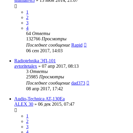
shaman-83
»
13 июн 2014, 21:07
1
2
3
4
64
Ответы
132766
Просмотры
Последнее сообщение
Rapid
06 сен 2017, 14:03
Radiotehnika ЭП-101
avtoritetalex
»
07 апр 2017, 08:13
3
Ответы
25985
Просмотры
Последнее сообщение
dad373
08 апр 2017, 17:42
Audio-Technica AT-130Ea
ALEX 30
»
06 дек 2015, 07:47
1
2
3
4