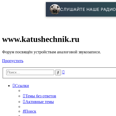
СЛУШАЙТЕ НАШЕ РАДИО
www.katushechnik.ru
Форум посвящён устройствам аналоговой звукозаписи.
Пропустить
Расширенный
Поиск
поиск
Ссылки
Темы без ответов
Активные темы
Поиск