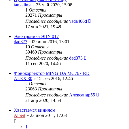
tamadima
»
25 май 2020, 15:08
1
Ответы
20271
Просмотры
Последнее сообщение
vada406d
17 янв 2021, 19:48
Электроника ЭПУ 017
dad373
»
09 июн 2016, 13:01
10
Ответы
39460
Просмотры
Последнее сообщение
dad373
11 сен 2020, 14:46
Фонокорректор MING-DA MC767-RD
ALEX 30
»
15 фев 2016, 12:46
2
Ответы
23063
Просмотры
Последнее сообщение
Александр55
21 апр 2020, 14:54
Хвастаемся винилом
Albert
»
23 июл 2011, 17:03
1