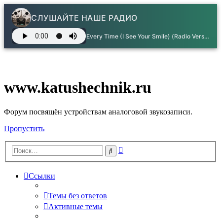
СЛУШАЙТЕ НАШЕ РАДИО
Every Time (I See Your Smile) (Radio Version) - Tomas N'evergreen
www.katushechnik.ru
Форум посвящён устройствам аналоговой звукозаписи.
Пропустить
Расширенный
Поиск
поиск
Ссылки
Темы без ответов
Активные темы