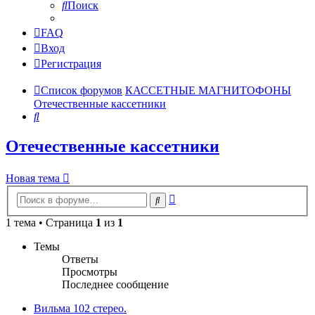
Поиск
FAQ
Вход
Регистрация
Список форумов
КАССЕТНЫЕ МАГНИТОФОНЫ
Отечественные кассетники
Поиск
Отечественные кассетники
Новая тема
Расширенный
Поиск
поиск
1 тема • Страница
1
из
1
Темы
Ответы
Просмотры
Последнее сообщение
Вильма 102 стерео.