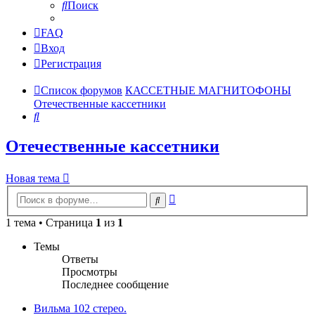
Поиск
FAQ
Вход
Регистрация
Список форумов
КАССЕТНЫЕ МАГНИТОФОНЫ
Отечественные кассетники
Поиск
Отечественные кассетники
Новая тема
Расширенный
Поиск
поиск
1 тема • Страница
1
из
1
Темы
Ответы
Просмотры
Последнее сообщение
Вильма 102 стерео.