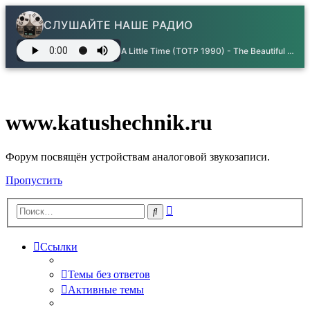
СЛУШАЙТЕ НАШЕ РАДИО
A Little Time (TOTP 1990) - The Beautiful South
www.katushechnik.ru
Форум посвящён устройствам аналоговой звукозаписи.
Пропустить
Расширенный
Поиск
поиск
Ссылки
Темы без ответов
Активные темы