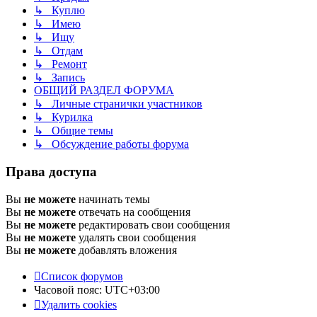
↳ Куплю
↳ Имею
↳ Ищу
↳ Отдам
↳ Ремонт
↳ Запись
ОБЩИЙ РАЗДЕЛ ФОРУМА
↳ Личные странички участников
↳ Курилка
↳ Общие темы
↳ Обсуждение работы форума
Права доступа
Вы
не можете
начинать темы
Вы
не можете
отвечать на сообщения
Вы
не можете
редактировать свои сообщения
Вы
не можете
удалять свои сообщения
Вы
не можете
добавлять вложения
Список форумов
Часовой пояс:
UTC+03:00
Удалить cookies