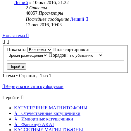
Леший
»
10 окт 2016, 21:22
2
Ответы
48057
Просмотры
Последнее сообщение
Леший
12 окт 2016, 19:03
Новая тема
Показать:
Поле сортировки:
Порядок:
1 тема • Страница
1
из
1
Вернуться к списку форумов
Перейти
КАТУШЕЧНЫЕ МАГНИТОФОНЫ
↳ Отечественные катушечники
↳ Импортные катушечники
↳ Фан-клуб AKAI
КАССЕТНЫЕ МАГНИТОФОНЫ