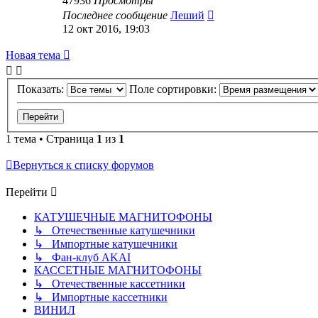
47936
Просмотры
Последнее сообщение
Леший
12 окт 2016, 19:03
Новая тема
Показать:
Поле сортировки:
1 тема • Страница
1
из
1
Вернуться к списку форумов
Перейти
КАТУШЕЧНЫЕ МАГНИТОФОНЫ
↳ Отечественные катушечники
↳ Импортные катушечники
↳ Фан-клуб AKAI
КАССЕТНЫЕ МАГНИТОФОНЫ
↳ Отечественные кассетники
↳ Импортные кассетники
ВИНИЛ