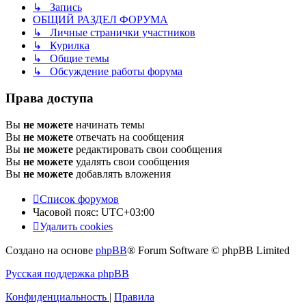
↳ Запись
ОБЩИЙ РАЗДЕЛ ФОРУМА
↳ Личные странички участников
↳ Курилка
↳ Общие темы
↳ Обсуждение работы форума
Права доступа
Вы
не можете
начинать темы
Вы
не можете
отвечать на сообщения
Вы
не можете
редактировать свои сообщения
Вы
не можете
удалять свои сообщения
Вы
не можете
добавлять вложения
Список форумов
Часовой пояс:
UTC+03:00
Удалить cookies
Создано на основе
phpBB
® Forum Software © phpBB Limited
Русская поддержка phpBB
Конфиденциальность
|
Правила