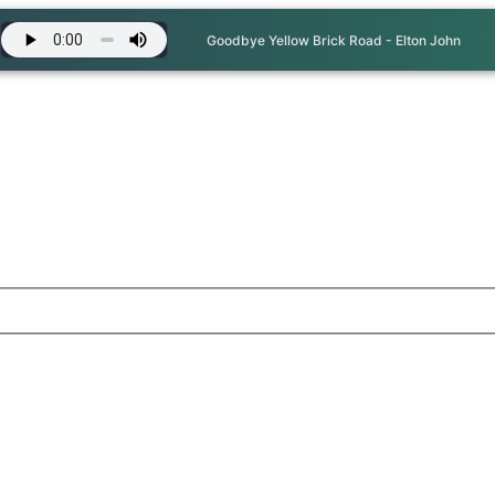
Goodbye Yellow Brick Road - Elton John