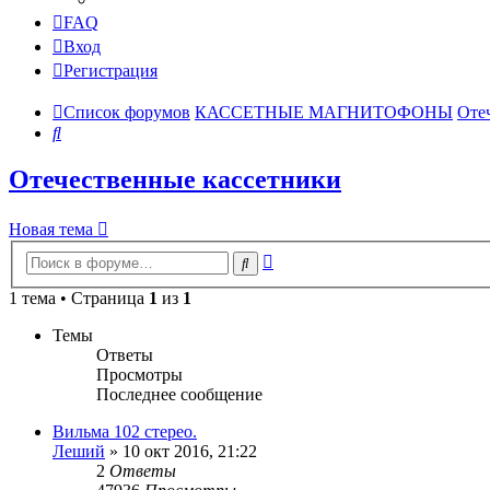
FAQ
Вход
Регистрация
Список форумов
КАССЕТНЫЕ МАГНИТОФОНЫ
Оте
Поиск
Отечественные кассетники
Новая тема
Расширенный
Поиск
поиск
1 тема • Страница
1
из
1
Темы
Ответы
Просмотры
Последнее сообщение
Вильма 102 стерео.
Леший
»
10 окт 2016, 21:22
2
Ответы