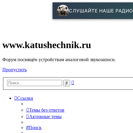
СЛУШАЙТЕ НАШЕ РАДИО
www.katushechnik.ru
Форум посвящён устройствам аналоговой звукозаписи.
Пропустить
Расширенный
Поиск
поиск
Ссылки
Темы без ответов
Активные темы
Поиск