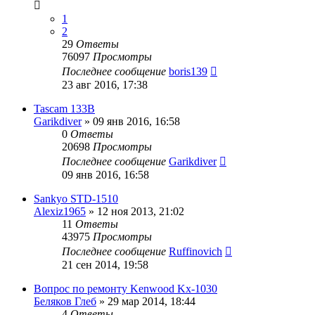
1
2
29
Ответы
76097
Просмотры
Последнее сообщение
boris139
23 авг 2016, 17:38
Tascam 133B
Garikdiver
»
09 янв 2016, 16:58
0
Ответы
20698
Просмотры
Последнее сообщение
Garikdiver
09 янв 2016, 16:58
Sankyo STD-1510
Alexiz1965
»
12 ноя 2013, 21:02
11
Ответы
43975
Просмотры
Последнее сообщение
Ruffinovich
21 сен 2014, 19:58
Вопрос по ремонту Kenwood Kx-1030
Беляков Глеб
»
29 мар 2014, 18:44
4
Ответы