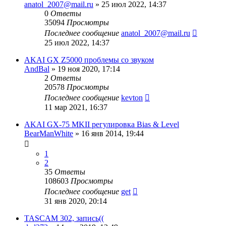
anatol_2007@mail.ru
»
25 июл 2022, 14:37
0
Ответы
35094
Просмотры
Последнее сообщение
anatol_2007@mail.ru
25 июл 2022, 14:37
AKAI GX Z5000 проблемы со звуком
AndBal
»
19 ноя 2020, 17:14
2
Ответы
20578
Просмотры
Последнее сообщение
kevton
11 мар 2021, 16:37
AKAI GX-75 MKII регулировка Bias & Level
BearManWhite
»
16 янв 2014, 19:44
1
2
35
Ответы
108603
Просмотры
Последнее сообщение
get
31 янв 2020, 20:14
TASCAM 302, запись((