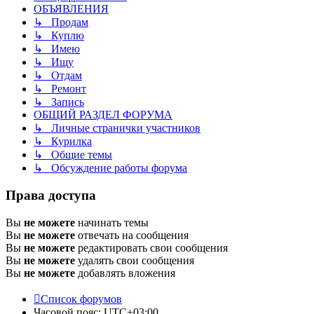
ОБЪЯВЛЕНИЯ
↳ Продам
↳ Куплю
↳ Имею
↳ Ищу
↳ Отдам
↳ Ремонт
↳ Запись
ОБЩИЙ РАЗДЕЛ ФОРУМА
↳ Личные странички участников
↳ Курилка
↳ Общие темы
↳ Обсуждение работы форума
Права доступа
Вы
не можете
начинать темы
Вы
не можете
отвечать на сообщения
Вы
не можете
редактировать свои сообщения
Вы
не можете
удалять свои сообщения
Вы
не можете
добавлять вложения
Список форумов
Часовой пояс:
UTC+03:00