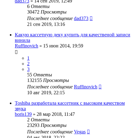
dad373
»
14 сен 2019, 12:49
6
Ответы
30472
Просмотры
Последнее сообщение
dad373
21 сен 2019, 13:16
Какую кассетную деку купить для качественой записи
винила
Ruffinovich
»
15 июн 2014, 19:59
1
2
3
55
Ответы
132155
Просмотры
Последнее сообщение
Ruffinovich
10 авг 2019, 22:15
Toshiba разработала кассетник с высоким качеством
звука
boris139
»
28 мар 2018, 11:47
2
Ответы
23293
Просмотры
Последнее сообщение
Vegas
04 авг 2018, 22:22