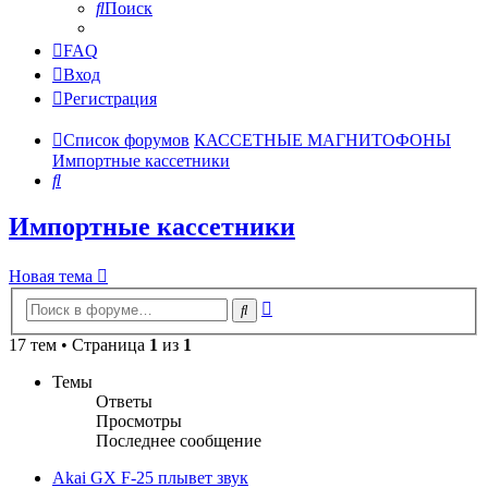
Поиск
FAQ
Вход
Регистрация
Список форумов
КАССЕТНЫЕ МАГНИТОФОНЫ
Импортные кассетники
Поиск
Импортные кассетники
Новая тема
Расширенный
Поиск
поиск
17 тем • Страница
1
из
1
Темы
Ответы
Просмотры
Последнее сообщение
Akai GX F-25 плывет звук