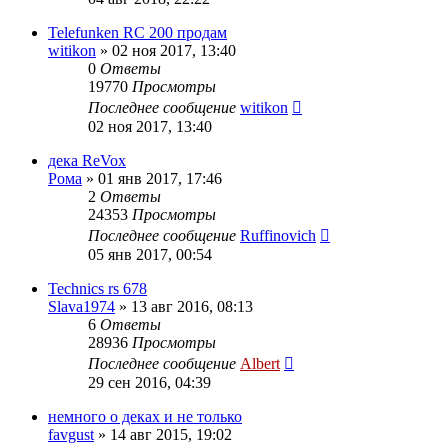
Telefunken RC 200 продам
witikon
»
02 ноя 2017, 13:40
0
Ответы
19770
Просмотры
Последнее сообщение
witikon
02 ноя 2017, 13:40
дека ReVox
Рома
»
01 янв 2017, 17:46
2
Ответы
24353
Просмотры
Последнее сообщение
Ruffinovich
05 янв 2017, 00:54
Technics rs 678
Slava1974
»
13 авг 2016, 08:13
6
Ответы
28936
Просмотры
Последнее сообщение
Albert
29 сен 2016, 04:39
немного о деках и не только
favgust
»
14 авг 2015, 19:02