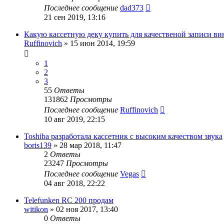
Последнее сообщение
dad373
21 сен 2019, 13:16
Какую кассетную деку купить для качественой записи ви
Ruffinovich
»
15 июн 2014, 19:59
1
2
3
55
Ответы
131862
Просмотры
Последнее сообщение
Ruffinovich
10 авг 2019, 22:15
Toshiba разработала кассетник с высоким качеством звука
boris139
»
28 мар 2018, 11:47
2
Ответы
23247
Просмотры
Последнее сообщение
Vegas
04 авг 2018, 22:22
Telefunken RC 200 продам
witikon
»
02 ноя 2017, 13:40
0
Ответы