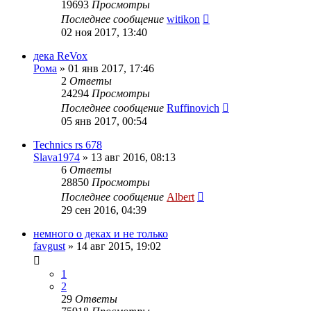
19693
Просмотры
Последнее сообщение
witikon
02 ноя 2017, 13:40
дека ReVox
Рома
»
01 янв 2017, 17:46
2
Ответы
24294
Просмотры
Последнее сообщение
Ruffinovich
05 янв 2017, 00:54
Technics rs 678
Slava1974
»
13 авг 2016, 08:13
6
Ответы
28850
Просмотры
Последнее сообщение
Albert
29 сен 2016, 04:39
немного о деках и не только
favgust
»
14 авг 2015, 19:02
1
2
29
Ответы