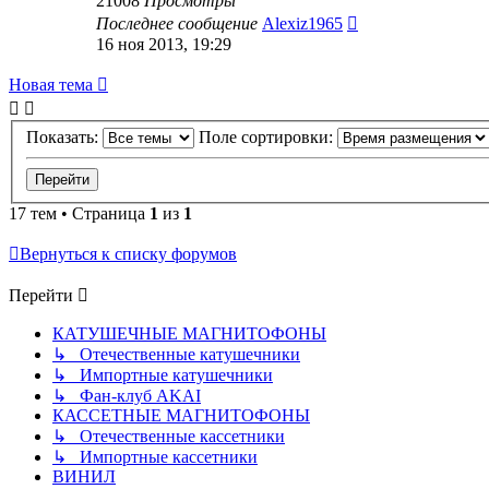
21008
Просмотры
Последнее сообщение
Alexiz1965
16 ноя 2013, 19:29
Новая тема
Показать:
Поле сортировки:
17 тем • Страница
1
из
1
Вернуться к списку форумов
Перейти
КАТУШЕЧНЫЕ МАГНИТОФОНЫ
↳ Отечественные катушечники
↳ Импортные катушечники
↳ Фан-клуб AKAI
КАССЕТНЫЕ МАГНИТОФОНЫ
↳ Отечественные кассетники
↳ Импортные кассетники
ВИНИЛ