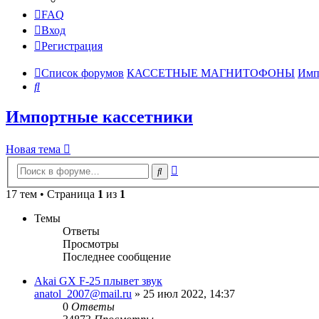
FAQ
Вход
Регистрация
Список форумов
КАССЕТНЫЕ МАГНИТОФОНЫ
Имп
Поиск
Импортные кассетники
Новая тема
Расширенный
Поиск
поиск
17 тем • Страница
1
из
1
Темы
Ответы
Просмотры
Последнее сообщение
Akai GX F-25 плывет звук
anatol_2007@mail.ru
»
25 июл 2022, 14:37
0
Ответы