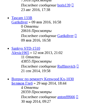
75918
Просмотры
Последнее сообщение
boris139
23 авг 2016, 17:38
Tascam 133B
Garikdiver
»
09 янв 2016, 16:58
0
Ответы
20616
Просмотры
Последнее сообщение
Garikdiver
09 янв 2016, 16:58
Sankyo STD-1510
Alexiz1965
»
12 ноя 2013, 21:02
11
Ответы
43855
Просмотры
Последнее сообщение
Ruffinovich
21 сен 2014, 19:58
Вопрос по ремонту Kenwood Kx-1030
Беляков Глеб
»
29 мар 2014, 18:44
4
Ответы
28359
Просмотры
Последнее сообщение
antonfff666
30 мар 2014, 09:27