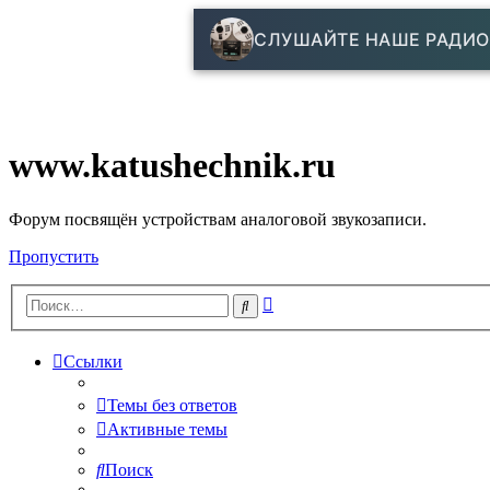
СЛУШАЙТЕ НАШЕ РАДИО
www.katushechnik.ru
Форум посвящён устройствам аналоговой звукозаписи.
Пропустить
Расширенный
Поиск
поиск
Ссылки
Темы без ответов
Активные темы
Поиск