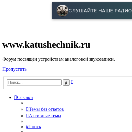
СЛУШАЙТЕ НАШЕ РАДИО
www.katushechnik.ru
Форум посвящён устройствам аналоговой звукозаписи.
Пропустить
Расширенный
Поиск
поиск
Ссылки
Темы без ответов
Активные темы
Поиск