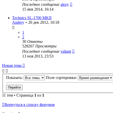
Последнее сообщение
alezy
15 янв 2014, 16:14
Technics SL-1700 MKII
Andrey
»
26 дек 2012, 10:18
1
2
30
Ответы
528267
Просмотры
Последнее сообщение
valiant
13 ноя 2013, 23:53
Новая тема
Показать:
Поле сортировки:
11 тем • Страница
1
из
1
Вернуться к списку форумов