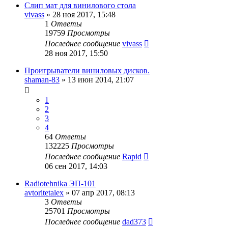
Слип мат для винилового стола
vivass
»
28 ноя 2017, 15:48
1
Ответы
19759
Просмотры
Последнее сообщение
vivass
28 ноя 2017, 15:50
Проигрыватели виниловых дисков.
shaman-83
»
13 июн 2014, 21:07
1
2
3
4
64
Ответы
132225
Просмотры
Последнее сообщение
Rapid
06 сен 2017, 14:03
Radiotehnika ЭП-101
avtoritetalex
»
07 апр 2017, 08:13
3
Ответы
25701
Просмотры
Последнее сообщение
dad373