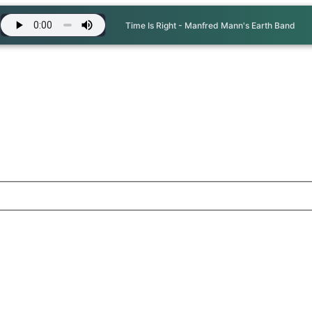
Time Is Right - Manfred Mann's Earth Band