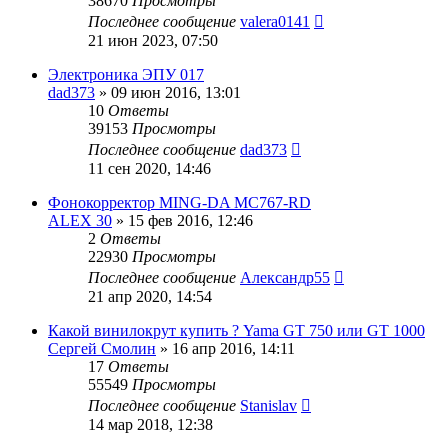
38670
Просмотры
Последнее сообщение
valera0141
21 июн 2023, 07:50
Электроника ЭПУ 017
dad373
»
09 июн 2016, 13:01
10
Ответы
39153
Просмотры
Последнее сообщение
dad373
11 сен 2020, 14:46
Фонокорректор MING-DA MC767-RD
ALEX 30
»
15 фев 2016, 12:46
2
Ответы
22930
Просмотры
Последнее сообщение
Александр55
21 апр 2020, 14:54
Какой винилокрут купить ? Yama GT 750 или GT 1000
Сергей Смолин
»
16 апр 2016, 14:11
17
Ответы
55549
Просмотры
Последнее сообщение
Stanislav
14 мар 2018, 12:38