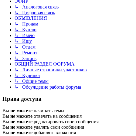
ЭФИР
↳ Аналоговая связь
↳ Цифровая связь
ОБЪЯВЛЕНИЯ
↳ Продам
↳ Куплю
↳ Имею
↳ Ищу
↳ Отдам
↳ Ремонт
↳ Запись
ОБЩИЙ РАЗДЕЛ ФОРУМА
↳ Личные странички участников
↳ Курилка
↳ Общие темы
↳ Обсуждение работы форума
Права доступа
Вы
не можете
начинать темы
Вы
не можете
отвечать на сообщения
Вы
не можете
редактировать свои сообщения
Вы
не можете
удалять свои сообщения
Вы
не можете
добавлять вложения