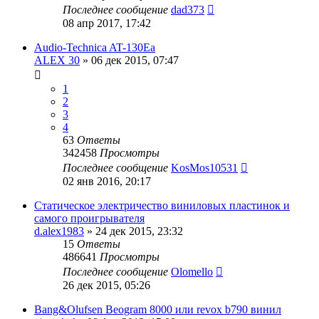
Последнее сообщение
dad373
08 апр 2017, 17:42
Audio-Technica AT-130Ea
ALEX 30
»
06 дек 2015, 07:47
1
2
3
4
63
Ответы
342458
Просмотры
Последнее сообщение
KosMos10531
02 янв 2016, 20:17
Статическое электричество виниловых пластинок и
самого проигрывателя
d.alex1983
»
24 дек 2015, 23:32
15
Ответы
486641
Просмотры
Последнее сообщение
Olomello
26 дек 2015, 05:26
Bang&Olufsen Beogram 8000 или revox b790 винил