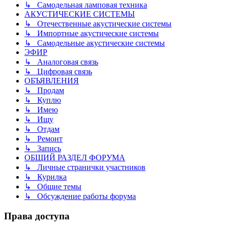
↳ Самодельная ламповая техника
АКУСТИЧЕСКИЕ СИСТЕМЫ
↳ Отечественные акустические системы
↳ Импортные акустические системы
↳ Самодельные акустические системы
ЭФИР
↳ Аналоговая связь
↳ Цифровая связь
ОБЪЯВЛЕНИЯ
↳ Продам
↳ Куплю
↳ Имею
↳ Ищу
↳ Отдам
↳ Ремонт
↳ Запись
ОБЩИЙ РАЗДЕЛ ФОРУМА
↳ Личные странички участников
↳ Курилка
↳ Общие темы
↳ Обсуждение работы форума
Права доступа