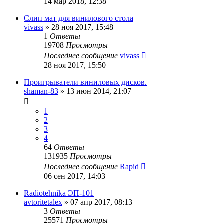
14 мар 2018, 12:38
Слип мат для винилового стола
vivass
»
28 ноя 2017, 15:48
1
Ответы
19708
Просмотры
Последнее сообщение
vivass
28 ноя 2017, 15:50
Проигрыватели виниловых дисков.
shaman-83
»
13 июн 2014, 21:07
1
2
3
4
64
Ответы
131935
Просмотры
Последнее сообщение
Rapid
06 сен 2017, 14:03
Radiotehnika ЭП-101
avtoritetalex
»
07 апр 2017, 08:13
3
Ответы
25571
Просмотры