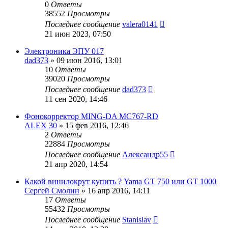
0
Ответы
38552
Просмотры
Последнее сообщение
valera0141
21 июн 2023, 07:50
Электроника ЭПУ 017
dad373
»
09 июн 2016, 13:01
10
Ответы
39020
Просмотры
Последнее сообщение
dad373
11 сен 2020, 14:46
Фонокорректор MING-DA MC767-RD
ALEX 30
»
15 фев 2016, 12:46
2
Ответы
22884
Просмотры
Последнее сообщение
Александр55
21 апр 2020, 14:54
Какой винилокрут купить ? Yama GT 750 или GT 1000
Сергей Смолин
»
16 апр 2016, 14:11
17
Ответы
55432
Просмотры
Последнее сообщение
Stanislav