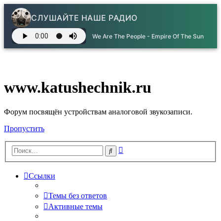
СЛУШАЙТЕ НАШЕ РАДИО
We Are The People - Empire Of The Sun
www.katushechnik.ru
Форум посвящён устройствам аналоговой звукозаписи.
Пропустить
Расширенный
Поиск
поиск
Ссылки
Темы без ответов
Активные темы