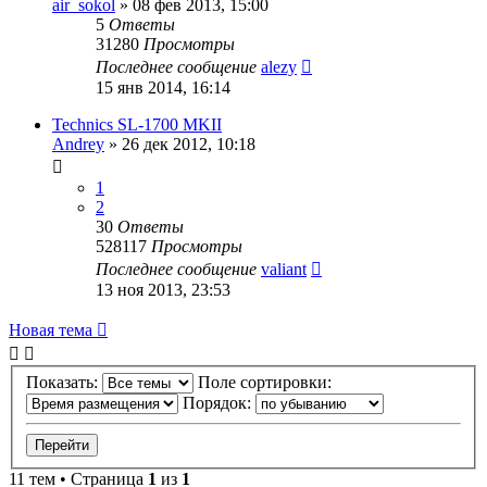
air_sokol
»
08 фев 2013, 15:00
5
Ответы
31280
Просмотры
Последнее сообщение
alezy
15 янв 2014, 16:14
Technics SL-1700 MKII
Andrey
»
26 дек 2012, 10:18
1
2
30
Ответы
528117
Просмотры
Последнее сообщение
valiant
13 ноя 2013, 23:53
Новая тема
Показать:
Поле сортировки:
Порядок:
11 тем • Страница
1
из
1