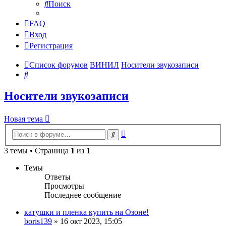
Поиск
FAQ
Вход
Регистрация
Список форумов
ВИНИЛ
Носители звукозаписи
Поиск
Носители звукозаписи
Новая тема
Расширенный
Поиск
поиск
3 темы • Страница
1
из
1
Темы
Ответы
Просмотры
Последнее сообщение
катушки и пленка купить на Озоне!
boris139
»
16 окт 2023, 15:05