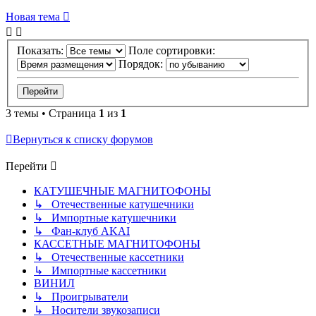
Новая тема
Показать:
Поле сортировки:
Порядок:
3 темы • Страница
1
из
1
Вернуться к списку форумов
Перейти
КАТУШЕЧНЫЕ МАГНИТОФОНЫ
↳ Отечественные катушечники
↳ Импортные катушечники
↳ Фан-клуб AKAI
КАССЕТНЫЕ МАГНИТОФОНЫ
↳ Отечественные кассетники
↳ Импортные кассетники
ВИНИЛ
↳ Проигрыватели
↳ Носители звукозаписи