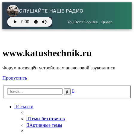
СЛУШАЙТЕ НАШЕ РАДИО
You Don't Fool Me - Queen
www.katushechnik.ru
Форум посвящён устройствам аналоговой звукозаписи.
Пропустить
Расширенный
Поиск
поиск
Ссылки
Темы без ответов
Активные темы