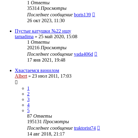
1
Ответы
35314
Просмотры
Последнее сообщение
boris139
26 окт 2023, 11:30
Пустые катушки №22 ищу
tamadima
»
25 май 2020, 15:08
1
Ответы
20216
Просмотры
Последнее сообщение
vada406d
17 янв 2021, 19:48
Хвастаемся винилом
Albert
»
23 июл 2011, 17:03
1
2
3
4
5
87
Ответы
195131
Просмотры
Последнее сообщение
traktorist74
14 авг 2018, 21:17