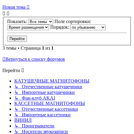
Новая тема
Показать:
Поле сортировки:
Порядок:
3 темы • Страница
1
из
1
Вернуться к списку форумов
Перейти
КАТУШЕЧНЫЕ МАГНИТОФОНЫ
↳ Отечественные катушечники
↳ Импортные катушечники
↳ Фан-клуб AKAI
КАССЕТНЫЕ МАГНИТОФОНЫ
↳ Отечественные кассетники
↳ Импортные кассетники
ВИНИЛ
↳ Проигрыватели
↳ Носители звукозаписи