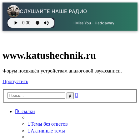
СЛУШАЙТЕ НАШЕ РАДИО
I Miss You - Haddaway
www.katushechnik.ru
Форум посвящён устройствам аналоговой звукозаписи.
Пропустить
Расширенный
Поиск
поиск
Ссылки
Темы без ответов
Активные темы