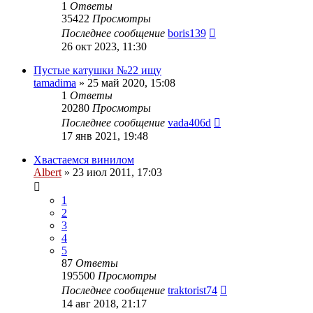
1
Ответы
35422
Просмотры
Последнее сообщение
boris139
26 окт 2023, 11:30
Пустые катушки №22 ищу
tamadima
»
25 май 2020, 15:08
1
Ответы
20280
Просмотры
Последнее сообщение
vada406d
17 янв 2021, 19:48
Хвастаемся винилом
Albert
»
23 июл 2011, 17:03
1
2
3
4
5
87
Ответы
195500
Просмотры
Последнее сообщение
traktorist74
14 авг 2018, 21:17