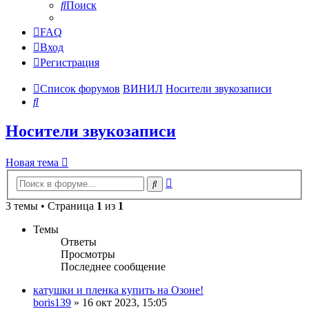
Поиск
FAQ
Вход
Регистрация
Список форумов
ВИНИЛ
Носители звукозаписи
Поиск
Носители звукозаписи
Новая тема
Расширенный
Поиск
поиск
3 темы • Страница
1
из
1
Темы
Ответы
Просмотры
Последнее сообщение
катушки и пленка купить на Озоне!
boris139
»
16 окт 2023, 15:05