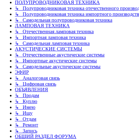
ПОЛУПРОВОДНИКОВАЯ ТЕХНИКА
↳ Полупроводниковая техника отечественного произво
↳ Полупроводниковая техника импортного производств
↳ Самодельная полупроводниковая техника
ЛАМПОВАЯ ТЕХНИКА
↳ Отечественная ламповая техника
↳ Импортная ламповая техника
↳ Самодельная ламповая техника
АКУСТИЧЕСКИЕ СИСТЕМЫ
↳ Отечественные акустические системы
↳ Импортные акустические системы
↳ Самодельные акустические системы
ЭФИР
↳ Аналоговая связь
↳ Цифровая связь
ОБЪЯВЛЕНИЯ
↳ Продам
↳ Куплю
↳ Имею
↳ Ищу
↳ Отдам
↳ Ремонт
↳ Запись
ОБЩИЙ РАЗДЕЛ ФОРУМА