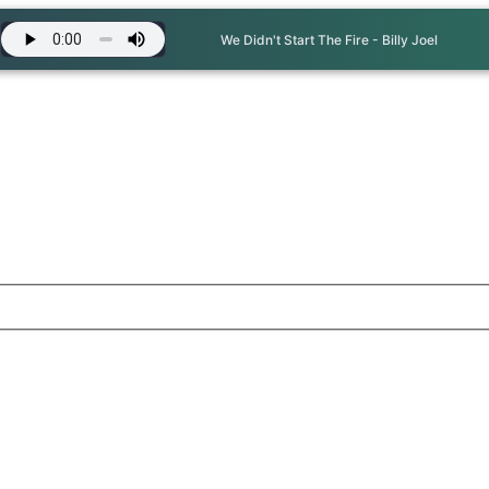
We Didn't Start The Fire - Billy Joel