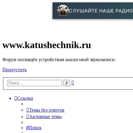
СЛУШАЙТЕ НАШЕ РАДИО
www.katushechnik.ru
Форум посвящён устройствам аналоговой звукозаписи.
Пропустить
Расширенный
Поиск
поиск
Ссылки
Темы без ответов
Активные темы
Поиск