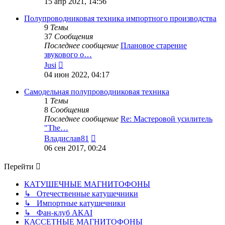
15 апр 2021, 14:56
последнему
сообщению
Полупроводниковая техника импортного производства
9
Темы
37
Сообщения
Последнее сообщение
Плановое старение
звукового о…
Перейти
Jusi
к
04 июн 2022, 04:17
последнему
сообщению
Самодельная полупроводниковая техника
1
Темы
8
Сообщения
Последнее сообщение
Re: Мастеровой усилитель
"The…
Перейти
Владислав81
к
06 сен 2017, 00:24
последнему
сообщению
Перейти
КАТУШЕЧНЫЕ МАГНИТОФОНЫ
↳ Отечественные катушечники
↳ Импортные катушечники
↳ Фан-клуб AKAI
КАССЕТНЫЕ МАГНИТОФОНЫ