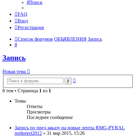
Поиск
FAQ
Вход
Регистрация
Список форумов
ОБЪЯВЛЕНИЯ
Запись
Поиск
Запись
Новая тема
Расширенный
Поиск
поиск
8 тем • Страница
1
из
1
Темы
Ответы
Просмотры
Последнее сообщение
Запись по пред.заказу на новые ленты RMG-PYRAL
reeltoreel2012
»
31 мар 2015, 15:26