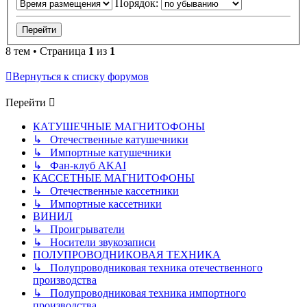
Порядок:
8 тем • Страница
1
из
1
Вернуться к списку форумов
Перейти
КАТУШЕЧНЫЕ МАГНИТОФОНЫ
↳ Отечественные катушечники
↳ Импортные катушечники
↳ Фан-клуб AKAI
КАССЕТНЫЕ МАГНИТОФОНЫ
↳ Отечественные кассетники
↳ Импортные кассетники
ВИНИЛ
↳ Проигрыватели
↳ Носители звукозаписи
ПОЛУПРОВОДНИКОВАЯ ТЕХНИКА
↳ Полупроводниковая техника отечественного
производства
↳ Полупроводниковая техника импортного
производства