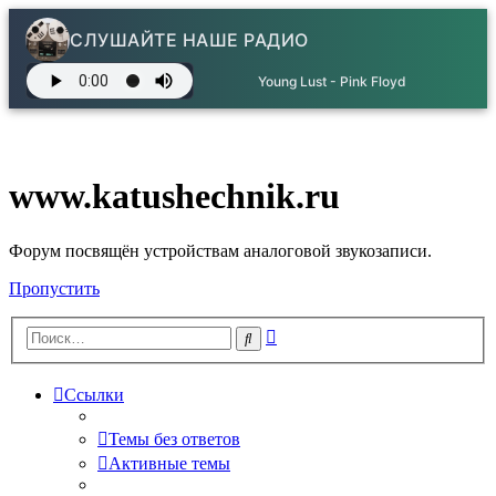
СЛУШАЙТЕ НАШЕ РАДИО
Young Lust - Pink Floyd
www.katushechnik.ru
Форум посвящён устройствам аналоговой звукозаписи.
Пропустить
Расширенный
Поиск
поиск
Ссылки
Темы без ответов
Активные темы