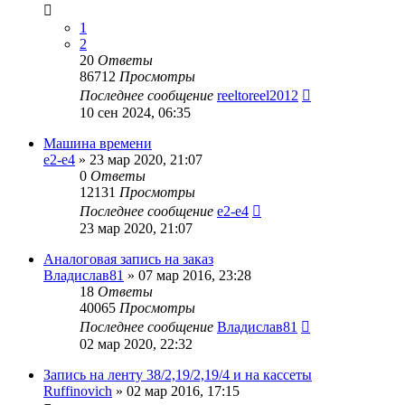
1
2
20
Ответы
86712
Просмотры
Последнее сообщение
reeltoreel2012
10 сен 2024, 06:35
Машина времени
e2-e4
»
23 мар 2020, 21:07
0
Ответы
12131
Просмотры
Последнее сообщение
e2-e4
23 мар 2020, 21:07
Аналоговая запись на заказ
Владислав81
»
07 мар 2016, 23:28
18
Ответы
40065
Просмотры
Последнее сообщение
Владислав81
02 мар 2020, 22:32
Запись на ленту 38/2,19/2,19/4 и на кассеты
Ruffinovich
»
02 мар 2016, 17:15