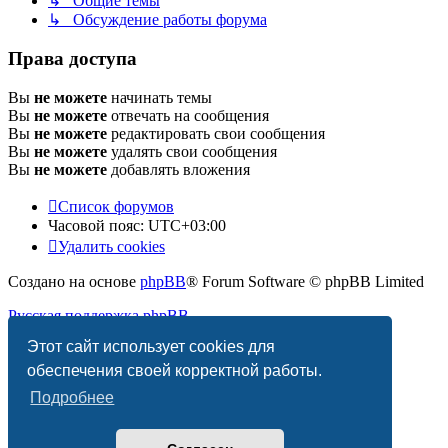
↳ Общие темы
↳ Обсуждение работы форума
Права доступа
Вы
не можете
начинать темы
Вы
не можете
отвечать на сообщения
Вы
не можете
редактировать свои сообщения
Вы
не можете
удалять свои сообщения
Вы
не можете
добавлять вложения
Список форумов
Часовой пояс:
UTC+03:00
Удалить cookies
Создано на основе
phpBB
® Forum Software © phpBB Limited
Русская поддержка phpBB
Этот сайт использует cookies для
Конфиденциальность
|
Правила
обеспечения своей корректной работы.
Подробнее