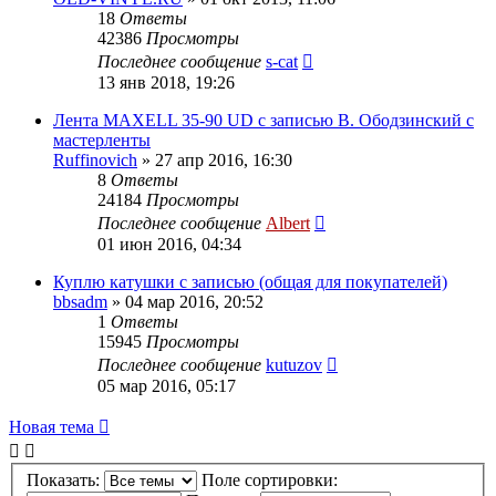
18
Ответы
42386
Просмотры
Последнее сообщение
s-cat
13 янв 2018, 19:26
Лента MAXELL 35-90 UD c записью В. Ободзинский с
мастерленты
Ruffinovich
»
27 апр 2016, 16:30
8
Ответы
24184
Просмотры
Последнее сообщение
Albert
01 июн 2016, 04:34
Куплю катушки с записью (общая для покупателей)
bbsadm
»
04 мар 2016, 20:52
1
Ответы
15945
Просмотры
Последнее сообщение
kutuzov
05 мар 2016, 05:17
Новая тема
Показать:
Поле сортировки: