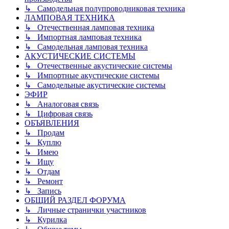
↳ Самодельная полупроводниковая техника
ЛАМПОВАЯ ТЕХНИКА
↳ Отечественная ламповая техника
↳ Импортная ламповая техника
↳ Самодельная ламповая техника
АКУСТИЧЕСКИЕ СИСТЕМЫ
↳ Отечественные акустические системы
↳ Импортные акустические системы
↳ Самодельные акустические системы
ЭФИР
↳ Аналоговая связь
↳ Цифровая связь
ОБЪЯВЛЕНИЯ
↳ Продам
↳ Куплю
↳ Имею
↳ Ищу
↳ Отдам
↳ Ремонт
↳ Запись
ОБЩИЙ РАЗДЕЛ ФОРУМА
↳ Личные странички участников
↳ Курилка