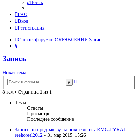
Поиск
FAQ
Вход
Регистрация
Список форумов
ОБЪЯВЛЕНИЯ
Запись
Поиск
Запись
Новая тема
Расширенный
Поиск
поиск
8 тем • Страница
1
из
1
Темы
Ответы
Просмотры
Последнее сообщение
Запись по пред.заказу на новые ленты RMG-PYRAL
reeltoreel2012
»
31 мар 2015, 15:26