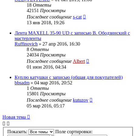
18
Ответы
42151
Просмотры
Последнее сообщение
s-cat
13 янв 2018, 19:26
Лента MAXELL 35-90 UD c записью В. Ободзинский с
мастерленты
Ruffinovich
»
27 апр 2016, 16:30
8
Ответы
24034
Просмотры
Последнее сообщение
Albert
01 июн 2016, 04:34
Куплю катушки с записью (общая для покупателей)
bbsadm
»
04 мар 2016, 20:52
1
Ответы
15801
Просмотры
Последнее сообщение
kutuzov
05 мар 2016, 05:17
Новая тема
Показать:
Поле сортировки: