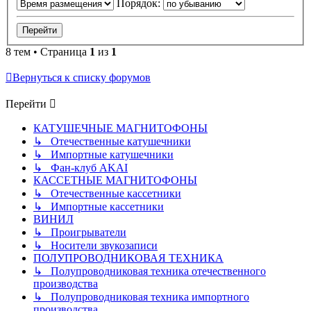
Порядок:
8 тем • Страница
1
из
1
Вернуться к списку форумов
Перейти
КАТУШЕЧНЫЕ МАГНИТОФОНЫ
↳ Отечественные катушечники
↳ Импортные катушечники
↳ Фан-клуб AKAI
КАССЕТНЫЕ МАГНИТОФОНЫ
↳ Отечественные кассетники
↳ Импортные кассетники
ВИНИЛ
↳ Проигрыватели
↳ Носители звукозаписи
ПОЛУПРОВОДНИКОВАЯ ТЕХНИКА
↳ Полупроводниковая техника отечественного
производства
↳ Полупроводниковая техника импортного
производства