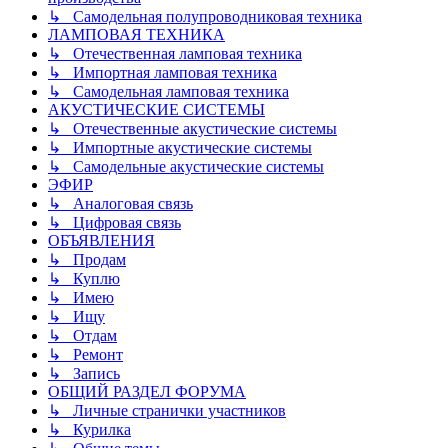
↳ Самодельная полупроводниковая техника
ЛАМПОВАЯ ТЕХНИКА
↳ Отечественная ламповая техника
↳ Импортная ламповая техника
↳ Самодельная ламповая техника
АКУСТИЧЕСКИЕ СИСТЕМЫ
↳ Отечественные акустические системы
↳ Импортные акустические системы
↳ Самодельные акустические системы
ЭФИР
↳ Аналоговая связь
↳ Цифровая связь
ОБЪЯВЛЕНИЯ
↳ Продам
↳ Куплю
↳ Имею
↳ Ищу
↳ Отдам
↳ Ремонт
↳ Запись
ОБЩИЙ РАЗДЕЛ ФОРУМА
↳ Личные странички участников
↳ Курилка