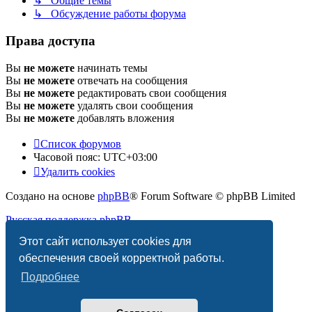
↳ Общие темы
↳ Обсуждение работы форума
Права доступа
Вы
не можете
начинать темы
Вы
не можете
отвечать на сообщения
Вы
не можете
редактировать свои сообщения
Вы
не можете
удалять свои сообщения
Вы
не можете
добавлять вложения
Список форумов
Часовой пояс:
UTC+03:00
Удалить cookies
Создано на основе
phpBB
® Forum Software © phpBB Limited
Русская поддержка phpBB
Этот сайт использует cookies для
Конфиденциальность
|
Правила
обеспечения своей корректной работы.
Подробнее