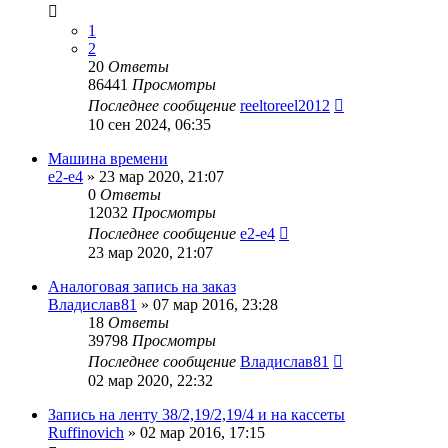
1
2
20
Ответы
86441
Просмотры
Последнее сообщение
reeltoreel2012
10 сен 2024, 06:35
Машина времени
e2-e4
»
23 мар 2020, 21:07
0
Ответы
12032
Просмотры
Последнее сообщение
e2-e4
23 мар 2020, 21:07
Аналоговая запись на заказ
Владислав81
»
07 мар 2016, 23:28
18
Ответы
39798
Просмотры
Последнее сообщение
Владислав81
02 мар 2020, 22:32
Запись на ленту 38/2,19/2,19/4 и на кассеты
Ruffinovich
»
02 мар 2016, 17:15