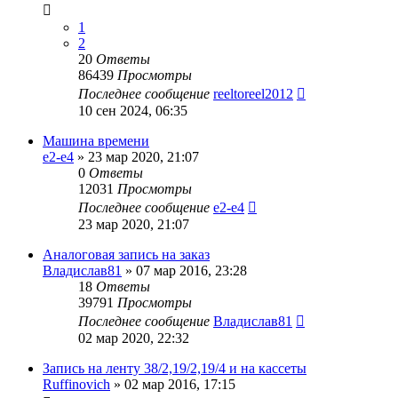
1
2
20
Ответы
86439
Просмотры
Последнее сообщение
reeltoreel2012
10 сен 2024, 06:35
Машина времени
e2-e4
»
23 мар 2020, 21:07
0
Ответы
12031
Просмотры
Последнее сообщение
e2-e4
23 мар 2020, 21:07
Аналоговая запись на заказ
Владислав81
»
07 мар 2016, 23:28
18
Ответы
39791
Просмотры
Последнее сообщение
Владислав81
02 мар 2020, 22:32
Запись на ленту 38/2,19/2,19/4 и на кассеты
Ruffinovich
»
02 мар 2016, 17:15