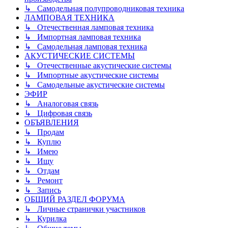
↳ Самодельная полупроводниковая техника
ЛАМПОВАЯ ТЕХНИКА
↳ Отечественная ламповая техника
↳ Импортная ламповая техника
↳ Самодельная ламповая техника
АКУСТИЧЕСКИЕ СИСТЕМЫ
↳ Отечественные акустические системы
↳ Импортные акустические системы
↳ Самодельные акустические системы
ЭФИР
↳ Аналоговая связь
↳ Цифровая связь
ОБЪЯВЛЕНИЯ
↳ Продам
↳ Куплю
↳ Имею
↳ Ищу
↳ Отдам
↳ Ремонт
↳ Запись
ОБЩИЙ РАЗДЕЛ ФОРУМА
↳ Личные странички участников
↳ Курилка