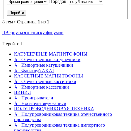
Порядок:
8 тем • Страница
1
из
1
Вернуться к списку форумов
Перейти
КАТУШЕЧНЫЕ МАГНИТОФОНЫ
↳ Отечественные катушечники
↳ Импортные катушечники
↳ Фан-клуб AKAI
КАССЕТНЫЕ МАГНИТОФОНЫ
↳ Отечественные кассетники
↳ Импортные кассетники
ВИНИЛ
↳ Проигрыватели
↳ Носители звукозаписи
ПОЛУПРОВОДНИКОВАЯ ТЕХНИКА
↳ Полупроводниковая техника отечественного
производства
↳ Полупроводниковая техника импортного
производства