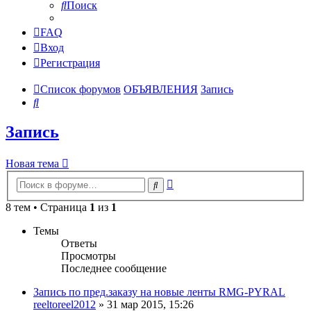
Поиск
FAQ
Вход
Регистрация
Список форумов
ОБЪЯВЛЕНИЯ
Запись
Поиск
Запись
Новая тема
Расширенный
Поиск
поиск
8 тем • Страница
1
из
1
Темы
Ответы
Просмотры
Последнее сообщение
Запись по пред.заказу на новые ленты RMG-PYRAL
reeltoreel2012
»
31 мар 2015, 15:26