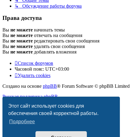
↳ Общие темы
↳ Обсуждение работы форума
Права доступа
Вы
не можете
начинать темы
Вы
не можете
отвечать на сообщения
Вы
не можете
редактировать свои сообщения
Вы
не можете
удалять свои сообщения
Вы
не можете
добавлять вложения
Список форумов
Часовой пояс:
UTC+03:00
Удалить cookies
Создано на основе
phpBB
® Forum Software © phpBB Limited
Русская поддержка phpBB
Этот сайт использует cookies для
Конфиденциальность
|
Правила
обеспечения своей корректной работы.
Подробнее