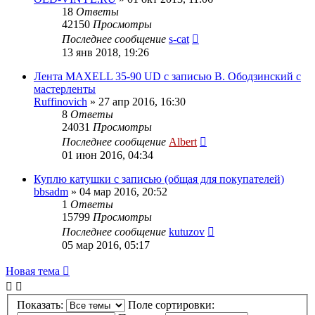
18
Ответы
42150
Просмотры
Последнее сообщение
s-cat
13 янв 2018, 19:26
Лента MAXELL 35-90 UD c записью В. Ободзинский с
мастерленты
Ruffinovich
»
27 апр 2016, 16:30
8
Ответы
24031
Просмотры
Последнее сообщение
Albert
01 июн 2016, 04:34
Куплю катушки с записью (общая для покупателей)
bbsadm
»
04 мар 2016, 20:52
1
Ответы
15799
Просмотры
Последнее сообщение
kutuzov
05 мар 2016, 05:17
Новая тема
Показать:
Поле сортировки: