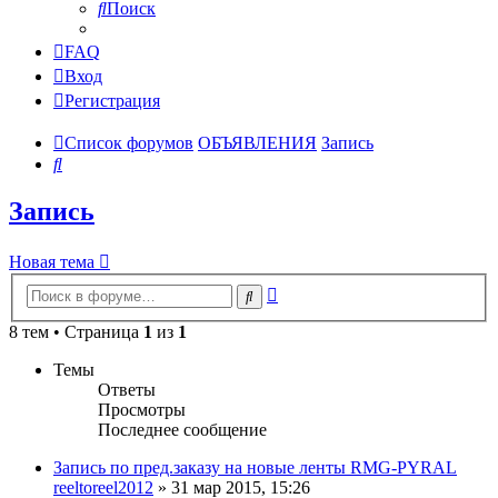
Поиск
FAQ
Вход
Регистрация
Список форумов
ОБЪЯВЛЕНИЯ
Запись
Поиск
Запись
Новая тема
Расширенный
Поиск
поиск
8 тем • Страница
1
из
1
Темы
Ответы
Просмотры
Последнее сообщение
Запись по пред.заказу на новые ленты RMG-PYRAL
reeltoreel2012
»
31 мар 2015, 15:26