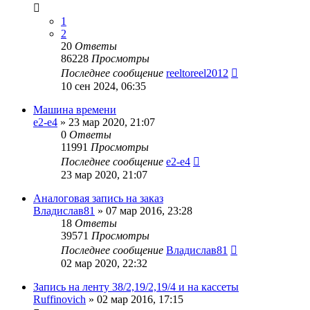
1
2
20
Ответы
86228
Просмотры
Последнее сообщение
reeltoreel2012
10 сен 2024, 06:35
Машина времени
e2-e4
»
23 мар 2020, 21:07
0
Ответы
11991
Просмотры
Последнее сообщение
e2-e4
23 мар 2020, 21:07
Аналоговая запись на заказ
Владислав81
»
07 мар 2016, 23:28
18
Ответы
39571
Просмотры
Последнее сообщение
Владислав81
02 мар 2020, 22:32
Запись на ленту 38/2,19/2,19/4 и на кассеты
Ruffinovich
»
02 мар 2016, 17:15