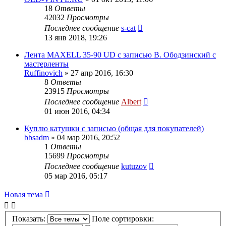
18
Ответы
42032
Просмотры
Последнее сообщение
s-cat
13 янв 2018, 19:26
Лента MAXELL 35-90 UD c записью В. Ободзинский с
мастерленты
Ruffinovich
»
27 апр 2016, 16:30
8
Ответы
23915
Просмотры
Последнее сообщение
Albert
01 июн 2016, 04:34
Куплю катушки с записью (общая для покупателей)
bbsadm
»
04 мар 2016, 20:52
1
Ответы
15699
Просмотры
Последнее сообщение
kutuzov
05 мар 2016, 05:17
Новая тема
Показать:
Поле сортировки: