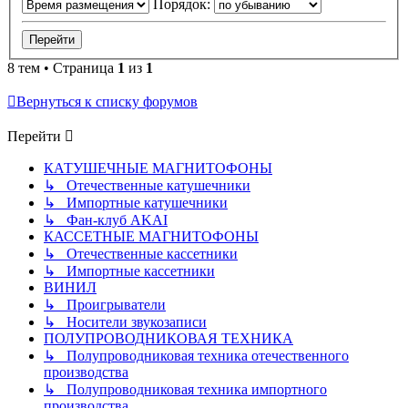
Порядок:
8 тем • Страница
1
из
1
Вернуться к списку форумов
Перейти
КАТУШЕЧНЫЕ МАГНИТОФОНЫ
↳ Отечественные катушечники
↳ Импортные катушечники
↳ Фан-клуб AKAI
КАССЕТНЫЕ МАГНИТОФОНЫ
↳ Отечественные кассетники
↳ Импортные кассетники
ВИНИЛ
↳ Проигрыватели
↳ Носители звукозаписи
ПОЛУПРОВОДНИКОВАЯ ТЕХНИКА
↳ Полупроводниковая техника отечественного
производства
↳ Полупроводниковая техника импортного
производства