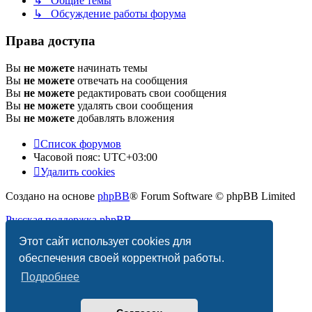
↳ Общие темы
↳ Обсуждение работы форума
Права доступа
Вы
не можете
начинать темы
Вы
не можете
отвечать на сообщения
Вы
не можете
редактировать свои сообщения
Вы
не можете
удалять свои сообщения
Вы
не можете
добавлять вложения
Список форумов
Часовой пояс:
UTC+03:00
Удалить cookies
Создано на основе
phpBB
® Forum Software © phpBB Limited
Русская поддержка phpBB
Этот сайт использует cookies для
Конфиденциальность
|
Правила
обеспечения своей корректной работы.
Подробнее