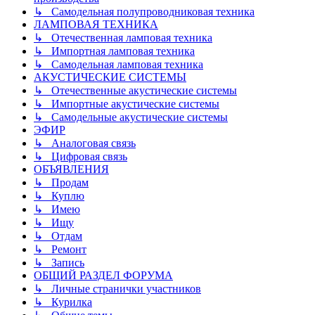
↳ Самодельная полупроводниковая техника
ЛАМПОВАЯ ТЕХНИКА
↳ Отечественная ламповая техника
↳ Импортная ламповая техника
↳ Самодельная ламповая техника
АКУСТИЧЕСКИЕ СИСТЕМЫ
↳ Отечественные акустические системы
↳ Импортные акустические системы
↳ Самодельные акустические системы
ЭФИР
↳ Аналоговая связь
↳ Цифровая связь
ОБЪЯВЛЕНИЯ
↳ Продам
↳ Куплю
↳ Имею
↳ Ищу
↳ Отдам
↳ Ремонт
↳ Запись
ОБЩИЙ РАЗДЕЛ ФОРУМА
↳ Личные странички участников
↳ Курилка